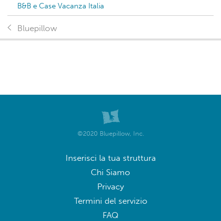
B&B e Case Vacanza Italia
Bluepillow
©2020 Bluepillow, Inc.
Inserisci la tua struttura
Chi Siamo
Privacy
Termini del servizio
FAQ