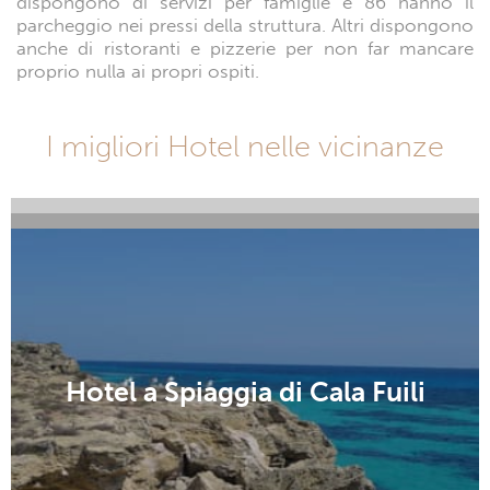
dispongono di servizi per famiglie e 86 hanno il
parcheggio nei pressi della struttura. Altri dispongono
anche di ristoranti e pizzerie per non far mancare
proprio nulla ai propri ospiti.
I migliori Hotel nelle vicinanze
Hotel a Spiaggia di Cala Sisine
Hotel a Spiaggia di Cala Luna
Hotel a Spiaggia di Cala Fuili