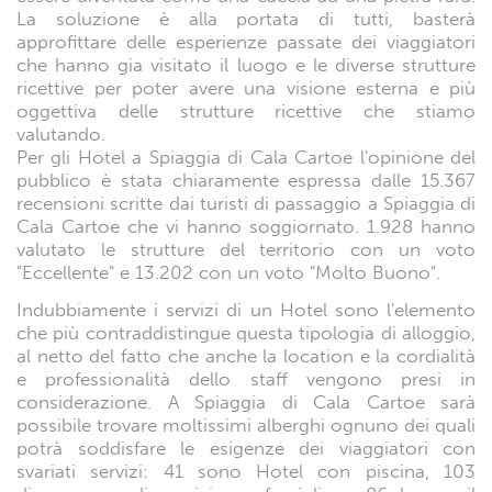
La soluzione è alla portata di tutti, basterà
approfittare delle esperienze passate dei viaggiatori
che hanno gia visitato il luogo e le diverse strutture
ricettive per poter avere una visione esterna e più
oggettiva delle strutture ricettive che stiamo
valutando.
Per gli Hotel a Spiaggia di Cala Cartoe l'opinione del
pubblico è stata chiaramente espressa dalle 15.367
recensioni scritte dai turisti di passaggio a Spiaggia di
Cala Cartoe che vi hanno soggiornato. 1.928 hanno
valutato le strutture del territorio con un voto
"Eccellente" e 13.202 con un voto "Molto Buono".
Indubbiamente i servizi di un Hotel sono l'elemento
che più contraddistingue questa tipologia di alloggio,
al netto del fatto che anche la location e la cordialità
e professionalità dello staff vengono presi in
considerazione. A Spiaggia di Cala Cartoe sarà
possibile trovare moltissimi alberghi ognuno dei quali
potrà soddisfare le esigenze dei viaggiatori con
svariati servizi: 41 sono Hotel con piscina, 103