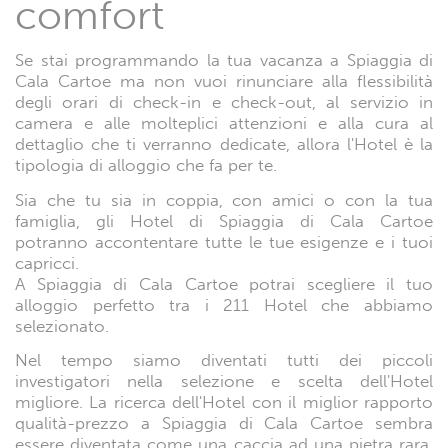
comfort
Se stai programmando la tua vacanza a Spiaggia di
Cala Cartoe ma non vuoi rinunciare alla flessibilità
degli orari di check-in e check-out, al servizio in
camera e alle molteplici attenzioni e alla cura al
dettaglio che ti verranno dedicate, allora l'Hotel è la
tipologia di alloggio che fa per te.
Sia che tu sia in coppia, con amici o con la tua
famiglia, gli Hotel di Spiaggia di Cala Cartoe
potranno accontentare tutte le tue esigenze e i tuoi
capricci.
A Spiaggia di Cala Cartoe potrai scegliere il tuo
alloggio perfetto tra i 211 Hotel che abbiamo
selezionato.
Nel tempo siamo diventati tutti dei piccoli
investigatori nella selezione e scelta dell'Hotel
migliore. La ricerca dell'Hotel con il miglior rapporto
qualità-prezzo a Spiaggia di Cala Cartoe sembra
essere diventata come una caccia ad una pietra rara.