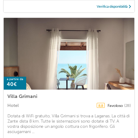
Verifica disponibilità
a partire da
40€
Villa Grimani
Hotel
Favoloso
(28)
8,8
Dotata di WiFi gratuito, Villa Grimani si trova a Laganas. La città di
Zante dista 8 km. Tutte le sistemazioni sono dotate di TV. A
vostra disposizione un angolo cottura con frigorifero. Gli
asciugamani ...