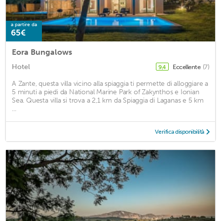
a partire da
65€
Eora Bungalows
Hotel
Eccellente
(7)
9,4
A Zante, questa villa vicino alla spiaggia ti permette di alloggiare a
5 minuti a piedi da National Marine Park of Zakynthos e Ionian
Sea. Questa villa si trova a 2,1 km da Spiaggia di Laganas e 5 km
...
Verifica disponibilità