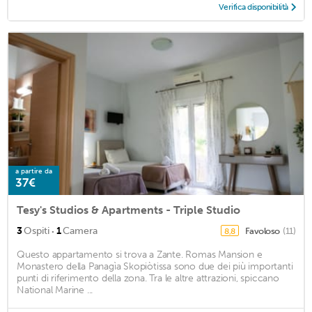
Verifica disponibilità
a partire da
37€
Tesy's Studios & Apartments - Triple Studio
·
3
Ospiti
1
Camera
Favoloso
(11)
8,8
Questo appartamento si trova a Zante. Romas Mansion e
Monastero della Panagìa Skopiòtissa sono due dei più importanti
punti di riferimento della zona. Tra le altre attrazioni, spiccano
National Marine ...