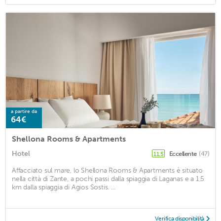
a partire da
64€
Shellona Rooms & Apartments
Hotel
Eccellente
(47)
11,5
Affacciato sul mare, lo Shellona Rooms & Apartments è situato
nella città di Zante, a pochi passi dalla spiaggia di Laganas e a 1,5
km dalla spiaggia di Agios Sostis. ...
Verifica disponibilità