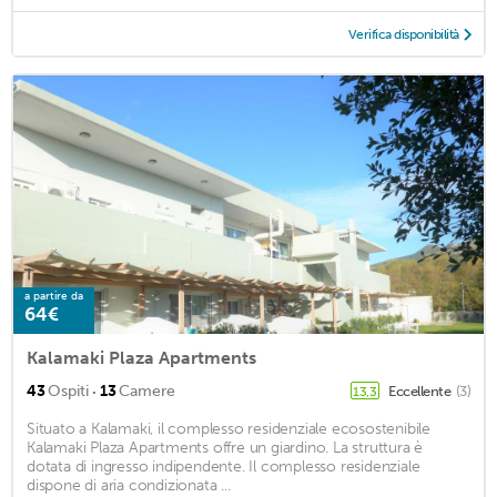
Verifica disponibilità
a partire da
64€
Kalamaki Plaza Apartments
·
43
Ospiti
13
Camere
Eccellente
(3)
13,3
Situato a Kalamaki, il complesso residenziale ecosostenibile
Kalamaki Plaza Apartments offre un giardino. La struttura è
dotata di ingresso indipendente. Il complesso residenziale
dispone di aria condizionata ...