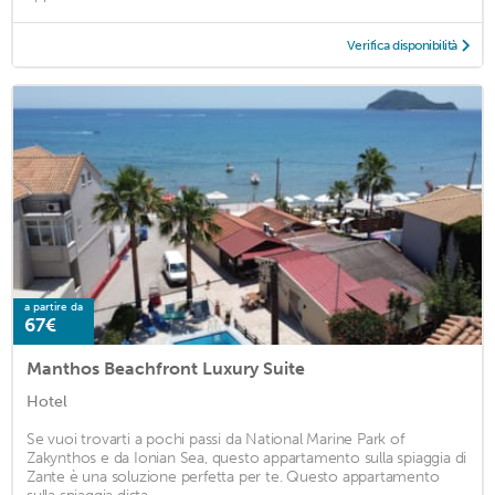
Verifica disponibilità
a partire da
67€
Manthos Beachfront Luxury Suite
Hotel
Se vuoi trovarti a pochi passi da National Marine Park of
Zakynthos e da Ionian Sea, questo appartamento sulla spiaggia di
Zante è una soluzione perfetta per te. Questo appartamento