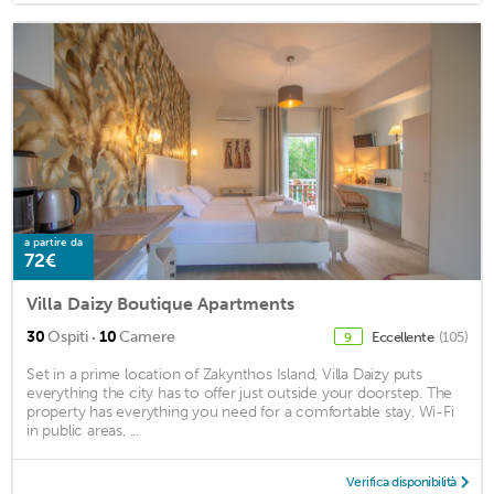
a partire da
72€
Villa Daizy Boutique Apartments
·
30
Ospiti
10
Camere
Eccellente
(105)
9
Set in a prime location of Zakynthos Island, Villa Daizy puts
everything the city has to offer just outside your doorstep. The
property has everything you need for a comfortable stay. Wi-Fi
in public areas, ...
Verifica disponibilità