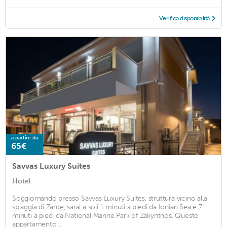
Verifica disponibilità
a partire da
65€
Savvas Luxury Suites
Hotel
Soggiornando presso Savvas Luxury Suites, struttura vicino alla
spiaggia di Zante, sarai a soli 1 minuti a piedi da Ionian Sea e 7
minuti a piedi da National Marine Park of Zakynthos. Questo
appartamento ...