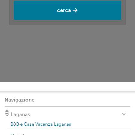
cerca
Navigazione
Laganas
B&B e Case Vacanza Laganas