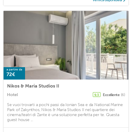
a partire da
72€
Nikos & Maria Studios II
Hotel
Eccellente
(6)
9,3
Se vuoi trovarti a pochi passi da Ionian Sea e da National Marine
Park of Zakynthos, Nikos & Maria Studios II nel quartiere dei
cinema/teatri di Zante è una soluzione perfetta per te. Questa
guest house ...