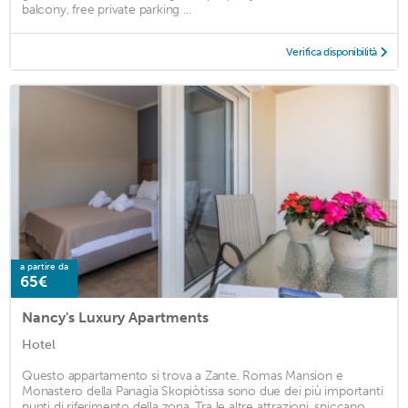
balcony, free private parking ...
Verifica disponibilità
a partire da
65€
Nancy's Luxury Apartments
Hotel
Questo appartamento si trova a Zante. Romas Mansion e
Monastero della Panagìa Skopiòtissa sono due dei più importanti
punti di riferimento della zona. Tra le altre attrazioni, spiccano