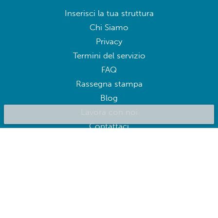
Sounkyo
Tomakomai
Tomamu
©2020 Bluepillow, Inc.
Inserisci la tua struttura
Chi Siamo
Privacy
Termini del servizio
FAQ