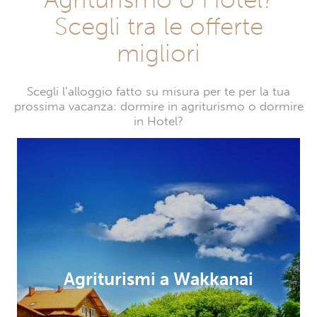
Scegli tra le offerte
migliori
Scegli l’alloggio fatto su misura per te per la tua
prossima vacanza: dormire in agriturismo o dormire
in Hotel?
Agriturismi a Wakkanai