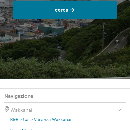
cerca
Navigazione
Wakkanai
B&B e Case Vacanza Wakkanai