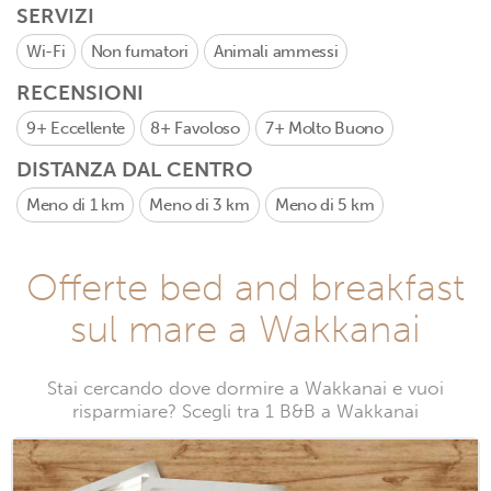
SERVIZI
Wi-Fi
Non fumatori
Animali ammessi
RECENSIONI
9+
Eccellente
8+
Favoloso
7+
Molto Buono
DISTANZA DAL CENTRO
Meno di 1 km
Meno di 3 km
Meno di 5 km
Offerte bed and breakfast
sul mare a Wakkanai
Stai cercando dove dormire a Wakkanai e vuoi
risparmiare? Scegli tra 1 B&B a Wakkanai