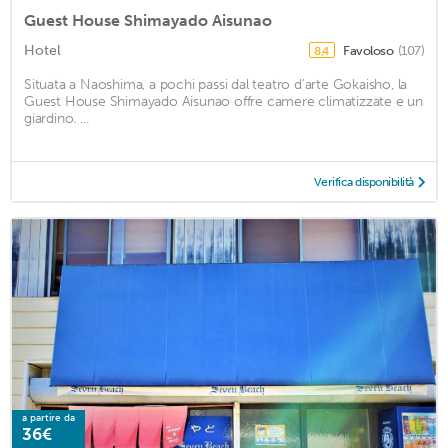
Guest House Shimayado Aisunao
Hotel
Favoloso
(107)
8,4
Situata a Naoshima, a pochi passi dal teatro d'arte Gokaisho, la
Guest House Shimayado Aisunao offre camere climatizzate e un
giardino. ...
Verifica disponibilità
a partire da
36€