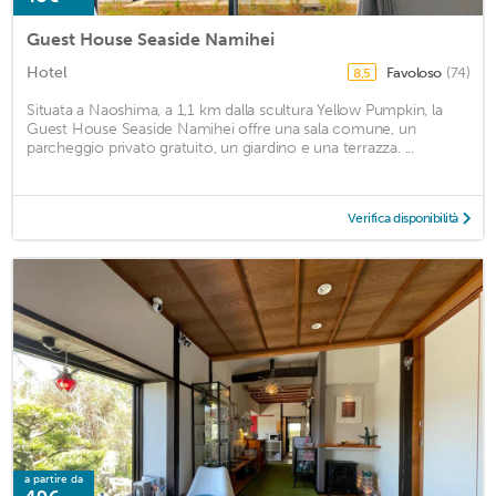
Guest House Seaside Namihei
Hotel
Favoloso
(74)
8,5
Situata a Naoshima, a 1,1 km dalla scultura Yellow Pumpkin, la
Guest House Seaside Namihei offre una sala comune, un
parcheggio privato gratuito, un giardino e una terrazza. ...
Verifica disponibilità
a partire da