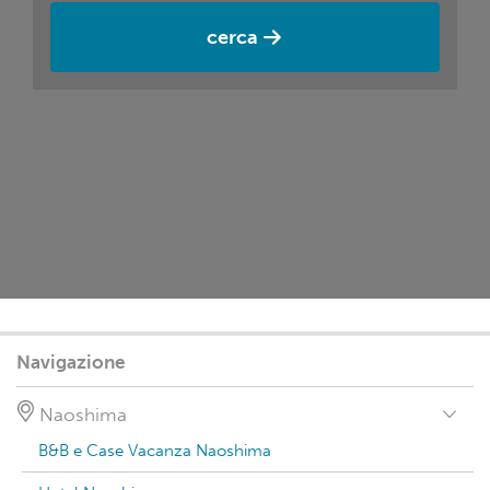
cerca
Navigazione
Naoshima
B&B e Case Vacanza Naoshima