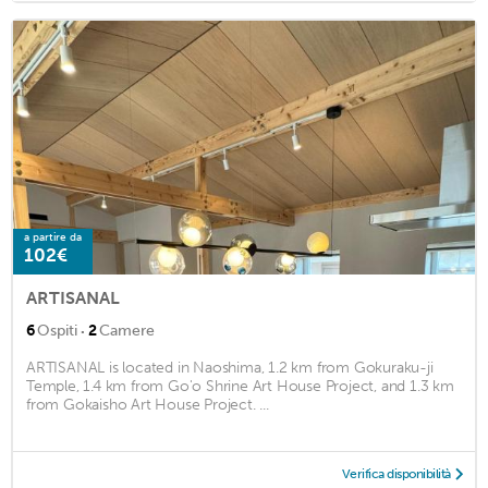
a partire da
102€
ARTISANAL
·
6
Ospiti
2
Camere
ARTISANAL is located in Naoshima, 1.2 km from Gokuraku-ji
Temple, 1.4 km from Go'o Shrine Art House Project, and 1.3 km
from Gokaisho Art House Project. ...
Verifica disponibilità