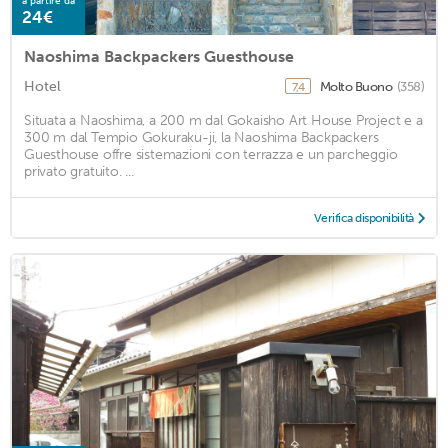
a partire da
24€
Naoshima Backpackers Guesthouse
Hotel
Molto Buono
(358)
7,4
Situata a Naoshima, a 200 m dal Gokaisho Art House Project e a
300 m dal Tempio Gokuraku-ji, la Naoshima Backpackers
Guesthouse offre sistemazioni con terrazza e un parcheggio
privato gratuito. ...
Verifica disponibilità