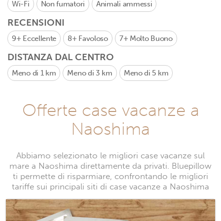
Wi-Fi
Non fumatori
Animali ammessi
RECENSIONI
9+
Eccellente
8+
Favoloso
7+
Molto Buono
DISTANZA DAL CENTRO
Meno di 1 km
Meno di 3 km
Meno di 5 km
Offerte case vacanze a
Naoshima
Abbiamo selezionato le migliori case vacanze sul
mare a Naoshima direttamente da privati. Bluepillow
ti permette di risparmiare, confrontando le migliori
tariffe sui principali siti di case vacanze a Naoshima