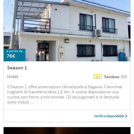
a partire da
76€
Season 1
Hotel
Favoloso
(62)
8,9
Il Season 1 offre sistemazioni climatizzate a Kagawa. Il terminal
traghetti di Naoshima dista 1,2 km. A vostra disposizione una
cucina con forno a microonde. Gli asciugamani e le lenzuola
sono inclusi. ...
Verifica disponibilità