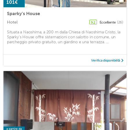
101€
Sparky’s House
Hotel
Eccellente
(26)
9,2
Situata a Naoshima, a 200 m dalla Chiesa di Naoshima Cristo, la
Sparky's House offre sistemazioni con salotto in comune, un
parcheggio privato gratuito, un giardino e una terrazza. ...
Verifica disponibilità
a partire da