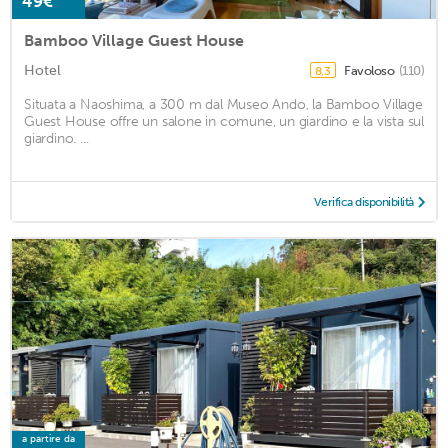
49€
Bamboo Village Guest House
Hotel
Favoloso
(110)
8,3
Situata a Naoshima, a 300 m dal Museo Ando, la Bamboo Village
Guest House offre un salone in comune, un giardino e la vista sul
giardino. ...
Verifica disponibilità
a partire da