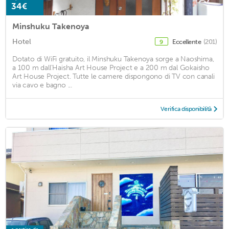
34€
Minshuku Takenoya
Hotel
Eccellente
(201)
9
Dotato di WiFi gratuito, il Minshuku Takenoya sorge a Naoshima,
a 100 m dall'Haisha Art House Project e a 200 m dal Gokaisho
Art House Project. Tutte le camere dispongono di TV con canali
via cavo e bagno ...
Verifica disponibilità