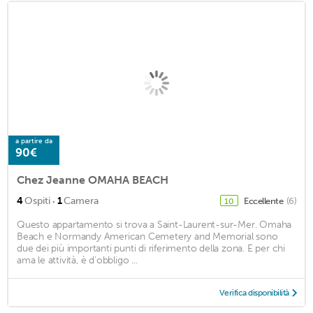
a partire da
90€
Chez Jeanne OMAHA BEACH
·
4
Ospiti
1
Camera
Eccellente
(6)
10
Questo appartamento si trova a Saint-Laurent-sur-Mer. Omaha
Beach e Normandy American Cemetery and Memorial sono
due dei più importanti punti di riferimento della zona. E per chi
ama le attività, è d'obbligo ...
Verifica disponibilità