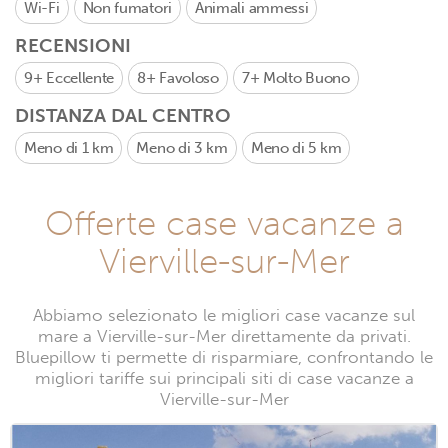
Wi-Fi
Non fumatori
Animali ammessi
RECENSIONI
9+
Eccellente
8+
Favoloso
7+
Molto Buono
DISTANZA DAL CENTRO
Meno di 1 km
Meno di 3 km
Meno di 5 km
Offerte case vacanze a
Vierville-sur-Mer
Abbiamo selezionato le migliori case vacanze sul
mare a Vierville-sur-Mer direttamente da privati.
Bluepillow ti permette di risparmiare, confrontando le
migliori tariffe sui principali siti di case vacanze a
Vierville-sur-Mer