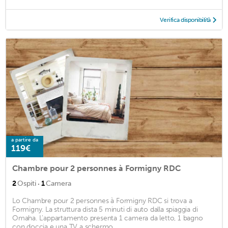
Verifica disponibilità
a partire da
119€
Chambre pour 2 personnes à Formigny RDC
·
2
Ospiti
1
Camera
Lo Chambre pour 2 personnes à Formigny RDC si trova a
Formigny. La struttura dista 5 minuti di auto dalla spiaggia di
Omaha. L'appartamento presenta 1 camera da letto, 1 bagno
con doccia e una TV a schermo ...