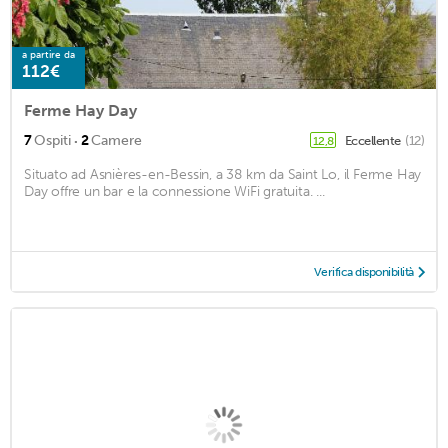
a partire da
112€
Ferme Hay Day
·
7
Ospiti
2
Camere
Eccellente
(12)
12,8
Situato ad Asnières-en-Bessin, a 38 km da Saint Lo, il Ferme Hay
Day offre un bar e la connessione WiFi gratuita. ...
Verifica disponibilità