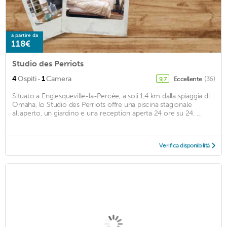
a partire da
118€
Studio des Perriots
·
4
Ospiti
1
Camera
Eccellente
(36)
9,7
Situato a Englesqueville-la-Percée, a soli 1,4 km dalla spiaggia di
Omaha, lo Studio des Perriots offre una piscina stagionale
all'aperto, un giardino e una reception aperta 24 ore su 24. ...
Verifica disponibilità