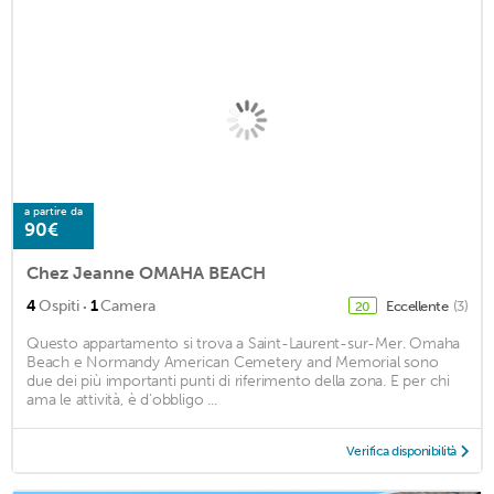
a partire da
90€
Chez Jeanne OMAHA BEACH
·
4
Ospiti
1
Camera
Eccellente
(3)
20
Questo appartamento si trova a Saint-Laurent-sur-Mer. Omaha
Beach e Normandy American Cemetery and Memorial sono
due dei più importanti punti di riferimento della zona. E per chi
ama le attività, è d'obbligo ...
Verifica disponibilità