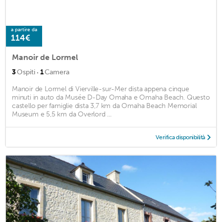
a partire da
114€
Manoir de Lormel
·
3
Ospiti
1
Camera
Manoir de Lormel di Vierville-sur-Mer dista appena cinque
minuti in auto da Musée D-Day Omaha e Omaha Beach. Questo
castello per famiglie dista 3,7 km da Omaha Beach Memorial
Museum e 5,5 km da Overlord ...
Verifica disponibilità