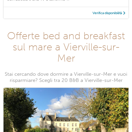
Verifica disponibilità
Offerte bed and breakfast
sul mare a Vierville-sur-
Mer
Stai cercando dove dormire a Vierville-sur-Mer e vuoi
risparmiare? Scegli tra 20 B&B a Vierville-sur-Mer