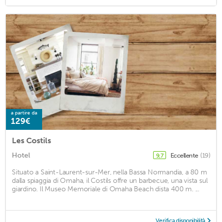
a partire da
129€
Les Costils
Hotel
Eccellente
(19)
9,7
Situato a Saint-Laurent-sur-Mer, nella Bassa Normandia, a 80 m
dalla spiaggia di Omaha, il Costils offre un barbecue, una vista sul
giardino. Il Museo Memoriale di Omaha Beach dista 400 m. ...
Verifica disponibilità