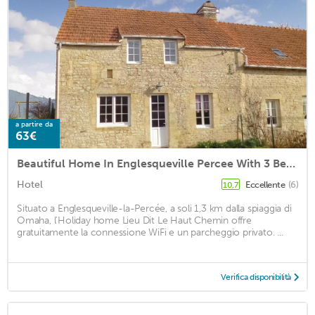
a partire da
63€
Beautiful Home In Englesqueville Percee With 3 Bedrooms And Wifi
Hotel
Eccellente
(6)
10,7
Situato a Englesqueville-la-Percée, a soli 1,3 km dalla spiaggia di
Omaha, l'Holiday home Lieu Dit Le Haut Chemin offre
gratuitamente la connessione WiFi e un parcheggio privato. ...
Verifica disponibilità