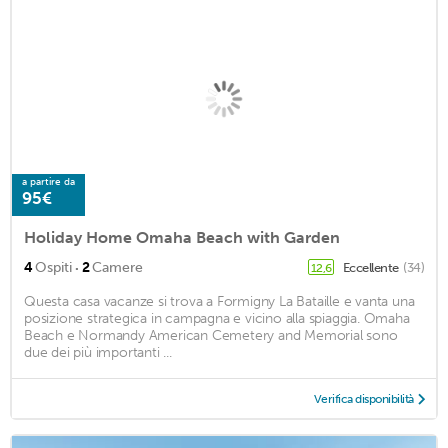
a partire da
95€
Holiday Home Omaha Beach with Garden
·
4
Ospiti
2
Camere
Eccellente
(34)
12,6
Questa casa vacanze si trova a Formigny La Bataille e vanta una
posizione strategica in campagna e vicino alla spiaggia. Omaha
Beach e Normandy American Cemetery and Memorial sono
due dei più importanti ...
Verifica disponibilità