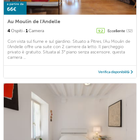
a partire da
66€
Au Moulin de l'Andelle
·
4
Ospiti
1
Camera
Eccellente
(32)
9,2
Con vista sul fiume e sul giardino. Situato a Pitres, l'Au Moulin de
l'Andelle offre una suite con 2 camere da letto. Il parcheggio
privato è gratuito. Situata al 3° piano senza ascensore, questa
camera ...
Verifica disponibilità