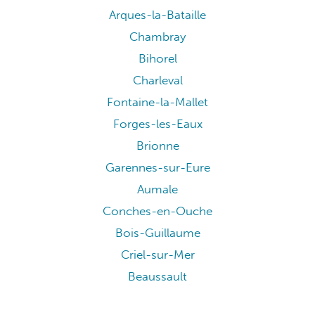
Arques-la-Bataille
Chambray
Bihorel
Charleval
Fontaine-la-Mallet
Forges-les-Eaux
Brionne
Garennes-sur-Eure
Aumale
Conches-en-Ouche
Bois-Guillaume
Criel-sur-Mer
Beaussault