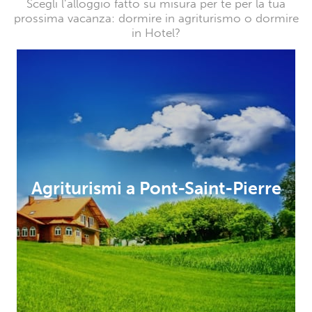
Scegli l’alloggio fatto su misura per te per la tua
prossima vacanza: dormire in agriturismo o dormire
in Hotel?
Agriturismi a Pont-Saint-Pierre