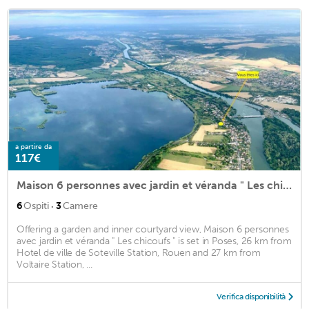
a partire da
117€
Maison 6 personnes avec jardin et véranda " Les chicoufs "
·
6
Ospiti
3
Camere
Offering a garden and inner courtyard view, Maison 6 personnes
avec jardin et véranda " Les chicoufs " is set in Poses, 26 km from
Hotel de ville de Soteville Station, Rouen and 27 km from
Voltaire Station, ...
Verifica disponibilità