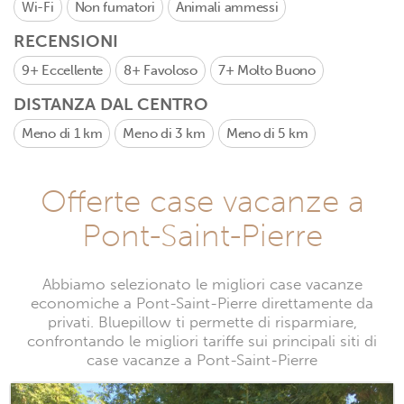
Wi-Fi
Non fumatori
Animali ammessi
RECENSIONI
9+
Eccellente
8+
Favoloso
7+
Molto Buono
DISTANZA DAL CENTRO
Meno di 1 km
Meno di 3 km
Meno di 5 km
Offerte case vacanze a
Pont-Saint-Pierre
Abbiamo selezionato le migliori case vacanze
economiche a Pont-Saint-Pierre direttamente da
privati. Bluepillow ti permette di risparmiare,
confrontando le migliori tariffe sui principali siti di
case vacanze a Pont-Saint-Pierre