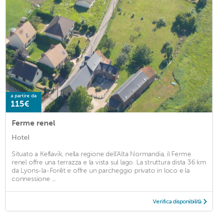
a partire da
115€
Ferme renel
Hotel
Situato a Keflavík, nella regione dell'Alta Normandia, il Ferme
renel offre una terrazza e la vista sul lago. La struttura dista 36 km
da Lyons-la-Forêt e offre un parcheggio privato in loco e la
connessione ...
Verifica disponibilità