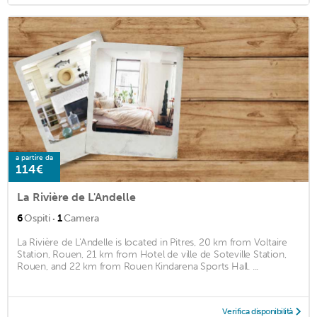
a partire da
114€
La Rivière de L'Andelle
·
6
Ospiti
1
Camera
La Rivière de L'Andelle is located in Pitres, 20 km from Voltaire
Station, Rouen, 21 km from Hotel de ville de Soteville Station,
Rouen, and 22 km from Rouen Kindarena Sports Hall. ...
Verifica disponibilità