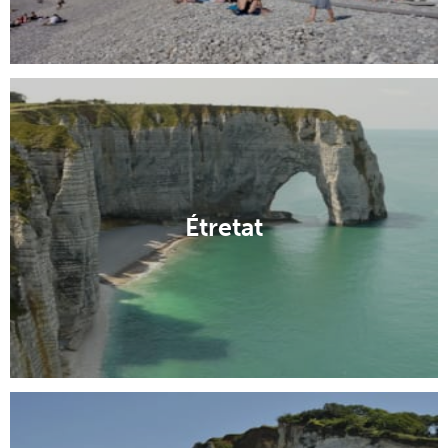
Étretat