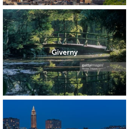
Giverny