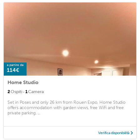
a partire da
114€
Home Studio
·
2
Ospiti
1
Camera
Set in Poses and only 26 km from Rouen Expo, Home Studio
offers accommodation with garden views, free WiFi and free
private parking. ...
Verifica disponibilità