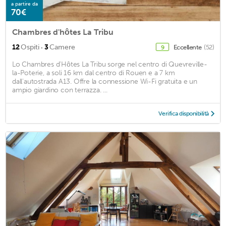
a partire da
70€
Chambres d'hôtes La Tribu
·
12
Ospiti
3
Camere
Eccellente
(52)
9
Lo Chambres d'Hôtes La Tribu sorge nel centro di Quevreville-
la-Poterie, a soli 16 km dal centro di Rouen e a 7 km
dall'autostrada A13. Offre la connessione Wi-Fi gratuita e un
ampio giardino con terrazza. ...
Verifica disponibilità