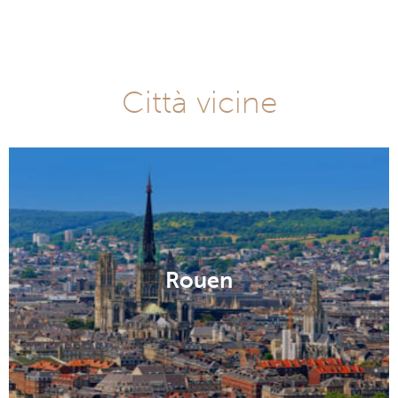
Città vicine
Rouen