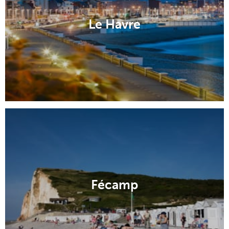
Le Havre
Fécamp