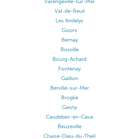
Varengeville-sur-Mer
Val-de-Reuil
Les Andelys
Gisors
Bernay
Bosville
Bourg-Achard
Fontenay
Gaillon
Berville-sur-Mer
Broglie
Gasny
Caudebec-en-Caux
Beuzeville
Chaise-Dieu-du-Theil