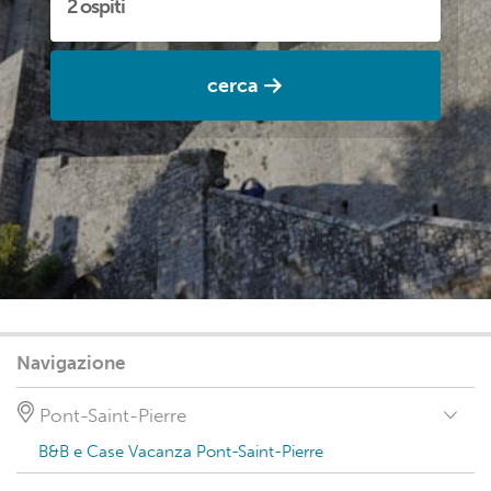
cerca
Navigazione
Pont-Saint-Pierre
B&B e Case Vacanza Pont-Saint-Pierre