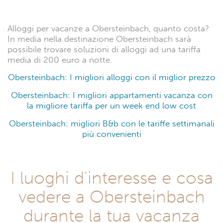
I migliori appartamenti a Obersteinbach
I migliori B&b a Obersteinbach
I migliori Hotel a Obersteinbach
Le migliori case indipendenti a Obersteinbach
I migliori agriturismi a Obersteinbach
Le migliori ville a Obersteinbach
Le migliori tariffe low cost a Obersteinbach
Obersteinbach: Quanto
costa alloggiare?
Alloggi per vacanze a Obersteinbach, quanto costa?