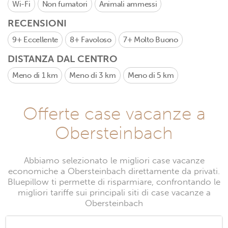
Wi-Fi
Non fumatori
Animali ammessi
RECENSIONI
9+
Eccellente
8+
Favoloso
7+
Molto Buono
DISTANZA DAL CENTRO
Meno di 1 km
Meno di 3 km
Meno di 5 km
Offerte case vacanze a
Obersteinbach
Abbiamo selezionato le migliori case vacanze
economiche a Obersteinbach direttamente da privati.
Bluepillow ti permette di risparmiare, confrontando le
migliori tariffe sui principali siti di case vacanze a
Obersteinbach