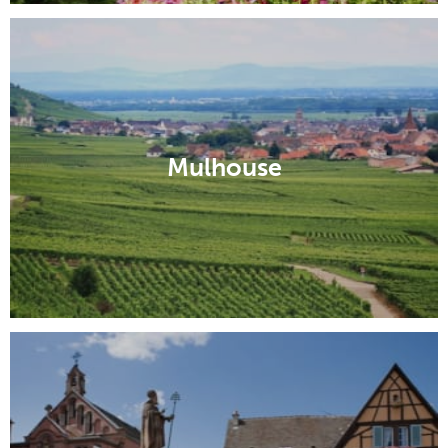
Città vicine
Strasburgo