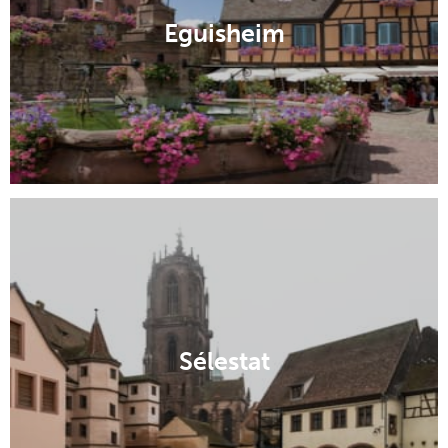
Colmar
Mulhouse