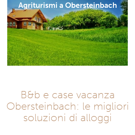
Agriturismi a Obersteinbach
Hotel a Obersteinbach