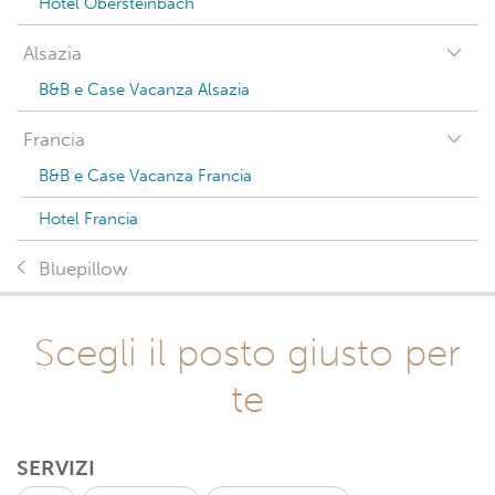
Hotel Obersteinbach
Alsazia
B&B e Case Vacanza Alsazia
Francia
B&B e Case Vacanza Francia
Hotel Francia
Bluepillow
Scegli il posto giusto per
te
SERVIZI