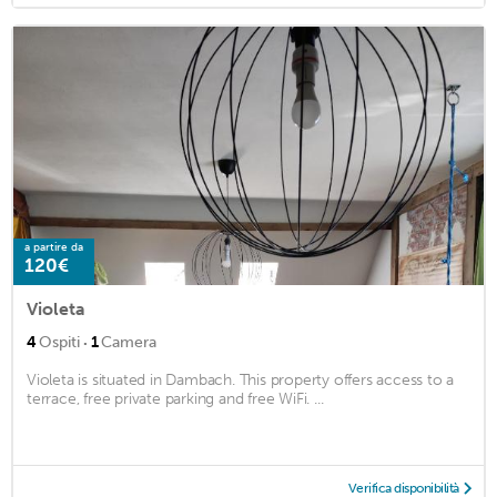
a partire da
120€
Violeta
·
4
Ospiti
1
Camera
Violeta is situated in Dambach. This property offers access to a
terrace, free private parking and free WiFi. ...
Verifica disponibilità