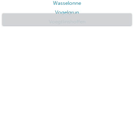
Kaysersberg