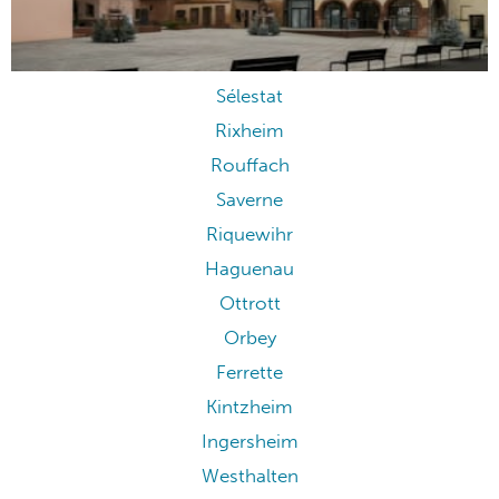
Eguisheim