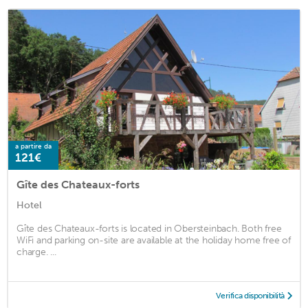
a partire da
121€
Gîte des Chateaux-forts
Hotel
Gîte des Chateaux-forts is located in Obersteinbach. Both free
WiFi and parking on-site are available at the holiday home free of
charge. ...
Verifica disponibilità