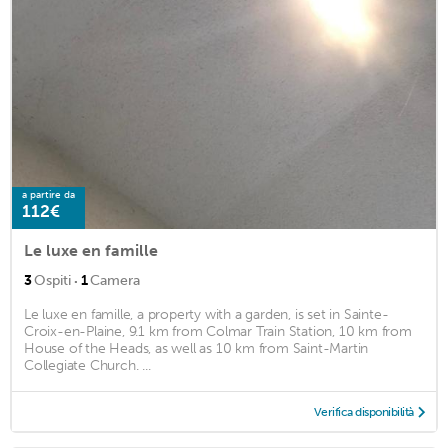
a partire da
112€
Le luxe en famille
·
3
Ospiti
1
Camera
Le luxe en famille, a property with a garden, is set in Sainte-
Croix-en-Plaine, 9.1 km from Colmar Train Station, 10 km from
House of the Heads, as well as 10 km from Saint-Martin
Collegiate Church. ...
Verifica disponibilità