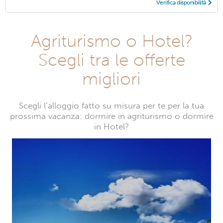
Verifica disponibilità
Agriturismo o Hotel?
Scegli tra le offerte
migliori
Scegli l’alloggio fatto su misura per te per la tua
prossima vacanza: dormire in agriturismo o dormire
in Hotel?