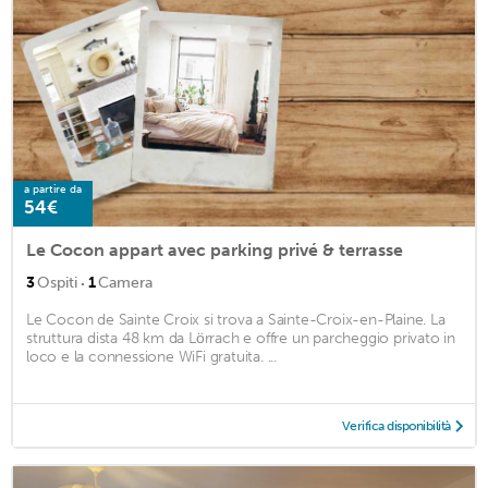
a partire da
54€
Le Cocon appart avec parking privé & terrasse
·
3
Ospiti
1
Camera
Le Cocon de Sainte Croix si trova a Sainte-Croix-en-Plaine. La
struttura dista 48 km da Lörrach e offre un parcheggio privato in
loco e la connessione WiFi gratuita. ...
Verifica disponibilità