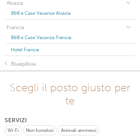
Alsazia
B&B e Case Vacanza Alsazia
Francia
B&B e Case Vacanza Francia
Hotel Francia
Bluepillow
Scegli il posto giusto per
te
SERVIZI
Wi-Fi
Non fumatori
Animali ammessi