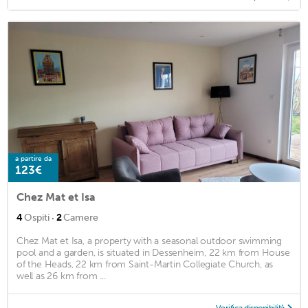
a partire da
123€
Chez Mat et Isa
·
4
Ospiti
2
Camere
Chez Mat et Isa, a property with a seasonal outdoor swimming
pool and a garden, is situated in Dessenheim, 22 km from House
of the Heads, 22 km from Saint-Martin Collegiate Church, as
well as 26 km from ...
Verifica disponibilità