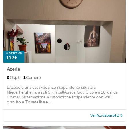
a partire da
112€
Azede
·
6
Ospiti
2
Camere
L'Azede è una casa vacanze indipendente situata a
Niederhergheim, a soli 6 km dall'Alsace Golf Club e a 10 km da
Colmar. Sistemazione a ristorazione indipendente con WiFi
gratuito e TV satellitare. ...
Verifica disponibilità