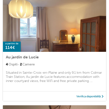
a partire da
114€
Au jardin de Lucie
·
4
Ospiti
2
Camere
Situated in Sainte-Croix-en-Plaine and only 9.1 km from Colmar
Train Station, Au jardin de Lucie features accommodation with
inner courtyard views, free WiFi and free private parking. ...
Verifica disponibilità