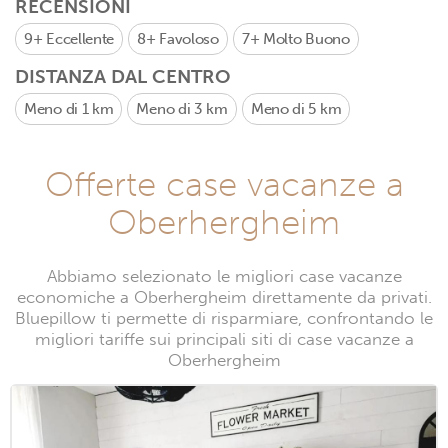
RECENSIONI
9+
Eccellente
8+
Favoloso
7+
Molto Buono
DISTANZA DAL CENTRO
Meno di 1 km
Meno di 3 km
Meno di 5 km
Offerte case vacanze a
Oberhergheim
Abbiamo selezionato le migliori case vacanze
economiche a Oberhergheim direttamente da privati.
Bluepillow ti permette di risparmiare, confrontando le
migliori tariffe sui principali siti di case vacanze a
Oberhergheim