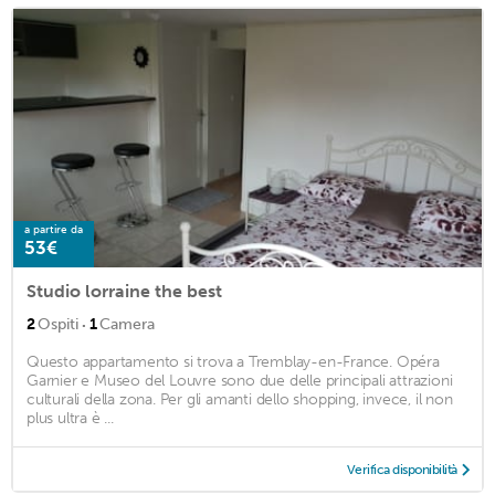
a partire da
53€
Studio lorraine the best
·
2
Ospiti
1
Camera
Questo appartamento si trova a Tremblay-en-France. Opéra
Garnier e Museo del Louvre sono due delle principali attrazioni
culturali della zona. Per gli amanti dello shopping, invece, il non
plus ultra è ...
Verifica disponibilità