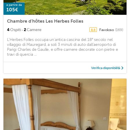
a partire da
105€
Chambre d'hôtes Les Herbes Folles
·
4
Ospiti
2
Camere
Favoloso
(169)
8,8
L'Herbes Folles occupa un'antica cascina del 18° secolo nel
villaggio di Mauregard, a soli 3 minuti di auto dall'aeroporto di
Parigi Charles de Gaulle, e offre camere decorate con pietre e
travi di quercia ...
Verifica disponibilità