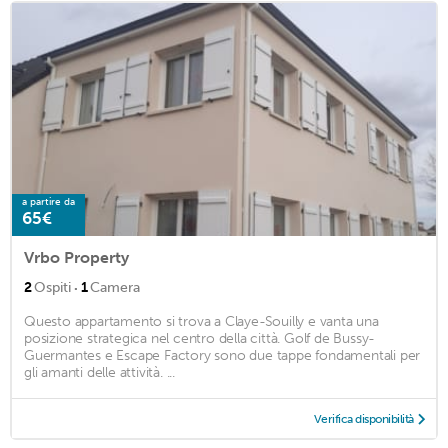
a partire da
65€
Vrbo Property
·
2
Ospiti
1
Camera
Questo appartamento si trova a Claye-Souilly e vanta una
posizione strategica nel centro della città. Golf de Bussy-
Guermantes e Escape Factory sono due tappe fondamentali per
gli amanti delle attività. ...
Verifica disponibilità