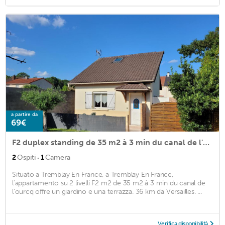
a partire da
69€
F2 duplex standing de 35 m2 à 3 min du canal de l'ourcq
·
2
Ospiti
1
Camera
Situato a Tremblay En France, a Tremblay En France,
l'appartamento su 2 livelli F2 m2 de 35 m2 à 3 min du canal de
l'ourcq offre un giardino e una terrazza. 36 km da Versailles. ...
Verifica disponibilità