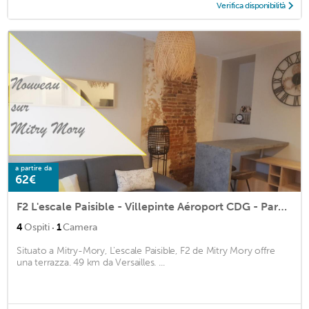
Verifica disponibilità
a partire da
62€
F2 L'escale Paisible - Villepinte Aéroport CDG - Parc Astérix - Paris
·
4
Ospiti
1
Camera
Situato a Mitry-Mory, L'escale Paisible, F2 de Mitry Mory offre
una terrazza. 49 km da Versailles. ...