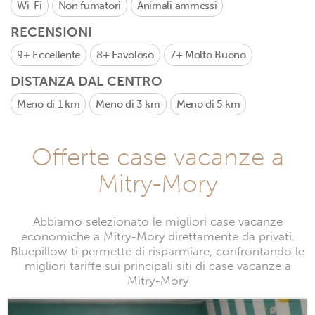
Wi-Fi
Non fumatori
Animali ammessi
RECENSIONI
9+
Eccellente
8+
Favoloso
7+
Molto Buono
DISTANZA DAL CENTRO
Meno di 1 km
Meno di 3 km
Meno di 5 km
Offerte case vacanze a
Mitry-Mory
Abbiamo selezionato le migliori case vacanze
economiche a Mitry-Mory direttamente da privati.
Bluepillow ti permette di risparmiare, confrontando le
migliori tariffe sui principali siti di case vacanze a
Mitry-Mory