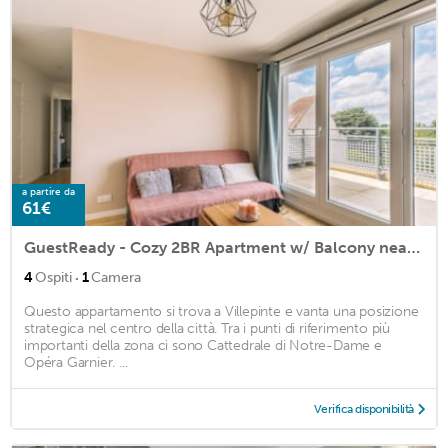
a partire da
61€
GuestReady - Cozy 2BR Apartment w/ Balcony near Vert Galant Station
·
4
Ospiti
1
Camera
Questo appartamento si trova a Villepinte e vanta una posizione
strategica nel centro della città. Tra i punti di riferimento più
importanti della zona ci sono Cattedrale di Notre-Dame e
Opéra Garnier. ...
Verifica disponibilità