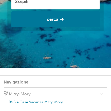
cerca
Navigazione
Mitry-Mory
B&B e Case Vacanza Mitry-Mory