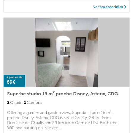
Verifica disponibilità
a partire da
69€
Superbe studio 15 m²,proche Disney, Asterix, CDG
·
2
Ospiti
1
Camera
Offering a garden and garden view, Superbe studio 15 m²,
proche Disney, Asterix, CDG is set in Gressy, 28 km from
Domaine de Chaalis and 29 km from Gare de l'Est. Both free
WiFi and parking on-site are ...