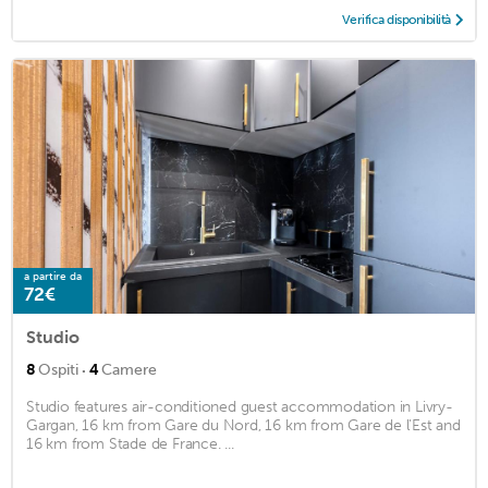
Verifica disponibilità
a partire da
72€
Studio
·
8
Ospiti
4
Camere
Studio features air-conditioned guest accommodation in Livry-
Gargan, 16 km from Gare du Nord, 16 km from Gare de l'Est and
16 km from Stade de France. ...