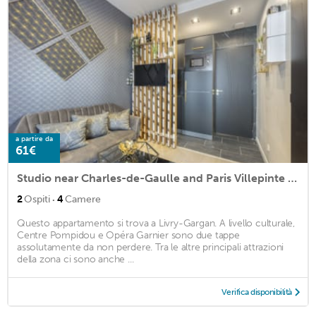
a partire da
61€
Studio near Charles-de-Gaulle and Paris Villepinte exhibition center
·
2
Ospiti
4
Camere
Questo appartamento si trova a Livry-Gargan. A livello culturale,
Centre Pompidou e Opéra Garnier sono due tappe
assolutamente da non perdere. Tra le altre principali attrazioni
della zona ci sono anche ...
Verifica disponibilità