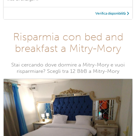
Verifica disponibilità
Risparmia con bed and
breakfast a Mitry-Mory
Stai cercando dove dormire a Mitry-Mory e vuoi
risparmiare? Scegli tra 12 B&B a Mitry-Mory