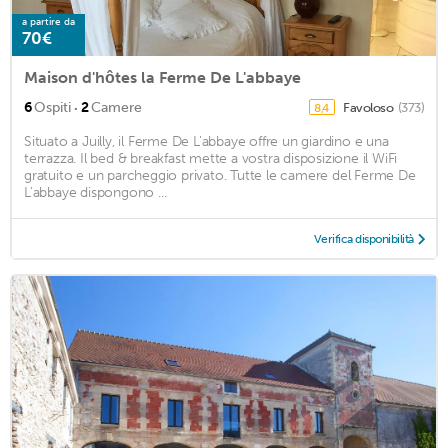
a partire da
70€
Maison d'hôtes la Ferme De L'abbaye
·
6
Ospiti
2
Camere
Favoloso
(373)
8,4
Situato a Juilly, il Ferme De L'abbaye offre un giardino e una
terrazza. Il bed & breakfast mette a vostra disposizione il WiFi
gratuito e un parcheggio privato. Tutte le camere del Ferme De
L'abbaye dispongono ...
Verifica disponibilità