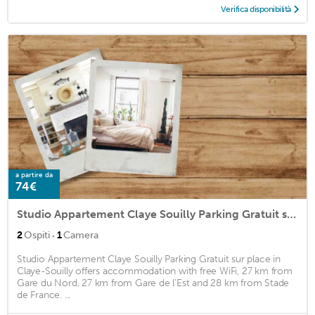
Verifica disponibilità
a partire da
74€
Studio Appartement Claye Souilly Parking Gratuit sur place
·
2
Ospiti
1
Camera
Studio Appartement Claye Souilly Parking Gratuit sur place in
Claye-Souilly offers accommodation with free WiFi, 27 km from
Gare du Nord, 27 km from Gare de l'Est and 28 km from Stade
de France. ...