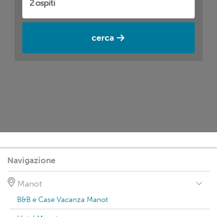
cerca
Navigazione
Manot
B&B e Case Vacanza Manot