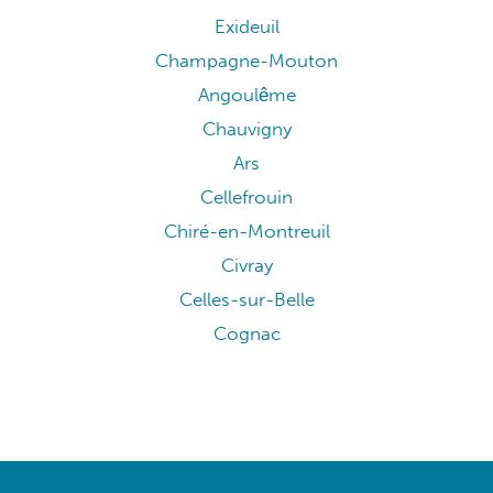
Exideuil
Champagne-Mouton
Angoulême
Chauvigny
Ars
Cellefrouin
Chiré-en-Montreuil
Civray
Celles-sur-Belle
Cognac