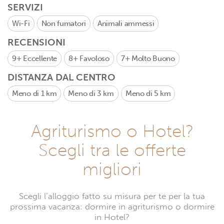
SERVIZI
Wi-Fi
Non fumatori
Animali ammessi
RECENSIONI
9+
Eccellente
8+
Favoloso
7+
Molto Buono
DISTANZA DAL CENTRO
Meno di 1 km
Meno di 3 km
Meno di 5 km
Agriturismo o Hotel?
Scegli tra le offerte
migliori
Scegli l’alloggio fatto su misura per te per la tua
prossima vacanza: dormire in agriturismo o dormire
in Hotel?