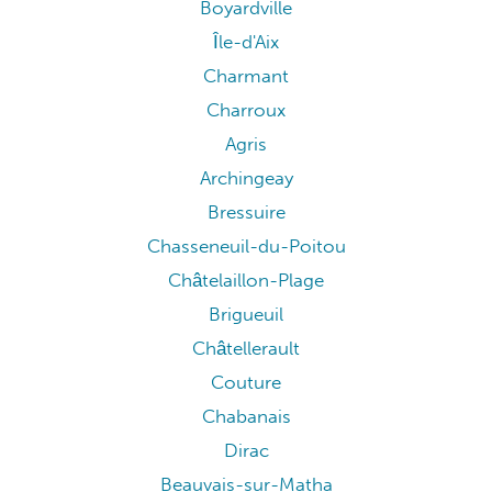
Boyardville
Île-d'Aix
Charmant
Charroux
Agris
Archingeay
Bressuire
Chasseneuil-du-Poitou
Châtelaillon-Plage
Brigueuil
Châtellerault
Couture
Chabanais
Dirac
Beauvais-sur-Matha