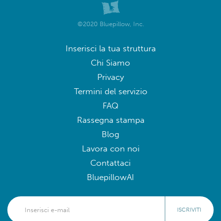
©2020 Bluepillow, Inc.
Inserisci la tua struttura
Chi Siamo
Privacy
Termini del servizio
FAQ
Rassegna stampa
Blog
Lavora con noi
Contattaci
BluepillowAI
ISCRIVITI