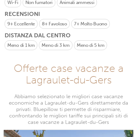
Wi-Fi
Non fumatori
Animali ammessi
RECENSIONI
9+
Eccellente
8+
Favoloso
7+
Molto Buono
DISTANZA DAL CENTRO
Meno di 1 km
Meno di 3 km
Meno di 5 km
Offerte case vacanze a
Lagraulet-du-Gers
Abbiamo selezionato le migliori case vacanze
economiche a Lagraulet-du-Gers direttamente da
privati. Bluepillow ti permette di risparmiare,
confrontando le migliori tariffe sui principali siti di
case vacanze a Lagraulet-du-Gers