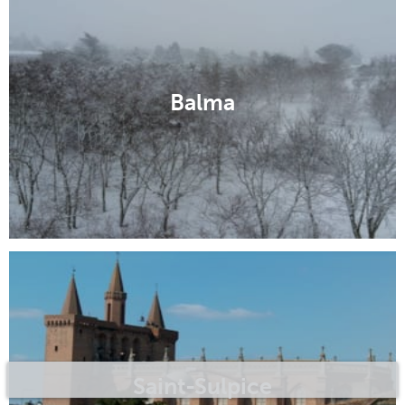
Tarbes
Balma
Saint-Sulpice