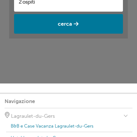
cerca
Navigazione
Lagraulet-du-Gers
B&B e Case Vacanza Lagraulet-du-Gers