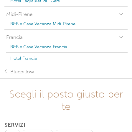
Hotel Lagraulet-du-Gers
Midi-Pirenei
B&B e Case Vacanza Midi-Pirenei
Francia
B&B e Case Vacanza Francia
Hotel Francia
Bluepillow
Scegli il posto giusto per
te
SERVIZI