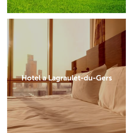
Hotel a Lagraulet-du-Gers