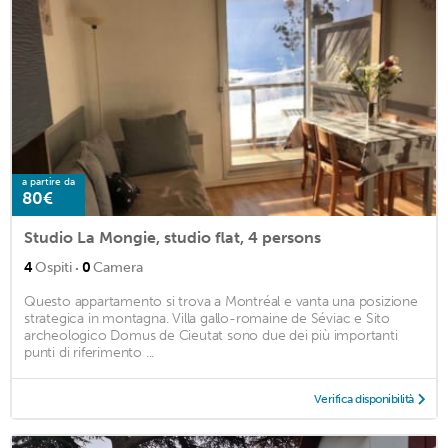
a partire da
80€
Studio La Mongie, studio flat, 4 persons
·
4
Ospiti
0
Camera
Questo appartamento si trova a Montréal e vanta una posizione
strategica in montagna. Villa gallo-romaine de Séviac e Sito
archeologico Domus de Cieutat sono due dei più importanti
punti di riferimento ...
Verifica disponibilità