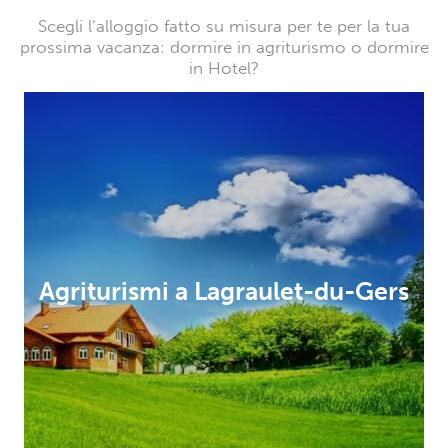
Scegli l’alloggio fatto su misura per te per la tua
prossima vacanza: dormire in agriturismo o dormire
in Hotel?
Agriturismi a Lagraulet-du-Gers