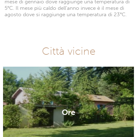
mese di gennaio dove raggiunge una temperatura di
5°C. Il mese più caldo dell'anno invece è il mese di
agosto dove si raggiunge una temperatura di 23°C.
Città vicine
Ore