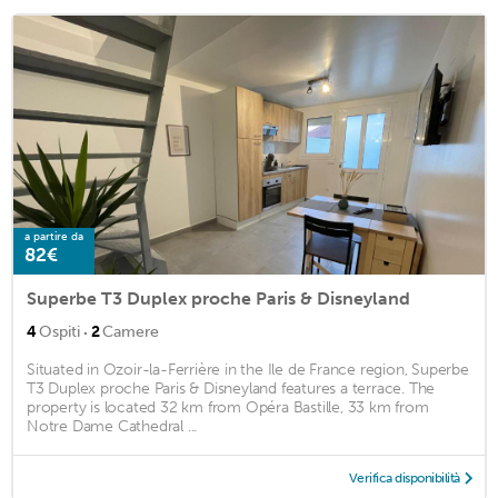
a partire da
82€
Superbe T3 Duplex proche Paris & Disneyland
·
4
Ospiti
2
Camere
Situated in Ozoir-la-Ferrière in the Ile de France region, Superbe
T3 Duplex proche Paris & Disneyland features a terrace. The
property is located 32 km from Opéra Bastille, 33 km from
Notre Dame Cathedral ...
Verifica disponibilità