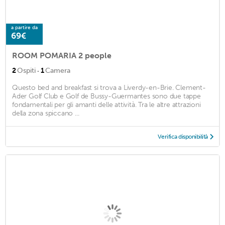
a partire da
69€
ROOM POMARIA 2 people
·
2
Ospiti
1
Camera
Questo bed and breakfast si trova a Liverdy-en-Brie. Clement-
Ader Golf Club e Golf de Bussy-Guermantes sono due tappe
fondamentali per gli amanti delle attività. Tra le altre attrazioni
della zona spiccano ...
Verifica disponibilità