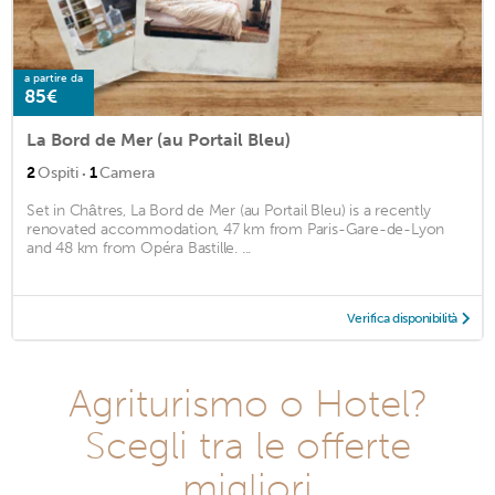
a partire da
85€
La Bord de Mer (au Portail Bleu)
·
2
Ospiti
1
Camera
Set in Châtres, La Bord de Mer (au Portail Bleu) is a recently
renovated accommodation, 47 km from Paris-Gare-de-Lyon
and 48 km from Opéra Bastille. ...
Verifica disponibilità
Agriturismo o Hotel?
Scegli tra le offerte
migliori