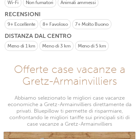
Wi-Fi
Non fumatori
Animali ammessi
RECENSIONI
9+
Eccellente
8+
Favoloso
7+
Molto Buono
DISTANZA DAL CENTRO
Meno di 1 km
Meno di 3 km
Meno di 5 km
Offerte case vacanze a
Gretz-Armainvilliers
Abbiamo selezionato le migliori case vacanze
economiche a Gretz-Armainvilliers direttamente da
privati. Bluepillow ti permette di risparmiare,
confrontando le migliori tariffe sui principali siti di
case vacanze a Gretz-Armainvilliers