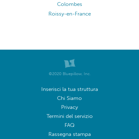
Colombes
Roissy-en-France
©2020 Bluepillow, Inc.
Inserisci la tua struttura
Chi Siamo
Privacy
Termini del servizio
FAQ
Rassegna stampa