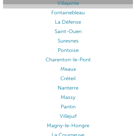
Villepinte
Fontainebleau
La Défense
Saint-Ouen
Suresnes
Pontoise
Charenton-le-Pont
Meaux
Créteil
Nanterre
Massy
Pantin
Villejuif
Magny-le-Hongre
La Courneuve