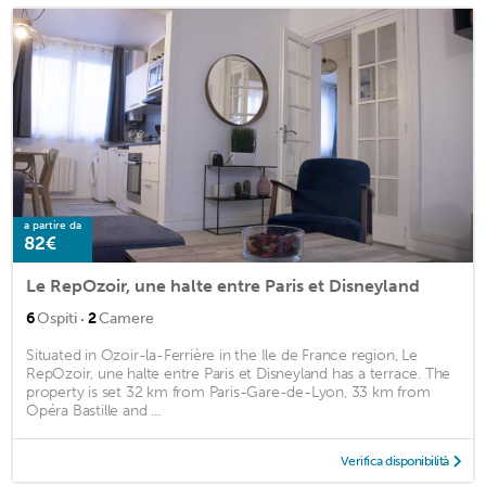
a partire da
82€
Le RepOzoir, une halte entre Paris et Disneyland
·
6
Ospiti
2
Camere
Situated in Ozoir-la-Ferrière in the Ile de France region, Le
RepOzoir, une halte entre Paris et Disneyland has a terrace. The
property is set 32 km from Paris-Gare-de-Lyon, 33 km from
Opéra Bastille and ...
Verifica disponibilità