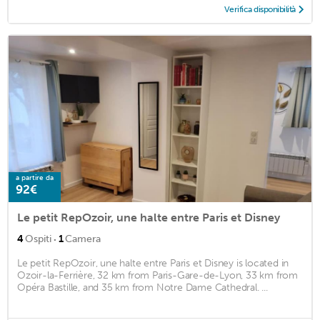
Verifica disponibilità
a partire da
92€
Le petit RepOzoir, une halte entre Paris et Disney
·
4
Ospiti
1
Camera
Le petit RepOzoir, une halte entre Paris et Disney is located in
Ozoir-la-Ferrière, 32 km from Paris-Gare-de-Lyon, 33 km from
Opéra Bastille, and 35 km from Notre Dame Cathedral. ...