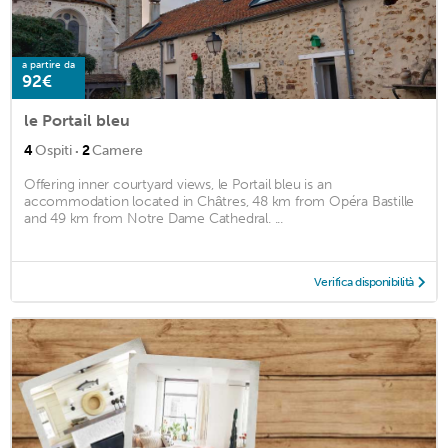
a partire da
92€
le Portail bleu
·
4
Ospiti
2
Camere
Offering inner courtyard views, le Portail bleu is an
accommodation located in Châtres, 48 km from Opéra Bastille
and 49 km from Notre Dame Cathedral. ...
Verifica disponibilità