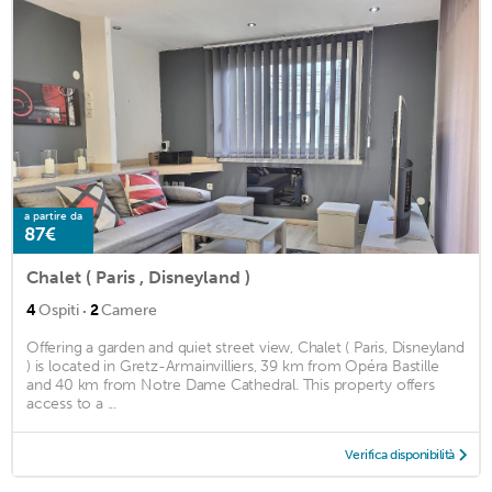
a partire da
87€
Chalet ( Paris , Disneyland )
·
4
Ospiti
2
Camere
Offering a garden and quiet street view, Chalet ( Paris, Disneyland
) is located in Gretz-Armainvilliers, 39 km from Opéra Bastille
and 40 km from Notre Dame Cathedral. This property offers
access to a ...
Verifica disponibilità