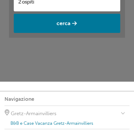
cerca
Navigazione
Gretz-Armainvilliers
B&B e Case Vacanza Gretz-Armainvilliers