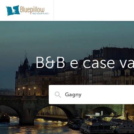
B&B e case va