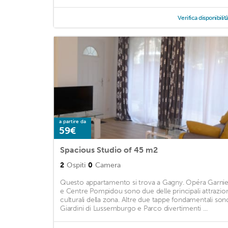
Verifica disponibilit
a partire da
59€
Spacious Studio of 45 m2
2
Ospiti
0
Camera
Questo appartamento si trova a Gagny. Opéra Garnie
e Centre Pompidou sono due delle principali attrazion
culturali della zona. Altre due tappe fondamentali son
Giardini di Lussemburgo e Parco divertimenti ...