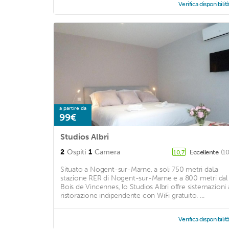
Verifica disponibilit
a partire da
99€
Studios Albri
2
Ospiti
1
Camera
Eccellente
(1
10,7
Situato a Nogent-sur-Marne, a soli 750 metri dalla
stazione RER di Nogent-sur-Marne e a 800 metri dal
Bois de Vincennes, lo Studios Albri offre sistemazioni 
ristorazione indipendente con WiFi gratuito. ...
Verifica disponibilit