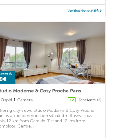
Verifica disponibilità
artire da
8€
tudio Moderne & Cosy Proche Paris
Ospiti
1
Camera
Eccellente
(6)
12
ffering city views, Studio Moderne & Cosy Proche
aris is an accommodation situated in Rosny-sous-
ois, 12 km from Gare de l'Est and 12 km from
ompidou Centre. ...