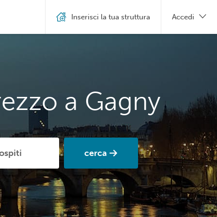
Inserisci la tua struttura
Accedi
prezzo a Gagny
cerca