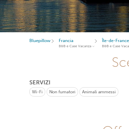
Bluepillow
Francia
Île-de-France
B&B e Case Vacanza
B&B e Case Vac
Sce
SERVIZI
Wi-Fi
Non fumatori
Animali ammessi