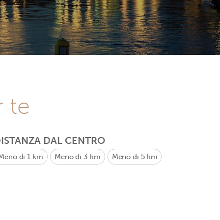
r te
ISTANZA DAL CENTRO
Meno di 1 km
Meno di 3 km
Meno di 5 km