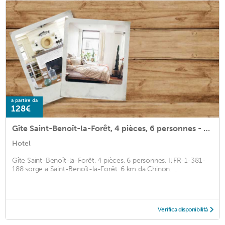
a partire da
128€
Gîte Saint-Benoît-la-Forêt, 4 pièces, 6 personnes - FR-1-381-188
Hotel
Gîte Saint-Benoît-la-Forêt, 4 pièces, 6 personnes. Il FR-1-381-
188 sorge a Saint-Benoît-la-Forêt. 6 km da Chinon. ...
Verifica disponibilità