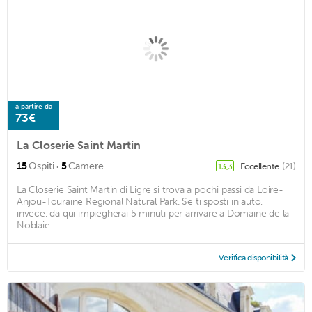
a partire da
73€
La Closerie Saint Martin
·
15
Ospiti
5
Camere
Eccellente
(21)
13,3
La Closerie Saint Martin di Ligre si trova a pochi passi da Loire-
Anjou-Touraine Regional Natural Park. Se ti sposti in auto,
invece, da qui impiegherai 5 minuti per arrivare a Domaine de la
Noblaie. ...
Verifica disponibilità