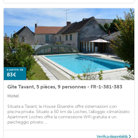
a partire da
83€
Gîte Tavant, 5 pièces, 9 personnes - FR-1-381-383
Hotel
Situata a Tavant, la House Elisandre offre sistemazioni con
piscina privata. Situato a 50 km da Loches, l'alloggio climatizzato
Apartment Loches offre la connessione WiFi gratuita e un
parcheggio privato ...
Verifica disponibilità