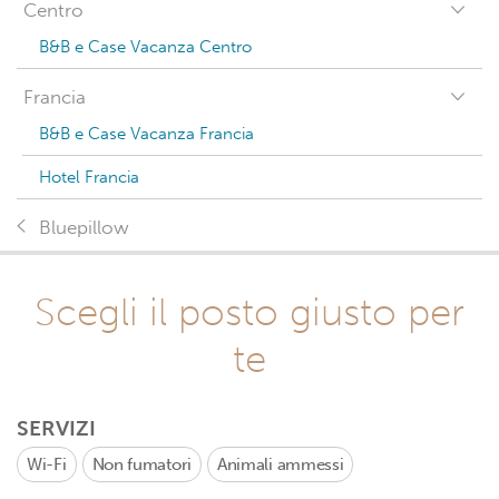
Centro
B&B e Case Vacanza Centro
Francia
B&B e Case Vacanza Francia
Hotel Francia
Bluepillow
Scegli il posto giusto per
te
SERVIZI
Wi-Fi
Non fumatori
Animali ammessi