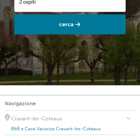
cerca
Navigazione
Cravant-les-Coteaux
B&B e Case Vacanza Cravant-les-Coteaux