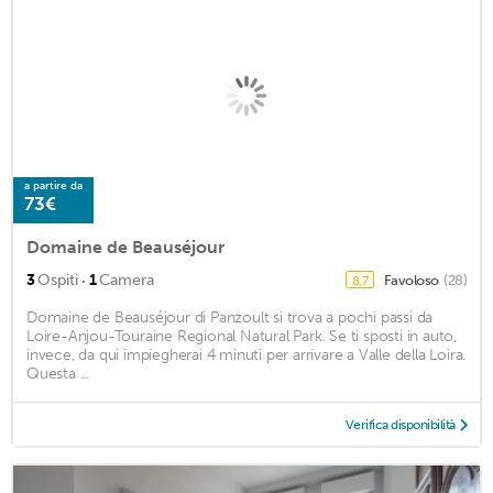
a partire da
73€
Domaine de Beauséjour
·
3
Ospiti
1
Camera
Favoloso
(28)
8,7
Domaine de Beauséjour di Panzoult si trova a pochi passi da
Loire-Anjou-Touraine Regional Natural Park. Se ti sposti in auto,
invece, da qui impiegherai 4 minuti per arrivare a Valle della Loira.
Questa ...
Verifica disponibilità