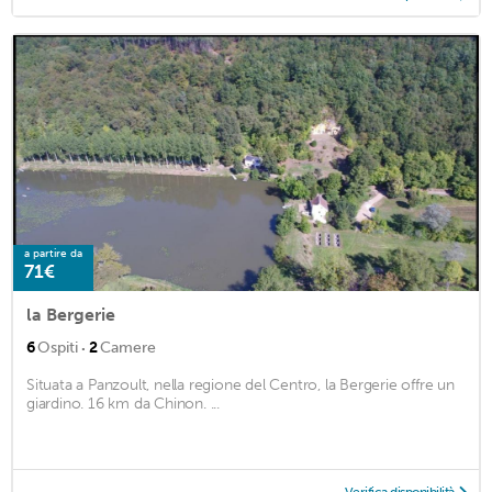
a partire da
71€
la Bergerie
·
6
Ospiti
2
Camere
Situata a Panzoult, nella regione del Centro, la Bergerie offre un
giardino. 16 km da Chinon. ...
Verifica disponibilità