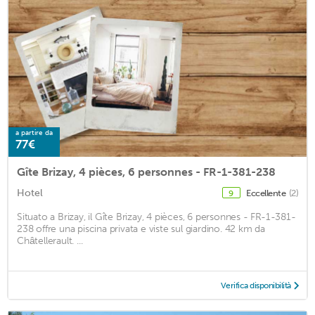
a partire da
77€
Gîte Brizay, 4 pièces, 6 personnes - FR-1-381-238
Hotel
Eccellente
(2)
9
Situato a Brizay, il Gîte Brizay, 4 pièces, 6 personnes - FR-1-381-
238 offre una piscina privata e viste sul giardino. 42 km da
Châtellerault. ...
Verifica disponibilità