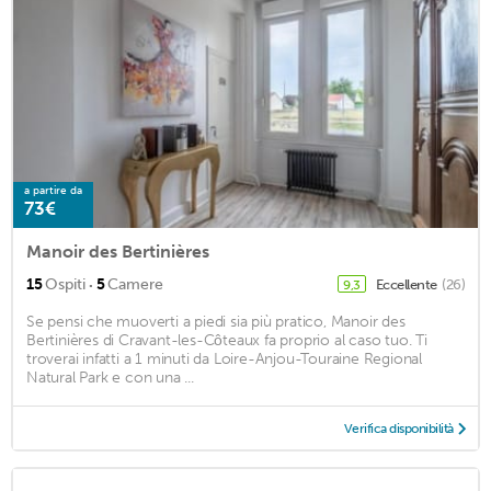
a partire da
73€
Manoir des Bertinières
·
15
Ospiti
5
Camere
Eccellente
(26)
9,3
Se pensi che muoverti a piedi sia più pratico, Manoir des
Bertinières di Cravant-les-Côteaux fa proprio al caso tuo. Ti
troverai infatti a 1 minuti da Loire-Anjou-Touraine Regional
Natural Park e con una ...
Verifica disponibilità