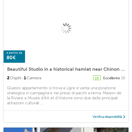
a partire da
80€
Beautiful Studio in a historical hamlet near Chinon and the Loire Valley Castles
·
2
Ospiti
1
Camera
Eccellente
(3)
10
Questo appartamento si trova a Ligre e vanta una posizione
strategica in campagna e nei pressi di parchi a tema. Maison de
la Riviere e Musée d'Art et d'Histoire sono due delle principali
attrazioni culturali ...
Verifica disponibilità