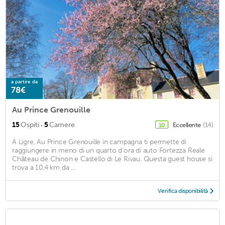
a partire da
78€
Au Prince Grenouille
·
15
Ospiti
5
Camere
Eccellente
(14)
10
A Ligre, Au Prince Grenouille in campagna ti permette di
raggiungere in meno di un quarto d'ora di auto Fortezza Reale
Château de Chinon e Castello di Le Rivau. Questa guest house si
trova a 10,4 km da ...
Verifica disponibilità