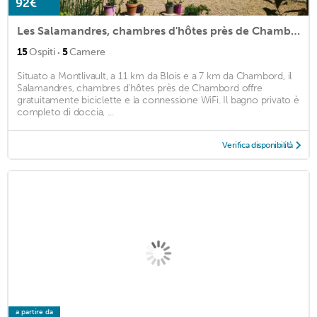
92€
Les Salamandres, chambres d'hôtes près de Chambord
·
15
Ospiti
5
Camere
Situato a Montlivault, a 11 km da Blois e a 7 km da Chambord, il
Salamandres, chambres d'hôtes près de Chambord offre
gratuitamente biciclette e la connessione WiFi. Il bagno privato è
completo di doccia, ...
Verifica disponibilità
a partire da