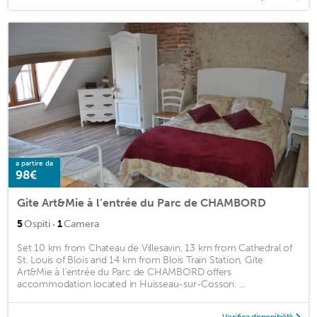
a partire da
98€
Gite Art&Mie à l’entrée du Parc de CHAMBORD
·
5
Ospiti
1
Camera
Set 10 km from Chateau de Villesavin, 13 km from Cathedral of
St. Louis of Blois and 14 km from Blois Train Station, Gite
Art&Mie à l’entrée du Parc de CHAMBORD offers
accommodation located in Huisseau-sur-Cosson. ...
Verifica disponibilità