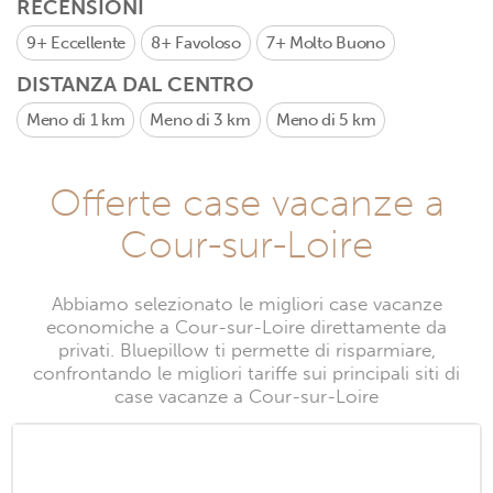
RECENSIONI
9+
Eccellente
8+
Favoloso
7+
Molto Buono
DISTANZA DAL CENTRO
Meno di 1 km
Meno di 3 km
Meno di 5 km
Offerte case vacanze a
Cour-sur-Loire
Abbiamo selezionato le migliori case vacanze
economiche a Cour-sur-Loire direttamente da
privati. Bluepillow ti permette di risparmiare,
confrontando le migliori tariffe sui principali siti di
case vacanze a Cour-sur-Loire