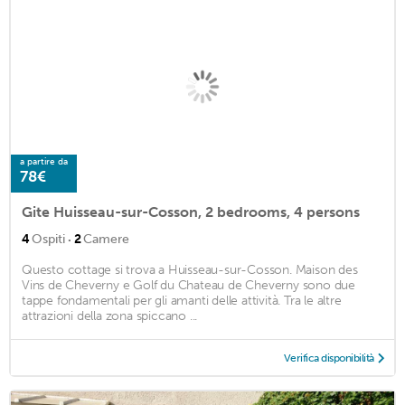
a partire da
78€
Gite Huisseau-sur-Cosson, 2 bedrooms, 4 persons
·
4
Ospiti
2
Camere
Questo cottage si trova a Huisseau-sur-Cosson. Maison des
Vins de Cheverny e Golf du Chateau de Cheverny sono due
tappe fondamentali per gli amanti delle attività. Tra le altre
attrazioni della zona spiccano ...
Verifica disponibilità