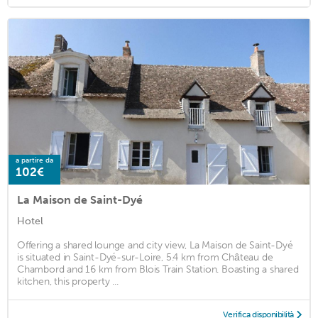
a partire da
102€
La Maison de Saint-Dyé
Hotel
Offering a shared lounge and city view, La Maison de Saint-Dyé
is situated in Saint-Dyé-sur-Loire, 5.4 km from Château de
Chambord and 16 km from Blois Train Station. Boasting a shared
kitchen, this property ...
Verifica disponibilità