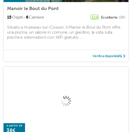
Manoir le Bout du Pont
·
15
Ospiti
6
Camere
Eccellente
(29)
12,4
Situato a Huisseau-sur-Cosson, il Manoir le Bout du Pont offre
una piscina, un salone in comune, un giardino, la vista sulla
piscina e sistemazioni con WiFi gratuito. ...
Verifica disponibilità
a partire da
38€