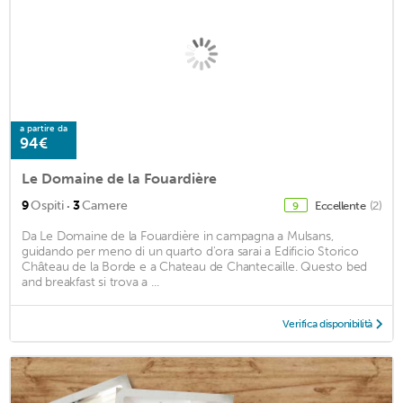
a partire da
94€
Le Domaine de la Fouardière
·
9
Ospiti
3
Camere
Eccellente
(2)
9
Da Le Domaine de la Fouardière in campagna a Mulsans,
guidando per meno di un quarto d'ora sarai a Edificio Storico
Château de la Borde e a Chateau de Chantecaille. Questo bed
and breakfast si trova a ...
Verifica disponibilità