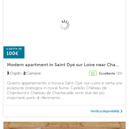
a partire da
100€
Modern apartment in Saint Dyé sur Loire near Chambord any comfort
·
3
Ospiti
2
Camere
Eccellente
(19)
10
Questo appartamento si trova a Saint-Dyé-sur-Loire e vanta una
posizione strategica in riva al fiume. Castello Château de
Chambord e Chateau de Chantecaille sono due dei più
importanti punti di riferimento ...
Verifica disponibilità