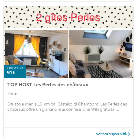
a partire da
91€
TOP HOST Les Perles des châteaux
Hotel
Situato a Mer, a 10 km dal Castello di Chambord, Les Perles des
châteaux offre un giardino e la connessione WiFi gratuita. ...
Verifica disponibilità