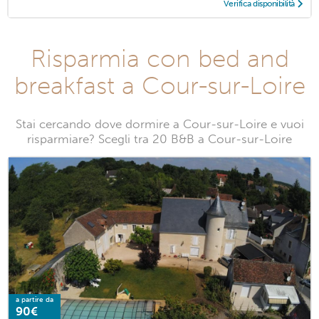
Verifica disponibilità
Risparmia con bed and
breakfast a Cour-sur-Loire
Stai cercando dove dormire a Cour-sur-Loire e vuoi
risparmiare? Scegli tra 20 B&B a Cour-sur-Loire
a partire da
90€