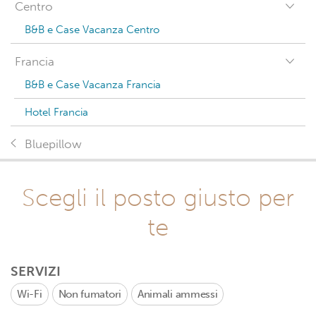
Centro
B&B e Case Vacanza Centro
Francia
B&B e Case Vacanza Francia
Hotel Francia
Bluepillow
Scegli il posto giusto per
te
SERVIZI
Wi-Fi
Non fumatori
Animali ammessi