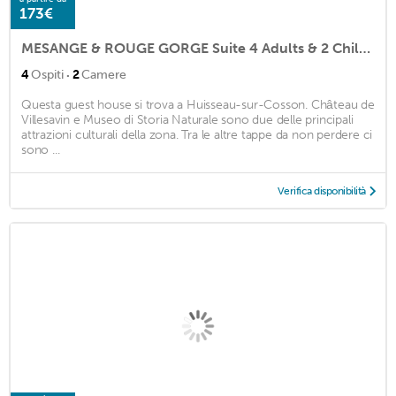
173€
MESANGE & ROUGE GORGE Suite 4 Adults & 2 Children maxi
·
4
Ospiti
2
Camere
Questa guest house si trova a Huisseau-sur-Cosson. Château de
Villesavin e Museo di Storia Naturale sono due delle principali
attrazioni culturali della zona. Tra le altre tappe da non perdere ci
sono ...
Verifica disponibilità