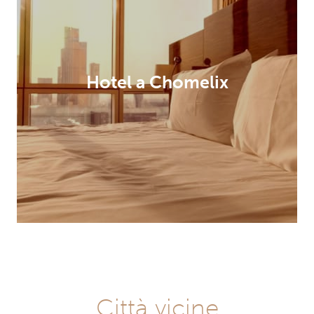
Hotel a Chomelix
Città vicine