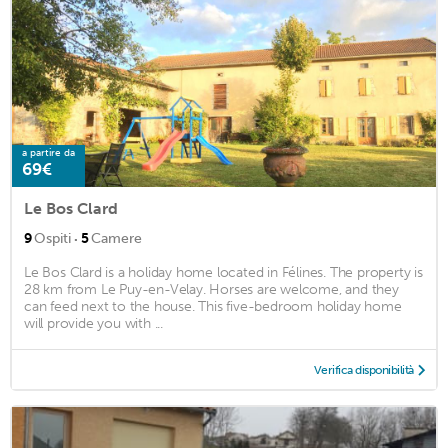
a partire da
69€
Le Bos Clard
·
9
Ospiti
5
Camere
Le Bos Clard is a holiday home located in Félines. The property is
28 km from Le Puy-en-Velay. Horses are welcome, and they
can feed next to the house. This five-bedroom holiday home
will provide you with ...
Verifica disponibilità