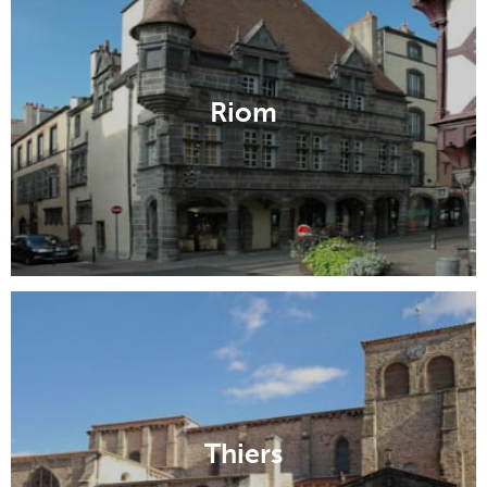
Riom
Thiers