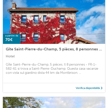
a partire da
70€
Gîte Saint-Pierre-du-Champ, 5 pièces, 8 personnes - FR-1-582-61
Hotel
Gîte Saint-Pierre-du-Champ, 5 pièces. Il 8 personnes - FR-1-
582-61 si trova a Saint-Pierre-Duchamp. Questa casa vacanze
con vista sul giardino dista 44 km da Montbrison. ...
Verifica disponibilità