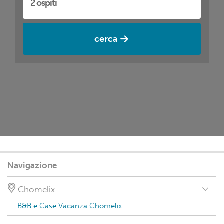
cerca
Navigazione
Chomelix
B&B e Case Vacanza Chomelix