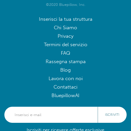
©2020 Bluepillow, Inc.
Inserisci la tua struttura
Chi Siamo
Privacy
Termini del servizio
FAQ
Rassegna stampa
Blog
Lavora con noi
Contattaci
BluepillowAI
ISCRIVITI
Iscriviti per ricevere offerte esclusive