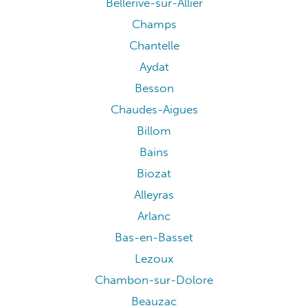
Bellerive-sur-Allier
Champs
Chantelle
Aydat
Besson
Chaudes-Aigues
Billom
Bains
Biozat
Alleyras
Arlanc
Bas-en-Basset
Lezoux
Chambon-sur-Dolore
Beauzac