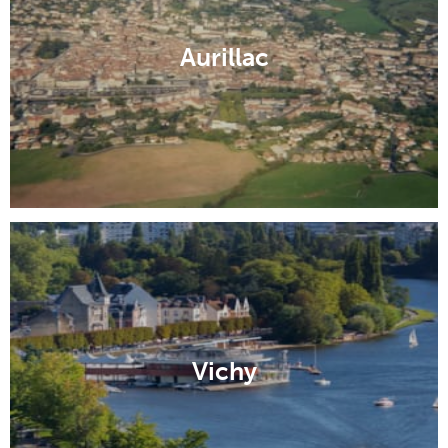
Aurillac
Vichy