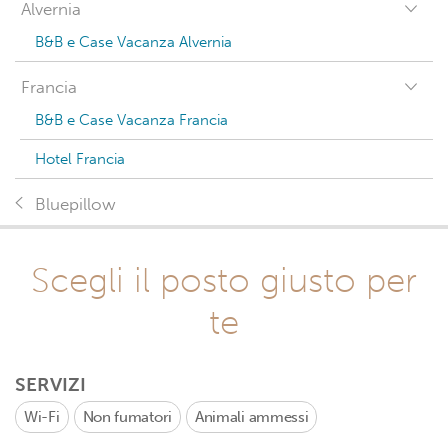
Alvernia
B&B e Case Vacanza Alvernia
Francia
B&B e Case Vacanza Francia
Hotel Francia
Bluepillow
Scegli il posto giusto per
te
SERVIZI
Wi-Fi
Non fumatori
Animali ammessi