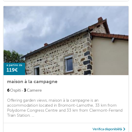
a partire da
119€
maison à la campagne
·
6
Ospiti
3
Camere
Offering garden views, maison à la campagne is an
accommodation located in Bromont-Lamothe, 33 km from
Polydome Congress Centre and 33 km from Clermont-Ferrand
Train Station. ...
Verifica disponibilità