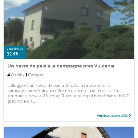
a partire da
113€
Un havre de paix à la campagne près Vulcania
·
4
Ospiti
1
Camera
L'alloggio è un havre de paix à. Situato a La Goutelle, il
campagne près Vulcania offre un giardino, una terrazza. La
struttura si trova a 28 km da Riom, e gli ospiti beneficiano di WiFi
gratuito e un ...
Verifica disponibilità