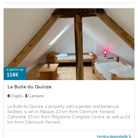
a partire da
118€
La Bulle du Quinze
·
6
Ospiti
3
Camere
La Bulle du Quinze, a property with a garden and barbecue
facilities, is set in Mazaye, 22 km from Clermont-Ferrand
Cathedral, 23 km from Polydome Congress Centre, as well as 24
km from Clermont-Ferrand ...
Verifica disponibilità