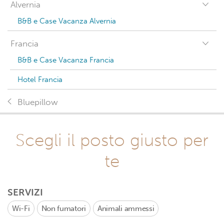
Alvernia
B&B e Case Vacanza Alvernia
Francia
B&B e Case Vacanza Francia
Hotel Francia
Bluepillow
Scegli il posto giusto per
te
SERVIZI
Wi-Fi
Non fumatori
Animali ammessi