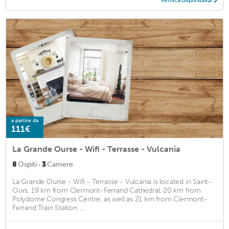
a partire da
111€
La Grande Ourse - Wifi - Terrasse - Vulcania
·
8
Ospiti
3
Camere
La Grande Ourse - Wifi - Terrasse - Vulcania is located in Saint-
Ours, 19 km from Clermont-Ferrand Cathedral, 20 km from
Polydome Congress Centre, as well as 21 km from Clermont-
Ferrand Train Station. ...