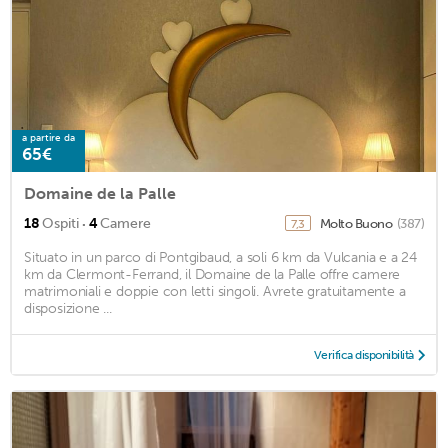
a partire da
65€
Domaine de la Palle
·
18
Ospiti
4
Camere
Molto Buono
(387)
7,3
Situato in un parco di Pontgibaud, a soli 6 km da Vulcania e a 24
km da Clermont-Ferrand, il Domaine de la Palle offre camere
matrimoniali e doppie con letti singoli. Avrete gratuitamente a
disposizione ...
Verifica disponibilità