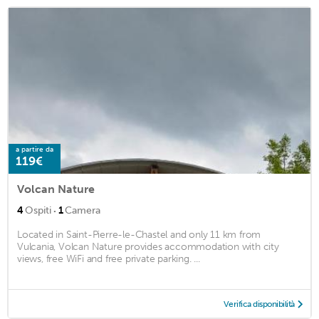
a partire da
119€
Volcan Nature
·
4
Ospiti
1
Camera
Located in Saint-Pierre-le-Chastel and only 11 km from
Vulcania, Volcan Nature provides accommodation with city
views, free WiFi and free private parking. ...
Verifica disponibilità