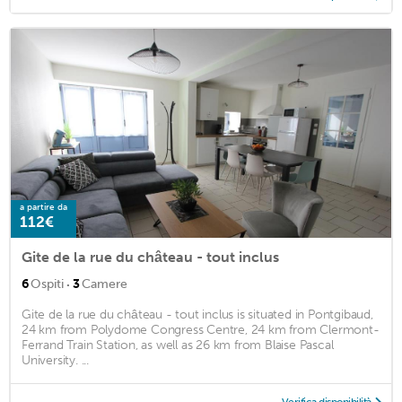
a partire da
112€
Gite de la rue du château - tout inclus
·
6
Ospiti
3
Camere
Gite de la rue du château - tout inclus is situated in Pontgibaud,
24 km from Polydome Congress Centre, 24 km from Clermont-
Ferrand Train Station, as well as 26 km from Blaise Pascal
University. ...
Verifica disponibilità