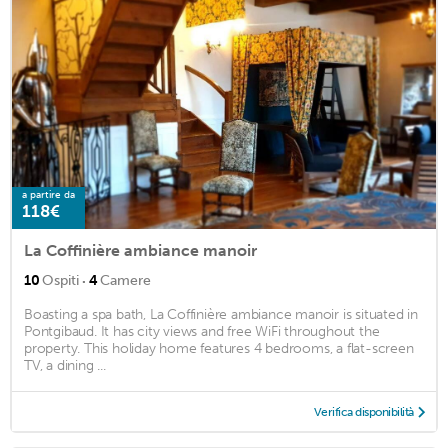
a partire da
118€
La Coffinière ambiance manoir
·
10
Ospiti
4
Camere
Boasting a spa bath, La Coffinière ambiance manoir is situated in
Pontgibaud. It has city views and free WiFi throughout the
property. This holiday home features 4 bedrooms, a flat-screen
TV, a dining ...
Verifica disponibilità