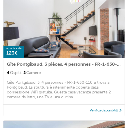
a partire da
123€
Gîte Pontgibaud, 3 pièces, 4 personnes - FR-1-630-110
·
4
Ospiti
2
Camere
Gîte Pontgibaud, 3, 4 personnes - FR-1-630-110 si trova a
Pontgibaud. La struttura è interamente coperta dalla
connessione WiFi gratuita. Questa casa vacanze presenta 2
camere da letto, una TV e una cucina ...
Verifica disponibilità