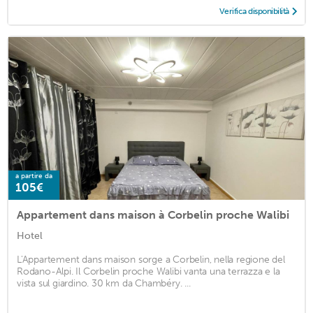
Verifica disponibilità
a partire da
105€
Appartement dans maison à Corbelin proche Walibi
Hotel
L'Appartement dans maison sorge a Corbelin, nella regione del
Rodano-Alpi. Il Corbelin proche Walibi vanta una terrazza e la
vista sul giardino. 30 km da Chambéry. ...