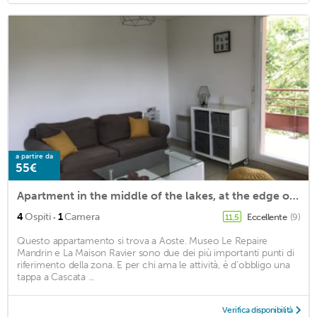
a partire da
55€
Apartment in the middle of the lakes, at the edge of the Guiers
·
4
Ospiti
1
Camera
Eccellente
(9)
11,5
Questo appartamento si trova a Aoste. Museo Le Repaire
Mandrin e La Maison Ravier sono due dei più importanti punti di
riferimento della zona. E per chi ama le attività, è d'obbligo una
tappa a Cascata ...
Verifica disponibilità