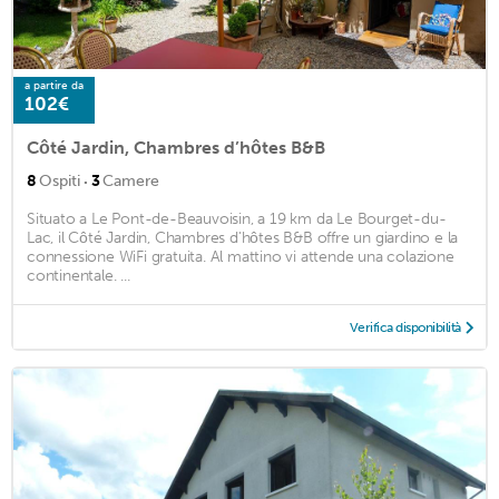
a partire da
102€
Côté Jardin, Chambres d’hôtes B&B
·
8
Ospiti
3
Camere
Situato a Le Pont-de-Beauvoisin, a 19 km da Le Bourget-du-
Lac, il Côté Jardin, Chambres d'hôtes B&B offre un giardino e la
connessione WiFi gratuita. Al mattino vi attende una colazione
continentale. ...
Verifica disponibilità