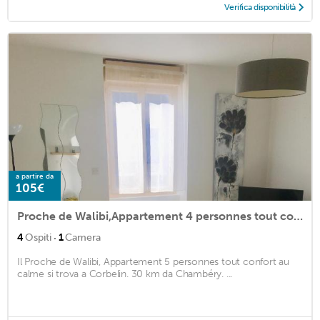
Verifica disponibilità
a partire da
105€
Proche de Walibi,Appartement 4 personnes tout confort au calme
·
4
Ospiti
1
Camera
Il Proche de Walibi, Appartement 5 personnes tout confort au
calme si trova a Corbelin. 30 km da Chambéry. ...