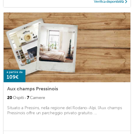
Verifica disponibilità
a partire da
109€
Aux champs Pressinois
·
20
Ospiti
7
Camere
Situato a Pressins, nella regione del Rodano-Alpi, l'Aux champs
Pressinois offre un parcheggio privato gratuito. ...