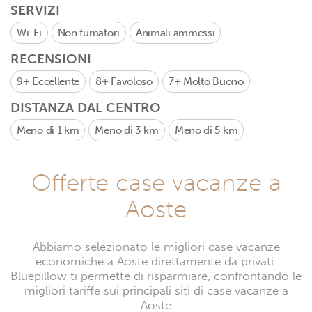
SERVIZI
Wi-Fi
Non fumatori
Animali ammessi
RECENSIONI
9+
Eccellente
8+
Favoloso
7+
Molto Buono
DISTANZA DAL CENTRO
Meno di 1 km
Meno di 3 km
Meno di 5 km
Offerte case vacanze a
Aoste
Abbiamo selezionato le migliori case vacanze
economiche a Aoste direttamente da privati.
Bluepillow ti permette di risparmiare, confrontando le
migliori tariffe sui principali siti di case vacanze a
Aoste