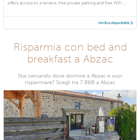
offers access to a terrace, free private parking and free WiFi. ...
Verifica disponibilità
Risparmia con bed and
breakfast a Abzac
Stai cercando dove dormire a Abzac e vuoi
risparmiare? Scegli tra 7 B&B a Abzac