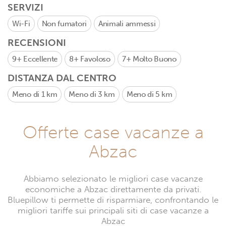
SERVIZI
Wi-Fi
Non fumatori
Animali ammessi
RECENSIONI
9+
Eccellente
8+
Favoloso
7+
Molto Buono
DISTANZA DAL CENTRO
Meno di 1 km
Meno di 3 km
Meno di 5 km
Offerte case vacanze a
Abzac
Abbiamo selezionato le migliori case vacanze
economiche a Abzac direttamente da privati.
Bluepillow ti permette di risparmiare, confrontando le
migliori tariffe sui principali siti di case vacanze a
Abzac