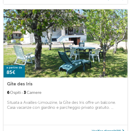
a partire da
85€
Gîte des Iris
·
6
Ospiti
3
Camere
Situata a Availles-Limouzine, la Gîte des Iris offre un balcone.
Casa vacanze con giardino e parcheggio privato gratuito. ...