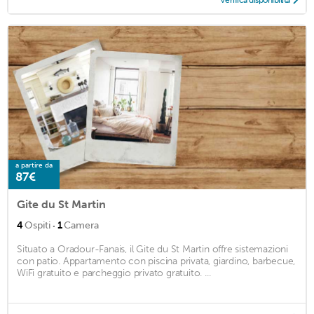
Verifica disponibilità
a partire da
87€
Gite du St Martin
·
4
Ospiti
1
Camera
Situato a Oradour-Fanais, il Gite du St Martin offre sistemazioni
con patio. Appartamento con piscina privata, giardino, barbecue,
WiFi gratuito e parcheggio privato gratuito. ...