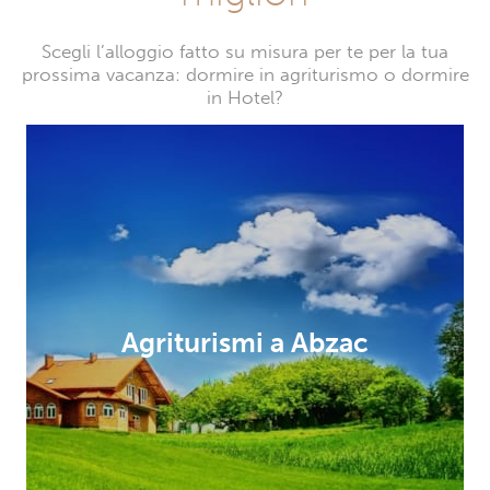
Scegli l’alloggio fatto su misura per te per la tua
prossima vacanza: dormire in agriturismo o dormire
in Hotel?
Agriturismi a Abzac