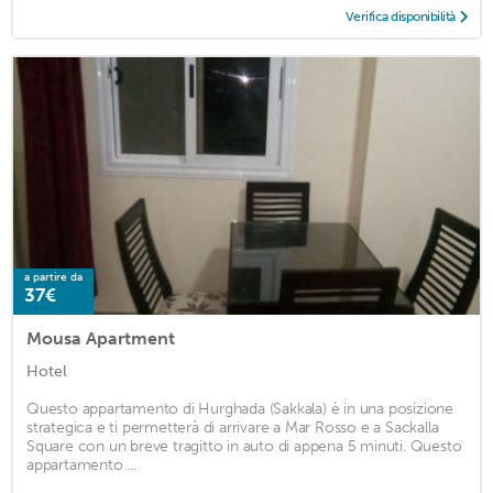
Verifica disponibilità
a partire da
37€
Mousa Apartment
Hotel
Questo appartamento di Hurghada (Sakkala) è in una posizione
strategica e ti permetterà di arrivare a Mar Rosso e a Sackalla
Square con un breve tragitto in auto di appena 5 minuti. Questo
appartamento ...