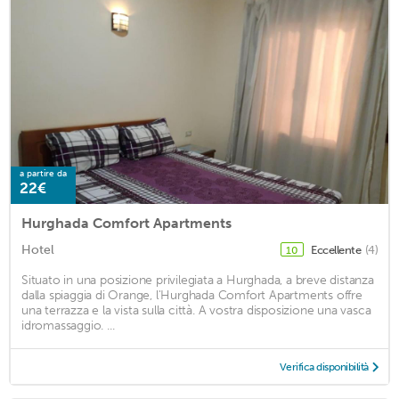
a partire da
22€
Hurghada Comfort Apartments
Hotel
Eccellente
(4)
10
Situato in una posizione privilegiata a Hurghada, a breve distanza
dalla spiaggia di Orange, l'Hurghada Comfort Apartments offre
una terrazza e la vista sulla città. A vostra disposizione una vasca
idromassaggio. ...
Verifica disponibilità