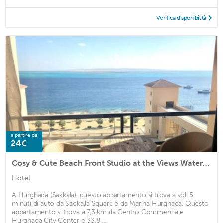
Verifica disponibilità
a partire da
24€
Cosy & Cute Beach Front Studio at the Views Waterside
Hotel
A Hurghada (Sakkala), questo appartamento si trova a soli 5
minuti di auto da Sackalla Square e da Marina Hurghada. Questo
appartamento si trova a 7,3 km da Centro Commerciale
Hurghada City Center e 33,8 ...