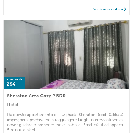
Verifica disponibilità
a partire da
28€
Sheraton Area Cozy 2 BDR
Hotel
Da questo appartamento di Hurghada (Sheraton Road -Sakkala)
impiegherai pochissimo a raggiungere luoghi interessanti senza
dover guidare o prendere mezzi pubblici. Sarai infatti ad appena
5 minuti a piedi ...