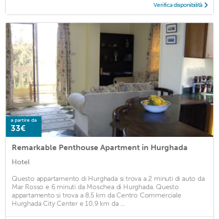
Verifica disponibilità
a partire da
33€
Remarkable Penthouse Apartment in Hurghada
Hotel
Questo appartamento di Hurghada si trova a 2 minuti di auto da
Mar Rosso e 6 minuti da Moschea di Hurghada. Questo
appartamento si trova a 8,5 km da Centro Commerciale
Hurghada City Center e 10,9 km da ...