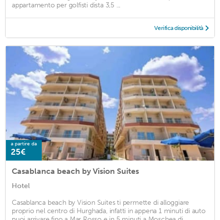
appartamento per golfisti dista 3,5 ...
Verifica disponibilità
a partire da
25€
Casablanca beach by Vision Suites
Hotel
Casablanca beach by Vision Suites ti permette di alloggiare
proprio nel centro di Hurghada, infatti in appena 1 minuti di auto
puoi arrivare fino a Mar Rosso e in 5 minuti a Moschea di