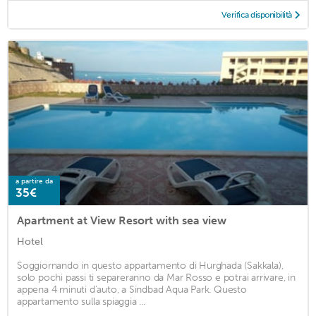
Verifica disponibilità
a partire da
35€
Apartment at View Resort with sea view
Hotel
Soggiornando in questo appartamento di Hurghada (Sakkala),
solo pochi passi ti separeranno da Mar Rosso e potrai arrivare, in
appena 4 minuti d'auto, a Sindbad Aqua Park. Questo
appartamento sulla spiaggia ...