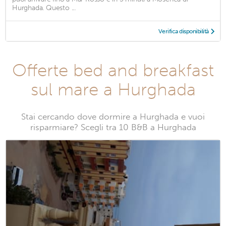
Hurghada. Questo ...
Verifica disponibilità
Offerte bed and breakfast
sul mare a Hurghada
Stai cercando dove dormire a Hurghada e vuoi
risparmiare? Scegli tra 10 B&B a Hurghada