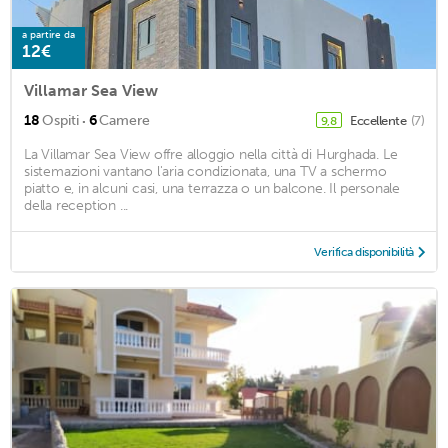
a partire da
12€
Villamar Sea View
·
18
Ospiti
6
Camere
Eccellente
(7)
9,8
La Villamar Sea View offre alloggio nella città di Hurghada. Le
sistemazioni vantano l'aria condizionata, una TV a schermo
piatto e, in alcuni casi, una terrazza o un balcone. Il personale
della reception ...
Verifica disponibilità