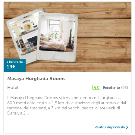
a partire da
19€
Masaya Hurghada Rooms
Hotel
Eccellente
(98)
9,3
Il Masaya Hurghada Rooms si trova nel centro di Hurghada, a
800 metri dalla costa, a 1,5 km dalla stazione degli autobus e dal
terminal dei traghetti, a 3 km dai vecchi negozi di souvenir di
Dahar, a 2 ...
Verifica disponibilità