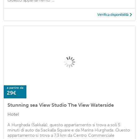
Questo appartamento ...
Verifica disponibilità
a partire da
29€
Stunning sea View Studio The View Waterside
Hotel
A Hurghada (Sakkala), questo appartamento si trova a soli 5
minuti di auto da Sackalla Square e da Marina Hurghada. Questo
appartamento si trova a 7,3 km da Centro Commerciale