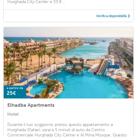
Hurghada City Center e 33,8 ...
Verifica disponibilità
a partire da
25€
Elhadba Apartments
Hotel
Durante il tuo soggiorno presso questo appartamento a
Hurghada (Dahar), sarai a 5 minuti di auto da Centro
Commerciale Hurghada City Center e Al Mina Mosque. Questo