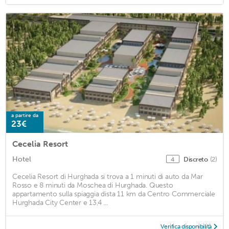
a partire da
23€
Cecelia Resort
Hotel
Discreto
(2)
4
Cecelia Resort di Hurghada si trova a 1 minuti di auto da Mar
Rosso e 8 minuti da Moschea di Hurghada. Questo
appartamento sulla spiaggia dista 11 km da Centro Commerciale
Hurghada City Center e 13,4 ...
Verifica disponibilità