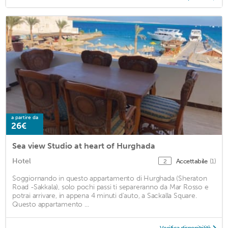
a partire da
26€
Sea view Studio at heart of Hurghada
Hotel
Accettabile
(1)
2
Soggiornando in questo appartamento di Hurghada (Sheraton
Road -Sakkala), solo pochi passi ti separeranno da Mar Rosso e
potrai arrivare, in appena 4 minuti d'auto, a Sackalla Square.
Questo appartamento ...
Verifica disponibilità