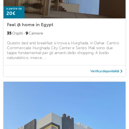
a partire da
20€
Feel @ home in Egypt
·
35
Ospiti
9
Camere
Questo bed and breakfast si trova a Hurghada, in Dahar. Centro
Commerciale Hurghada City Center e Senzo Mall sono due
tappe fondamentali per gli amanti dello shopping. A livello
naturalistico, invece, ...
Verifica disponibilità