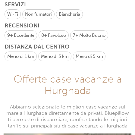
SERVIZI
Wi-Fi
Non fumatori
Biancheria
RECENSIONI
9+
Eccellente
8+
Favoloso
7+
Molto Buono
DISTANZA DAL CENTRO
Meno di 1 km
Meno di 3 km
Meno di 5 km
Offerte case vacanze a
Hurghada
Abbiamo selezionato le migliori case vacanze sul
mare a Hurghada direttamente da privati. Bluepillow
ti permette di risparmiare, confrontando le migliori
tariffe sui principali siti di case vacanze a Hurghada