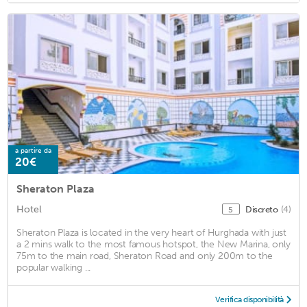
a partire da
20€
Sheraton Plaza
Hotel
Discreto
(4)
5
Sheraton Plaza is located in the very heart of Hurghada with just
a 2 mins walk to the most famous hotspot, the New Marina, only
75m to the main road, Sheraton Road and only 200m to the
popular walking ...
Verifica disponibilità