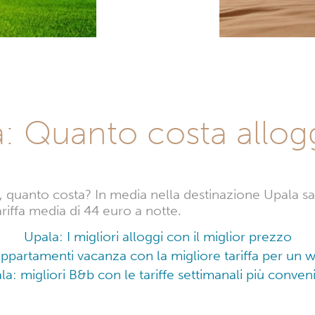
: Quanto costa allog
 quanto costa? In media nella destinazione Upala sar
ariffa media di 44 euro a notte.
Upala: I migliori alloggi con il miglior prezzo
 appartamenti vacanza con la migliore tariffa per un
la: migliori B&b con le tariffe settimanali più conveni