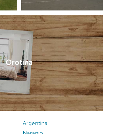
Orotina
Argentina
Naranjo