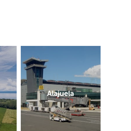
Alajuela