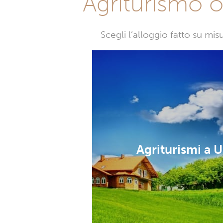
Agriturismo o 
Scegli l’alloggio fatto su mi
Agriturismi a 