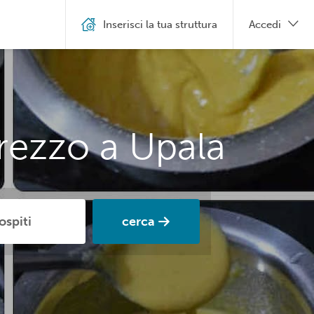
Inserisci la tua struttura
Accedi
rezzo a Upala
cerca