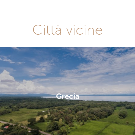
Città vicine
Grecia