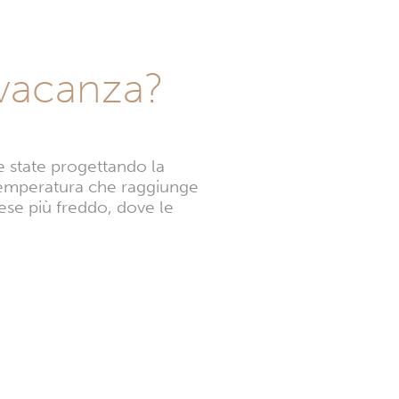
 vacanza?
e state progettando la
 temperatura che raggiunge
mese più freddo, dove le