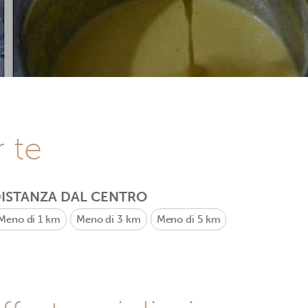
r te
ISTANZA DAL CENTRO
Meno di 1 km
Meno di 3 km
Meno di 5 km