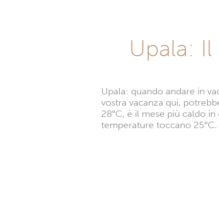
Upala: I
Upala: quando andare in vac
vostra vacanza qui, potrebbe
28°C, è il mese più caldo in
temperature toccano 25°C.