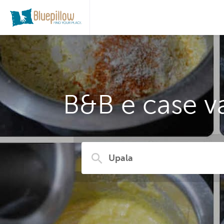
B&B e case v