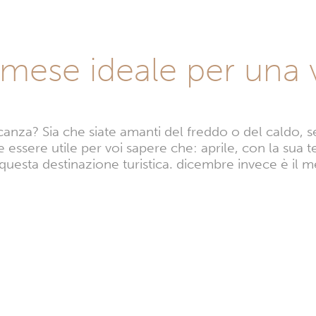
l mese ideale per una
anza? Sia che siate amanti del freddo o del caldo, s
 essere utile per voi sapere che: aprile, con la sua
 questa destinazione turistica. dicembre invece è il 