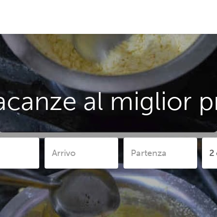
acanze al miglior p