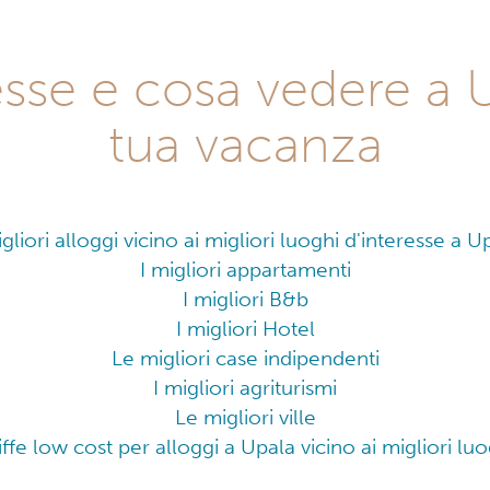
resse e cosa vedere a 
tua vacanza
igliori alloggi vicino ai migliori luoghi d'interesse a U
I migliori appartamenti
I migliori B&b
I migliori Hotel
Le migliori case indipendenti
I migliori agriturismi
Le migliori ville
iffe low cost per alloggi a Upala vicino ai migliori lu