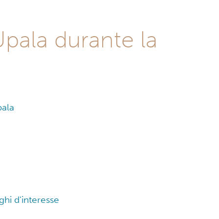
Upala durante la
pala
oghi d'interesse