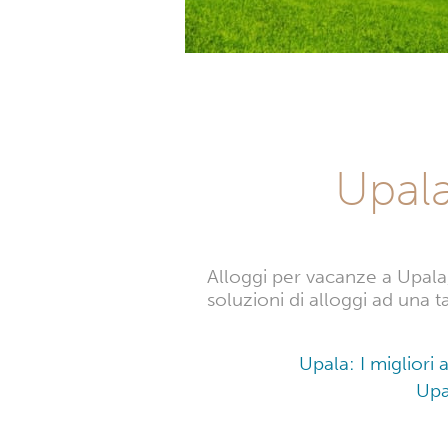
Upala
Alloggi per vacanze a Upala,
soluzioni di alloggi ad una t
Upala: I migliori
Upa