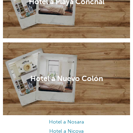
Hotel a Playa Conchal
Hotel a Nuevo Colón
Hotel a Nosara
Hotel a Nicoya