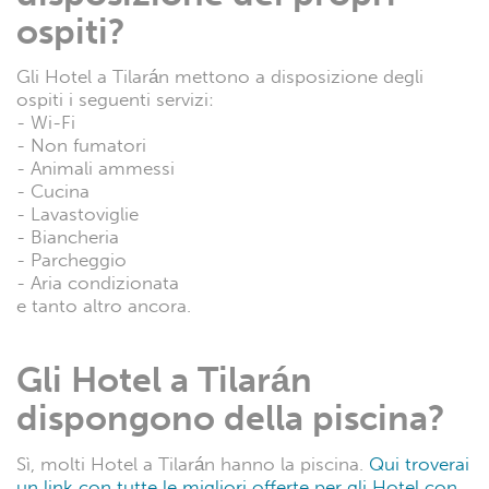
ospiti?
Gli Hotel a Tilarán mettono a disposizione degli
ospiti i seguenti servizi:
- Wi-Fi
- Non fumatori
- Animali ammessi
- Cucina
- Lavastoviglie
- Biancheria
- Parcheggio
- Aria condizionata
e tanto altro ancora.
Gli Hotel a Tilarán
dispongono della piscina?
Sì, molti Hotel a Tilarán hanno la piscina.
Qui troverai
un link con tutte le migliori offerte per gli Hotel con