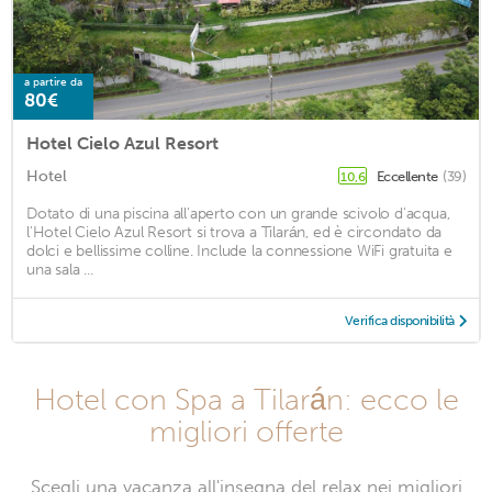
a partire da
80€
Hotel Cielo Azul Resort
Hotel
Eccellente
(39)
10,6
Dotato di una piscina all'aperto con un grande scivolo d'acqua,
l'Hotel Cielo Azul Resort si trova a Tilarán, ed è circondato da
dolci e bellissime colline. Include la connessione WiFi gratuita e
una sala ...
Verifica disponibilità
Hotel con Spa a Tilarán: ecco le
migliori offerte
Scegli una vacanza all'insegna del relax nei migliori