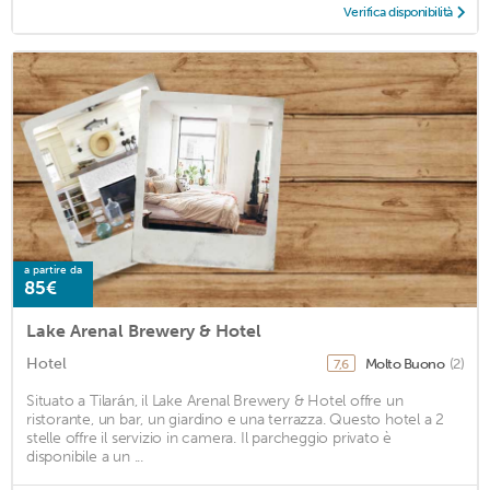
Verifica disponibilità
a partire da
85€
Lake Arenal Brewery & Hotel
Hotel
Molto Buono
(2)
7,6
Situato a Tilarán, il Lake Arenal Brewery & Hotel offre un
ristorante, un bar, un giardino e una terrazza. Questo hotel a 2
stelle offre il servizio in camera. Il parcheggio privato è
disponibile a un ...