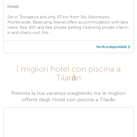
Hotel
Set in Tronadora and only 43 km from Sky Adventures
Monteverde, Basecamp Arenal offers accommodation with lake
views, free WiFi and free private parking. Featuring private check-
in and check-out, this ...
Verifica disponibilità
I migliori hotel con piscina a
Tilarán
Prenota la tua vacanza scegliendo tra le migliori
offerte degli Hotel con piscina a Tilarán