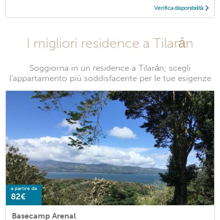
Verifica disponibilità
I migliori residence a Tilarán
Soggiorna in un residence a Tilarán; scegli
l'appartamento più soddisfacente per le tue esigenze
a partire da
82€
Basecamp Arenal