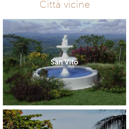
Città vicine
San Vito