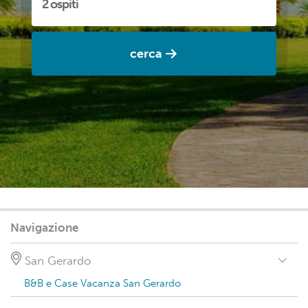
cerca
Navigazione
San Gerardo
B&B e Case Vacanza San Gerardo