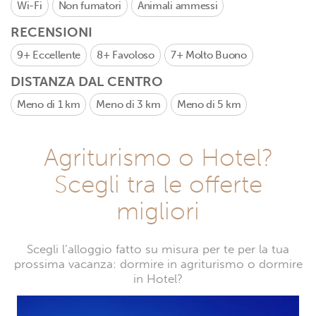
Wi-Fi
Non fumatori
Animali ammessi
RECENSIONI
9+
Eccellente
8+
Favoloso
7+
Molto Buono
DISTANZA DAL CENTRO
Meno di 1 km
Meno di 3 km
Meno di 5 km
Agriturismo o Hotel?
Scegli tra le offerte
migliori
Scegli l’alloggio fatto su misura per te per la tua
prossima vacanza: dormire in agriturismo o dormire
in Hotel?