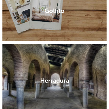
Golfito
Herradura