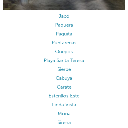
Jacó
Paquera
Paquita
Puntarenas
Quepos
Playa Santa Teresa
Sierpe
Cabuya
Carate
Esterillos Este
Linda Vista
Mona
Sirena