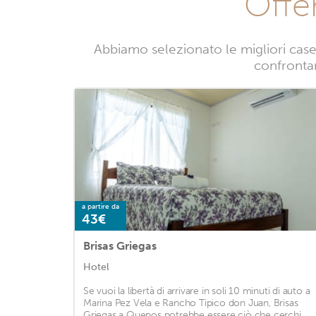
Offe
Abbiamo selezionato le migliori case 
confrontand
a partire da
43€
Brisas Griegas
Hotel
Se vuoi la libertà di arrivare in soli 10 minuti di auto a
Marina Pez Vela e Rancho Tipico don Juan, Brisas
Griegas a Quepos potrebbe essere ciò che cerchi.