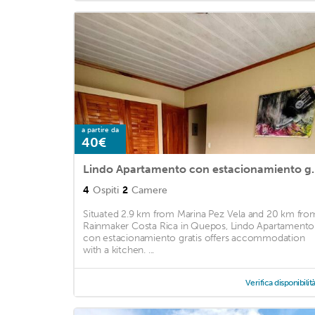
a partire da
40€
Lindo Apartament
4
Ospiti
2
Camere
Situated 2.9 km from Marina Pez Vela and 20 km fro
Rainmaker Costa Rica in Quepos, Lindo Apartamento
con estacionamiento gratis offers accommodation
with a kitchen. ...
Verifica disponibilit