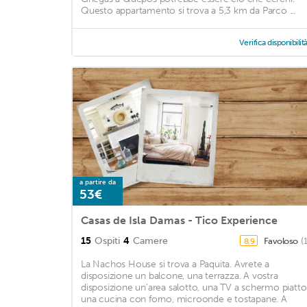
Questo appartamento si trova a 5,3 km da Parco ...
Verifica disponibilit
a partire da
53€
Casas de Isla Damas - Tico Experience
15
Ospiti
4
Camere
Favoloso
(
8,9
La Nachos House si trova a Paquita. Avrete a
disposizione un balcone, una terrazza. A vostra
disposizione un'area salotto, una TV a schermo piatto
una cucina con forno, microonde e tostapane. A