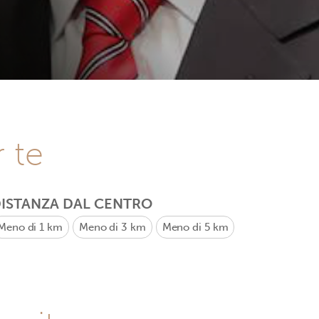
r te
ISTANZA DAL CENTRO
Meno di 1 km
Meno di 3 km
Meno di 5 km