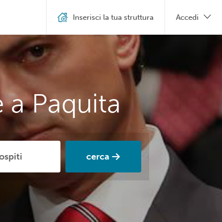
Inserisci la tua struttura
Accedi
 a Paquita
cerca