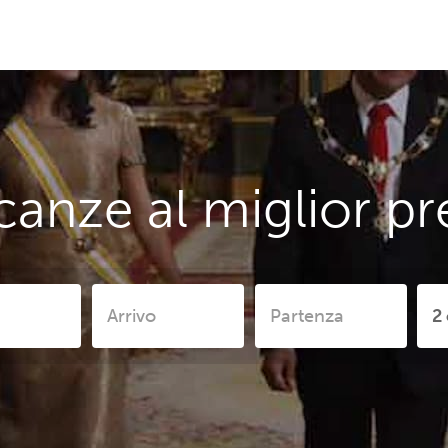
canze al miglior pr