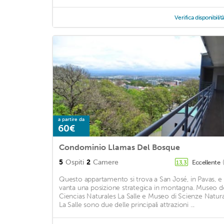
Verifica disponibilit
a partire da
60€
Condominio Llamas Del Bosque
5
Ospiti
2
Camere
Eccellente
13,3
Questo appartamento si trova a San José, in Pavas, e
vanta una posizione strategica in montagna. Museo d
Ciencias Naturales La Salle e Museo di Scienze Natura
La Salle sono due delle principali attrazioni ...