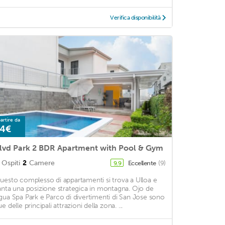
Verifica disponibilità
artire da
4€
lvd Park 2 BDR Apartment with Pool & Gym
Ospiti
2
Camere
Eccellente
(9)
9,9
uesto complesso di appartamenti si trova a Ulloa e
anta una posizione strategica in montagna. Ojo de
gua Spa Park e Parco di divertimenti di San Jose sono
e delle principali attrazioni della zona. ...