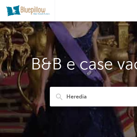
B&B e case va