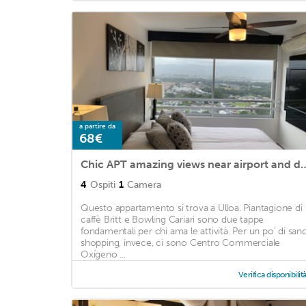
a partire da
68€
Chic APT amazing views near a
4
Ospiti
1
Camera
Questo appartamento si trova a Ulloa. Piantagione di
caffè Britt e Bowling Cariari sono due tappe
fondamentali per chi ama le attività. Per un po' di san
shopping, invece, ci sono Centro Commerciale
Oxígeno ...
Verifica disponibilit