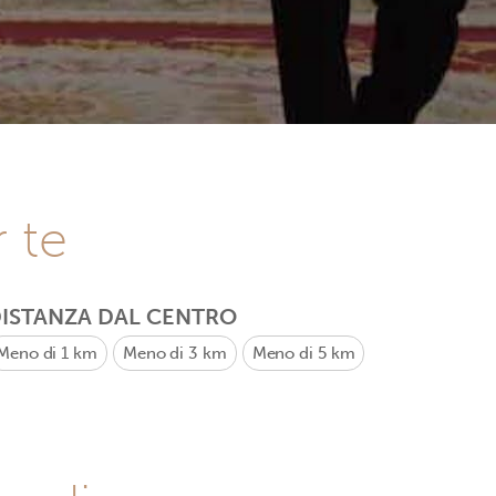
r te
ISTANZA DAL CENTRO
Meno di 1 km
Meno di 3 km
Meno di 5 km