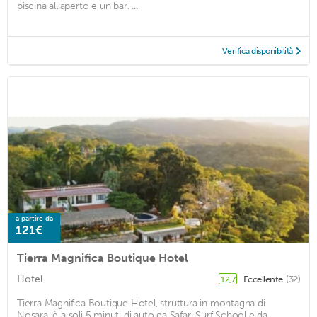
piscina all'aperto e un bar. ...
Verifica disponibilità
a partire da
121€
Tierra Magnifica Boutique Hotel
Hotel
Eccellente
(32)
12,7
Tierra Magnifica Boutique Hotel, struttura in montagna di
Nosara, è a soli 5 minuti di auto da Safari Surf School e da