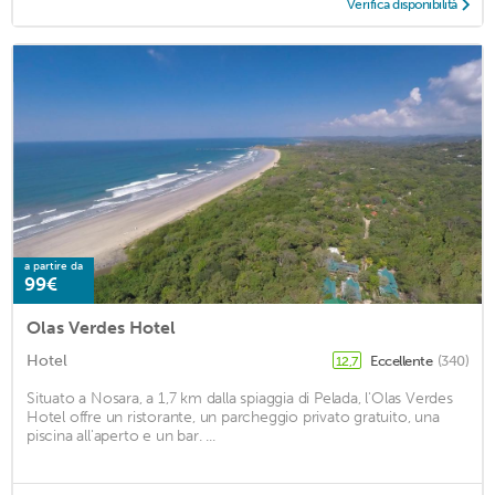
Verifica disponibilità
a partire da
99€
Olas Verdes Hotel
Hotel
Eccellente
(340)
12,7
Situato a Nosara, a 1,7 km dalla spiaggia di Pelada, l'Olas Verdes
Hotel offre un ristorante, un parcheggio privato gratuito, una
piscina all'aperto e un bar. ...