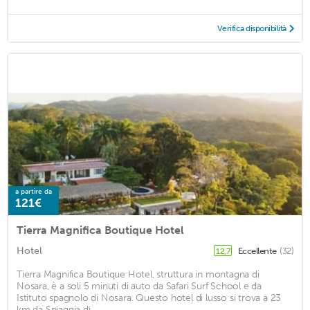
Verifica disponibilità
a partire da
121€
Tierra Magnifica Boutique Hotel
Hotel
Eccellente
(32)
12,7
Tierra Magnifica Boutique Hotel, struttura in montagna di
Nosara, è a soli 5 minuti di auto da Safari Surf School e da
Istituto spagnolo di Nosara. Questo hotel di lusso si trova a 23
km da Spiaggia di ...