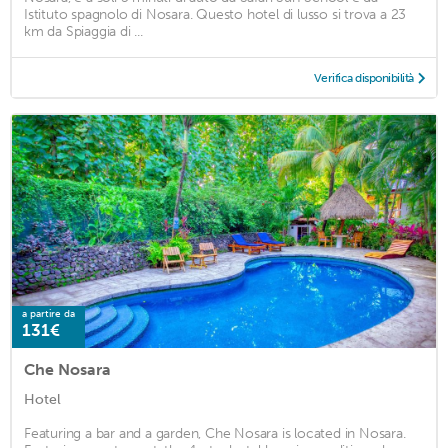
Istituto spagnolo di Nosara. Questo hotel di lusso si trova a 23
km da Spiaggia di ...
Verifica disponibilità
a partire da
131€
Che Nosara
Hotel
Featuring a bar and a garden, Che Nosara is located in Nosara.