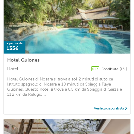
a partire da
135€
Hotel Guiones
Hotel
Eccellente
(131)
10,3
Hotel Guiones di Nosara si trova a soli 2 minuti di auto da
Istituto spagnolo di Nosara e 10 minuti da Spiaggia Playa
Guiones. Questo hotel si trova a 6,5 km da Spiaggia di Garza e
11,2 km da Refugio ...
Verifica disponibilità