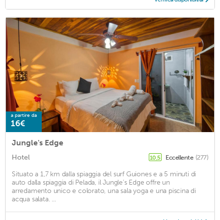
a partire da
16€
Jungle's Edge
Hotel
Eccellente
(277)
10,5
Situato a 1,7 km dalla spiaggia del surf Guiones e a 5 minuti di
auto dalla spiaggia di Pelada, il Jungle’s Edge offre un
arredamento unico e colorato, una sala yoga e una piscina di
acqua salata. ...