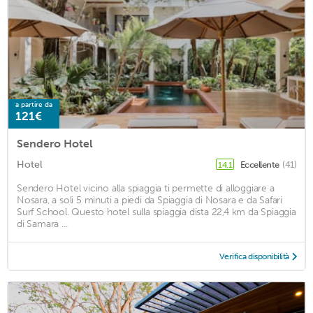
a partire da
121€
Sendero Hotel
Hotel
Eccellente
(41)
14,1
Sendero Hotel vicino alla spiaggia ti permette di alloggiare a
Nosara, a soli 5 minuti a piedi da Spiaggia di Nosara e da Safari
Surf School. Questo hotel sulla spiaggia dista 22,4 km da Spiaggia
di Samara ...
Verifica disponibilità