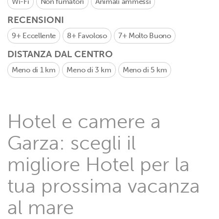
Wi-Fi
Non fumatori
Animali ammessi
RECENSIONI
9+
Eccellente
8+
Favoloso
7+
Molto Buono
DISTANZA DAL CENTRO
Meno di 1 km
Meno di 3 km
Meno di 5 km
Hotel e camere a
Garza: scegli il
migliore Hotel per la
tua prossima vacanza
al mare