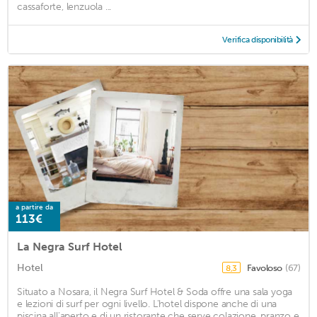
cassaforte, lenzuola ...
Verifica disponibilità
a partire da
113€
La Negra Surf Hotel
Hotel
Favoloso
(67)
8,3
Situato a Nosara, il Negra Surf Hotel & Soda offre una sala yoga
e lezioni di surf per ogni livello. L'hotel dispone anche di una
piscina all'aperto e di un ristorante che serve colazione, pranzo e