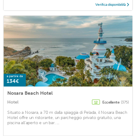
Verifica disponibilità
a partire da
134€
Nosara Beach Hotel
Hotel
Eccellente
(375)
12
Situato a Nosara, a 70 m dalla spiaggia di Pelada, il Nosara Beach
Hotel offre un ristorante, un parcheggio privato gratuito, una
piscina all'aperto e un bar. ...