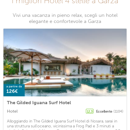
I migliori Hotel 4 stelle a Garza
Vivi una vacanza in pieno relax, scegli un hotel
elegante e confortevole a Garza
a partire da
126€
The Gilded Iguana Surf Hotel
Hotel
Eccellente
(1104)
12,3
Alloggiando in The Gilded Iguana Surf Hotel di Nosara, sarai in
una struttura sull'oceano, vicinissima a Frog Pad e 3 minuti a