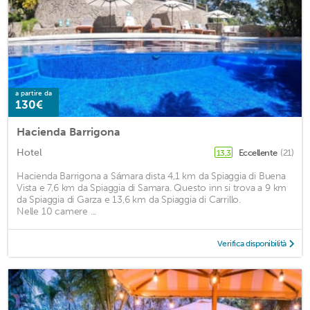
a partire da
130€
Hacienda Barrigona
Hotel
Eccellente
(21)
13,3
Hacienda Barrigona a Sámara dista 4,1 km da Spiaggia di Buena
Vista e 7,6 km da Spiaggia di Samara. Questo inn si trova a 9 km
da Spiaggia di Garza e 13,6 km da Spiaggia di Carrillo.
Nelle 10 camere ...
Verifica disponibilità