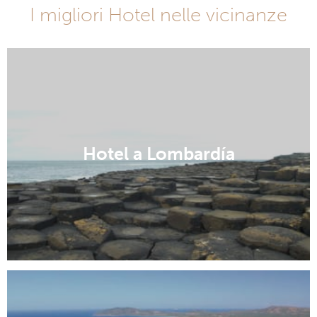
I migliori Hotel nelle vicinanze
Hotel a Lombardía