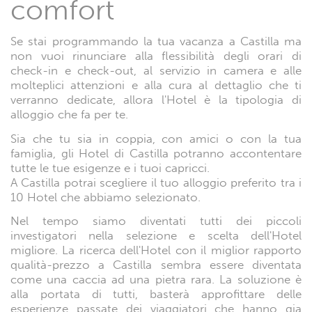
comfort
Se stai programmando la tua vacanza a Castilla ma
non vuoi rinunciare alla flessibilità degli orari di
check-in e check-out, al servizio in camera e alle
molteplici attenzioni e alla cura al dettaglio che ti
verranno dedicate, allora l'Hotel è la tipologia di
alloggio che fa per te.
Sia che tu sia in coppia, con amici o con la tua
famiglia, gli Hotel di Castilla potranno accontentare
tutte le tue esigenze e i tuoi capricci.
A Castilla potrai scegliere il tuo alloggio preferito tra i
10 Hotel che abbiamo selezionato.
Nel tempo siamo diventati tutti dei piccoli
investigatori nella selezione e scelta dell'Hotel
migliore. La ricerca dell'Hotel con il miglior rapporto
qualità-prezzo a Castilla sembra essere diventata
come una caccia ad una pietra rara. La soluzione è
alla portata di tutti, basterà approfittare delle
esperienze passate dei viaggiatori che hanno gia