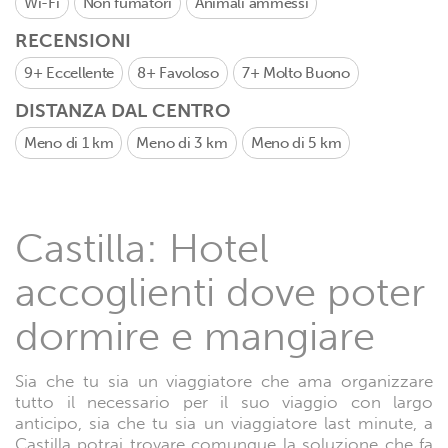
Wi-Fi
Non fumatori
Animali ammessi
RECENSIONI
9+
Eccellente
8+
Favoloso
7+
Molto Buono
DISTANZA DAL CENTRO
Meno di 1 km
Meno di 3 km
Meno di 5 km
Castilla: Hotel
accoglienti dove poter
dormire e mangiare
Sia che tu sia un viaggiatore che ama organizzare
tutto il necessario per il suo viaggio con largo
anticipo, sia che tu sia un viaggiatore last minute, a
Castilla potrai trovare comunque la soluzione che fa