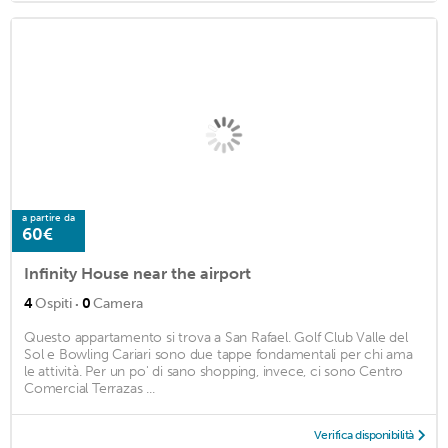
a partire da
60€
Infinity House near the airport
·
4
Ospiti
0
Camera
Questo appartamento si trova a San Rafael. Golf Club Valle del
Sol e Bowling Cariari sono due tappe fondamentali per chi ama
le attività. Per un po' di sano shopping, invece, ci sono Centro
Comercial Terrazas ...
Verifica disponibilità