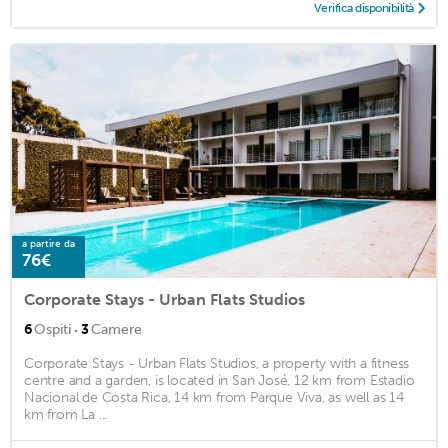
Verifica disponibilità
a partire da
76€
Corporate Stays - Urban Flats Studios
·
6
Ospiti
3
Camere
Corporate Stays - Urban Flats Studios, a property with a fitness
centre and a garden, is located in San José, 12 km from Estadio
Nacional de Costa Rica, 14 km from Parque Viva, as well as 14
km from La ...