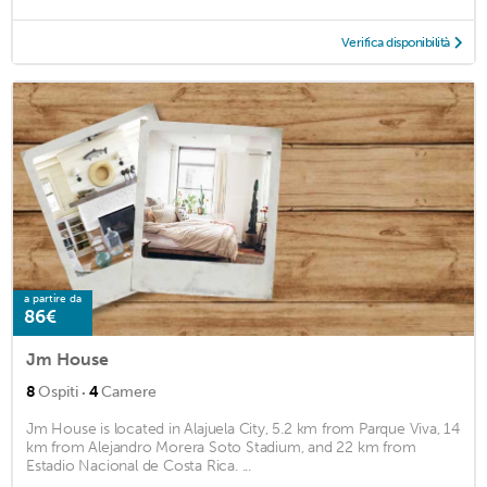
Verifica disponibilità
a partire da
86€
Jm House
·
8
Ospiti
4
Camere
Jm House is located in Alajuela City, 5.2 km from Parque Viva, 14
km from Alejandro Morera Soto Stadium, and 22 km from
Estadio Nacional de Costa Rica. ...