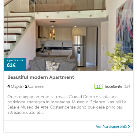
a partire da
61€
Beautiful modern Apartment
·
4
Ospiti
2
Camere
Eccellente
(18)
12
Questo appartamento si trova a Ciudad Colon e vanta una
posizione strategica in montagna. Museo di Scienze Naturali La
Salle e Museo de Arte Costarricense sono due delle principali
attrazioni culturali ...
Verifica disponibilità