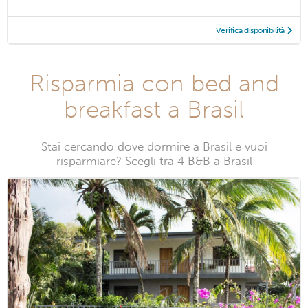
Verifica disponibilità
Risparmia con bed and
breakfast a Brasil
Stai cercando dove dormire a Brasil e vuoi
risparmiare? Scegli tra 4 B&B a Brasil