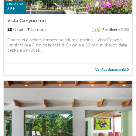
a partire da
72€
Vista Canyon Inn
·
20
Ospiti
7
Camere
Eccellente
(165)
11,5
Dotato di giardino, terrazza solarium e piscina, il Vista Canyon
Inn si trova a 2 km dalla città di Colon e a 20 minuti di auto dalla
capitale San José. ...
Verifica disponibilità