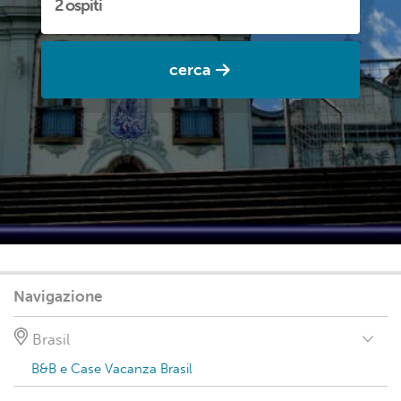
cerca
Navigazione
Brasil
B&B e Case Vacanza Brasil