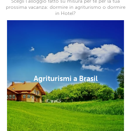
Scegli l’alloggio fatto su misura per te per la tua
prossima vacanza: dormire in agriturismo o dormire
in Hotel?
Agriturismi a Brasil