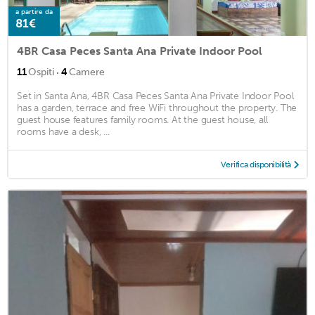
a partire da
81€
4BR Casa Peces Santa Ana Private Indoor Pool
·
11
Ospiti
4
Camere
Set in Santa Ana, 4BR Casa Peces Santa Ana Private Indoor Pool
has a garden, terrace and free WiFi throughout the property. The
guest house features family rooms. At the guest house, all
rooms have a desk, ...
Verifica disponibilità