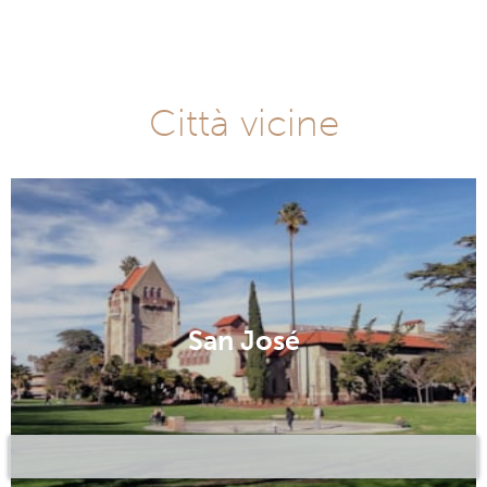
Città vicine
San José