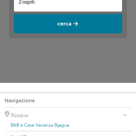
cerca
Navigazione
Bijagua
B&B e Case Vacanza Bijagua