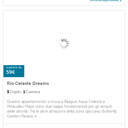
Verifica disponibilità
a partire da
59€
Rio Celeste Dreams
·
3
Ospiti
1
Camera
Questo appartamento si trova a Bijagua. Aqua Celeste e
Miravalles Maze sono due tappe fondamentali per gli amanti
delle attività. Tra le altre attrazioni della zona spiccano Butterfly
Garden Paraíso e ...