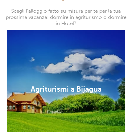
Scegli l’alloggio fatto su misura per te per la tua
prossima vacanza: dormire in agriturismo o dormire
in Hotel?
Agriturismi a Bijagua