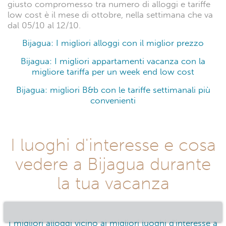
giusto compromesso tra numero di alloggi e tariffe
low cost è il mese di ottobre, nella settimana che va
dal 05/10 al 12/10.
Bijagua: I migliori alloggi con il miglior prezzo
Bijagua: I migliori appartamenti vacanza con la
migliore tariffa per un week end low cost
Bijagua: migliori B&b con le tariffe settimanali più
convenienti
I luoghi d'interesse e cosa
vedere a Bijagua durante
la tua vacanza
I migliori alloggi vicino ai migliori luoghi d'interesse a