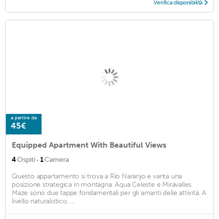
Verifica disponibilità
a partire da
45€
Equipped Apartment With Beautiful Views
·
4
Ospiti
1
Camera
Questo appartamento si trova a Río Naranjo e vanta una
posizione strategica in montagna. Aqua Celeste e Miravalles
Maze sono due tappe fondamentali per gli amanti delle attività. A
livello naturalistico, ...