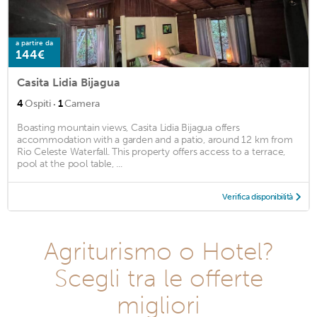
a partire da
144€
Casita Lidia Bijagua
·
4
Ospiti
1
Camera
Boasting mountain views, Casita Lidia Bijagua offers
accommodation with a garden and a patio, around 12 km from
Rio Celeste Waterfall. This property offers access to a terrace,
pool at the pool table, ...
Verifica disponibilità
Agriturismo o Hotel?
Scegli tra le offerte
migliori