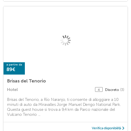
a partire da
89€
Brisas del Tenorio
Hotel
Discreto
(3)
4
Brisas del Tenorio, a Río Naranjo, ti consente di alloggiare a 10
minuti di auto da Miravalles Jorge Manuel Dengo National Park.
Questa guest house si trova a 9,4 km da Parco nazionale del
Vulcano Tenorio ...
Verifica disponibilità