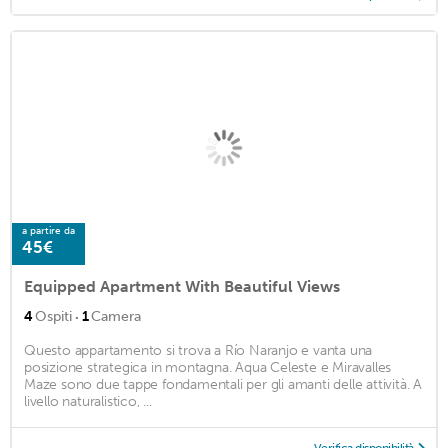
a partire da
45€
Equipped Apartment With Beautiful Views
·
4
Ospiti
1
Camera
Questo appartamento si trova a Río Naranjo e vanta una
posizione strategica in montagna. Aqua Celeste e Miravalles
Maze sono due tappe fondamentali per gli amanti delle attività. A
livello naturalistico, ...