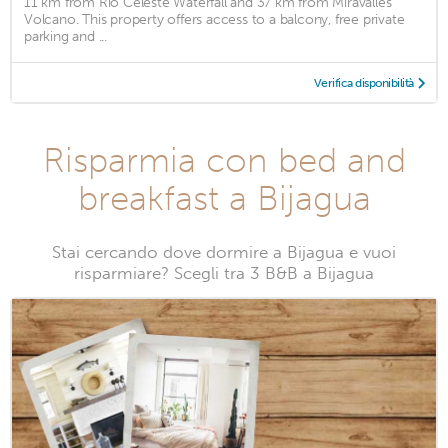
11 km from Rio Celeste Waterfall and 37 km from Miravalles
Volcano. This property offers access to a balcony, free private
parking and ...
Verifica disponibilità
Risparmia con bed and
breakfast a Bijagua
Stai cercando dove dormire a Bijagua e vuoi
risparmiare? Scegli tra 3 B&B a Bijagua