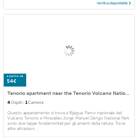
Verifica disponibilità
a partire da
54€
Tenorio apartment near the Tenorio Volcano National Park / Río Celeste. Go
·
4
Ospiti
1
Camera
Questo appartamento si trova a Bijagua. Parco nazionale del
Vulcano Tenorio e Miravalles Jorge Manuel Dengo National Park
sono due tappe fondamentali per gli amanti della natura. Tra le
altre attrazioni ...