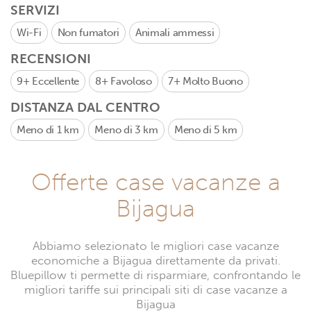
SERVIZI
Wi-Fi
Non fumatori
Animali ammessi
RECENSIONI
9+
Eccellente
8+
Favoloso
7+
Molto Buono
DISTANZA DAL CENTRO
Meno di 1 km
Meno di 3 km
Meno di 5 km
Offerte case vacanze a
Bijagua
Abbiamo selezionato le migliori case vacanze
economiche a Bijagua direttamente da privati.
Bluepillow ti permette di risparmiare, confrontando le
migliori tariffe sui principali siti di case vacanze a
Bijagua