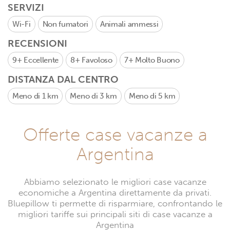
SERVIZI
Wi-Fi
Non fumatori
Animali ammessi
RECENSIONI
9+
Eccellente
8+
Favoloso
7+
Molto Buono
DISTANZA DAL CENTRO
Meno di 1 km
Meno di 3 km
Meno di 5 km
Offerte case vacanze a
Argentina
Abbiamo selezionato le migliori case vacanze
economiche a Argentina direttamente da privati.
Bluepillow ti permette di risparmiare, confrontando le
migliori tariffe sui principali siti di case vacanze a
Argentina