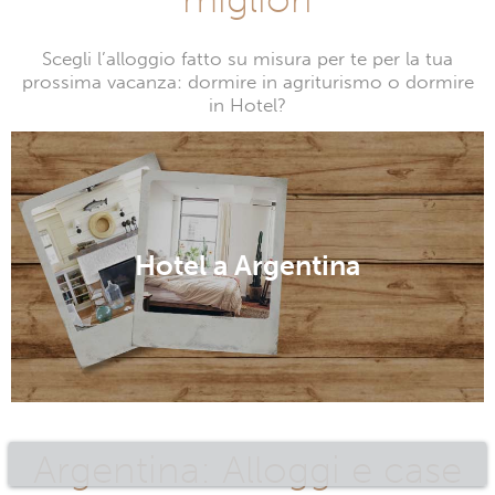
Scegli l’alloggio fatto su misura per te per la tua
prossima vacanza: dormire in agriturismo o dormire
in Hotel?
Hotel a Argentina
Argentina: Alloggi e case