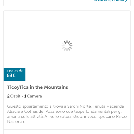
Verifica disponibilità
a partire da
63€
TicoyTica in the Mountains
·
2
Ospiti
1
Camera
Questo appartamento si trova a Sarchi Norte. Tenuta Hacienda
Alsacia e Colinas del Poás sono due tappe fondamentali per gli
amanti delle attività. A livello naturalistico, invece, spiccano Parco
Nazionale ...