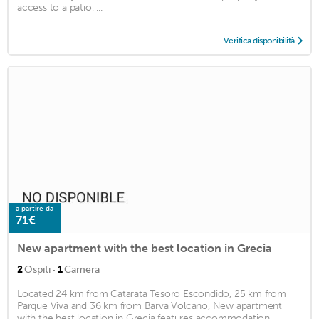
access to a patio, ...
Verifica disponibilità
a partire da
71€
New apartment with the best location in Grecia
·
2
Ospiti
1
Camera
Located 24 km from Catarata Tesoro Escondido, 25 km from
Parque Viva and 36 km from Barva Volcano, New apartment
with the best location in Grecia features accommodation