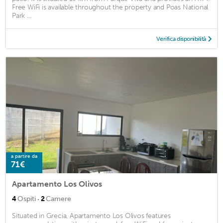
Free WiFi is available throughout the property and Poas National
Park ...
Verifica disponibilità
a partire da
71€
Apartamento Los Olivos
·
4
Ospiti
2
Camere
Situated in Grecia, Apartamento Los Olivos features