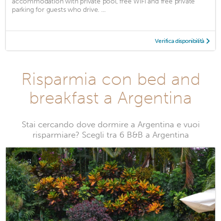
accommodation with private pool, free WiFi and free private
parking for guests who drive. ...
Verifica disponibilità
Risparmia con bed and
breakfast a Argentina
Stai cercando dove dormire a Argentina e vuoi
risparmiare? Scegli tra 6 B&B a Argentina