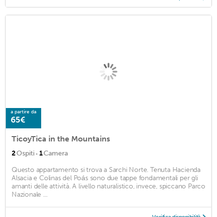
a partire da
65€
TicoyTica in the Mountains
·
2
Ospiti
1
Camera
Questo appartamento si trova a Sarchi Norte. Tenuta Hacienda
Alsacia e Colinas del Poás sono due tappe fondamentali per gli
amanti delle attività. A livello naturalistico, invece, spiccano Parco
Nazionale ...