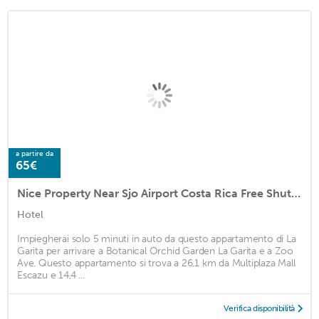
a partire da
65€
Nice Property Near Sjo Airport Costa Rica Free Shuttle
Hotel
Impiegherai solo 5 minuti in auto da questo appartamento di La
Garita per arrivare a Botanical Orchid Garden La Garita e a Zoo
Ave. Questo appartamento si trova a 26,1 km da Multiplaza Mall
Escazu e 14,4 ...
Verifica disponibilità