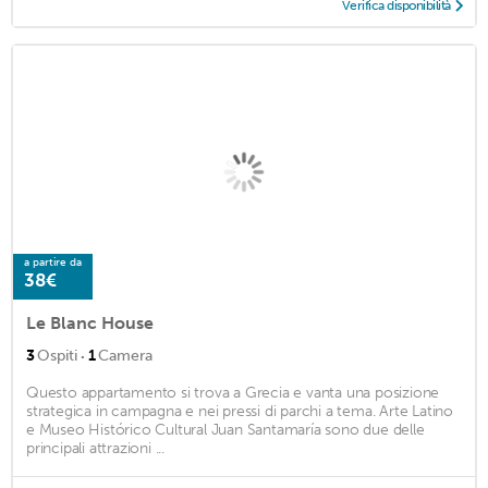
Verifica disponibilità
a partire da
38€
Le Blanc House
·
3
Ospiti
1
Camera
Questo appartamento si trova a Grecia e vanta una posizione
strategica in campagna e nei pressi di parchi a tema. Arte Latino
e Museo Histórico Cultural Juan Santamaría sono due delle
principali attrazioni ...