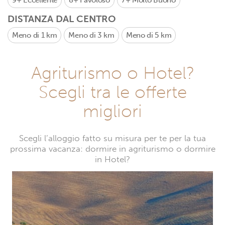
9+
Eccellente
8+
Favoloso
7+
Molto Buono
DISTANZA DAL CENTRO
Meno di 1 km
Meno di 3 km
Meno di 5 km
Agriturismo o Hotel?
Scegli tra le offerte
migliori
Scegli l’alloggio fatto su misura per te per la tua
prossima vacanza: dormire in agriturismo o dormire
in Hotel?