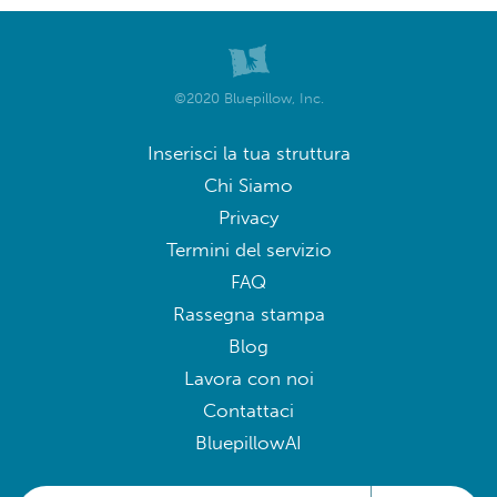
©2020 Bluepillow, Inc.
Inserisci la tua struttura
Chi Siamo
Privacy
Termini del servizio
FAQ
Rassegna stampa
Blog
Lavora con noi
Contattaci
BluepillowAI