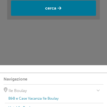
cerca
Navigazione
Ile Boulay
B&B e Case Vacanza Ile Boulay