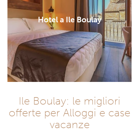
Hotel a Ile Boulay
Ile Boulay: le migliori
offerte per Alloggi e case
vacanze