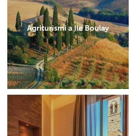
Agriturismi a Ile Boulay