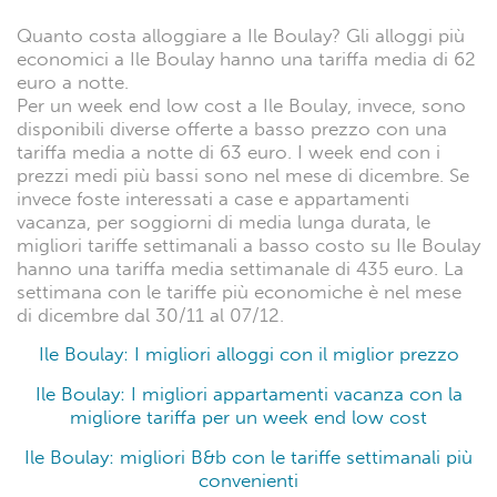
Quanto costa alloggiare a Ile Boulay? Gli alloggi più
economici a Ile Boulay hanno una tariffa media di 62
euro a notte.
Per un week end low cost a Ile Boulay, invece, sono
disponibili diverse offerte a basso prezzo con una
tariffa media a notte di 63 euro. I week end con i
prezzi medi più bassi sono nel mese di dicembre. Se
invece foste interessati a case e appartamenti
vacanza, per soggiorni di media lunga durata, le
migliori tariffe settimanali a basso costo su Ile Boulay
hanno una tariffa media settimanale di 435 euro. La
settimana con le tariffe più economiche è nel mese
di dicembre dal 30/11 al 07/12.
Ile Boulay: I migliori alloggi con il miglior prezzo
Ile Boulay: I migliori appartamenti vacanza con la
migliore tariffa per un week end low cost
Ile Boulay: migliori B&b con le tariffe settimanali più
convenienti