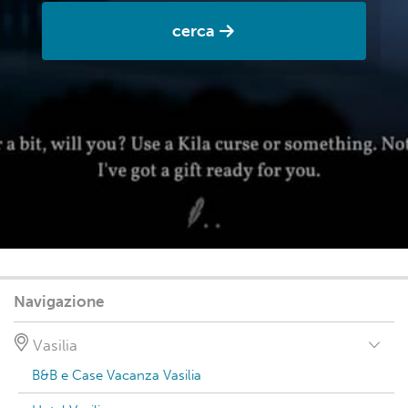
cerca
Navigazione
Vasilia
B&B e Case Vacanza Vasilia