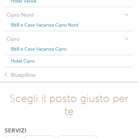
Hotel Vasilia
Cipro Nord
B&B e Case Vacanza Cipro Nord
Cipro
B&B e Case Vacanza Cipro
Hotel Cipro
Bluepillow
Scegli il posto giusto per
te
SERVIZI