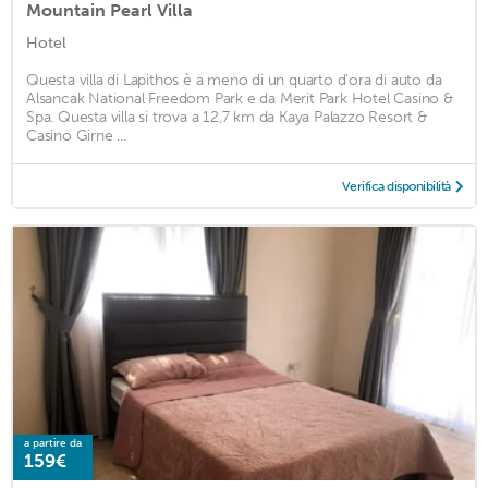
Mountain Pearl Villa
Hotel
Questa villa di Lapithos è a meno di un quarto d'ora di auto da
Alsancak National Freedom Park e da Merit Park Hotel Casino &
Spa. Questa villa si trova a 12,7 km da Kaya Palazzo Resort &
Casino Girne ...
Verifica disponibilità
a partire da
159€