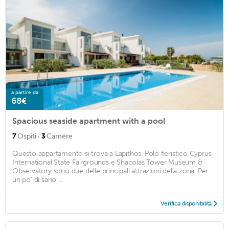
a partire da
68€
Spacious seaside apartment with a pool
·
7
Ospiti
3
Camere
Questo appartamento si trova a Lapithos. Polo fieristico Cyprus
International State Fairgrounds e Shacolas Tower Museum &
Observatory sono due delle principali attrazioni della zona. Per
un po' di sano ...
Verifica disponibilità