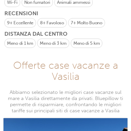
Wi-Fi
Non fumatori
Animali ammessi
RECENSIONI
9+
Eccellente
8+
Favoloso
7+
Molto Buono
DISTANZA DAL CENTRO
Meno di 1 km
Meno di 3 km
Meno di 5 km
Offerte case vacanze a
Vasilia
Abbiamo selezionato le migliori case vacanze sul
mare a Vasilia direttamente da privati. Bluepillow ti
permette di risparmiare, confrontando le migliori
tariffe sui principali siti di case vacanze a Vasilia