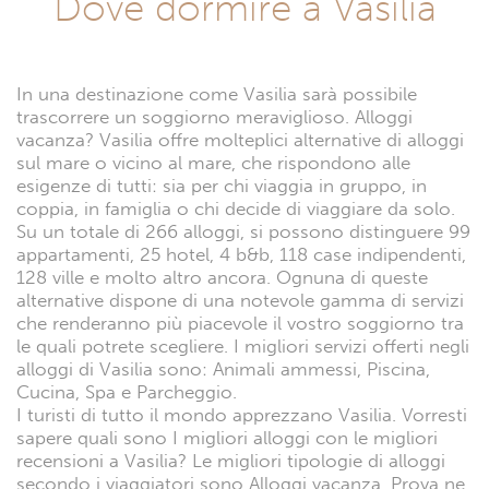
Dove dormire a Vasilia
In una destinazione come Vasilia sarà possibile
trascorrere un soggiorno meraviglioso. Alloggi
vacanza? Vasilia offre molteplici alternative di alloggi
sul mare o vicino al mare, che rispondono alle
esigenze di tutti: sia per chi viaggia in gruppo, in
coppia, in famiglia o chi decide di viaggiare da solo.
Su un totale di 266 alloggi, si possono distinguere 99
appartamenti, 25 hotel, 4 b&b, 118 case indipendenti,
128 ville e molto altro ancora. Ognuna di queste
alternative dispone di una notevole gamma di servizi
che renderanno più piacevole il vostro soggiorno tra
le quali potrete scegliere. I migliori servizi offerti negli
alloggi di Vasilia sono: Animali ammessi, Piscina,
Cucina, Spa e Parcheggio.
I turisti di tutto il mondo apprezzano Vasilia. Vorresti
sapere quali sono I migliori alloggi con le migliori
recensioni a Vasilia? Le migliori tipologie di alloggi
secondo i viaggiatori sono Alloggi vacanza. Prova ne