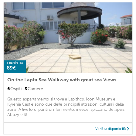
a partire da
89€
On the Lapta Sea Walkway with great sea Views
·
6
Ospiti
3
Camere
Questo appartamento si trova a Lapithos. Icon Museum e
Kyrenia Castle sono due delle principali attrazioni culturali della
zona. A livello di punti di riferimento, invece, spiccano Bellapais
Abbey e St. ...
Verifica disponibilità