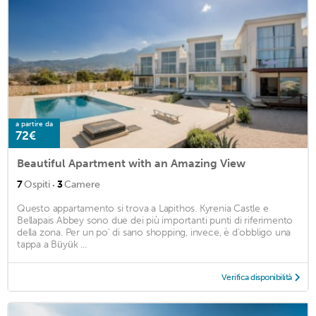
a partire da
72€
Beautiful Apartment with an Amazing View
·
7
Ospiti
3
Camere
Questo appartamento si trova a Lapithos. Kyrenia Castle e
Bellapais Abbey sono due dei più importanti punti di riferimento
della zona. Per un po' di sano shopping, invece, è d'obbligo una
tappa a Büyük ...
Verifica disponibilità