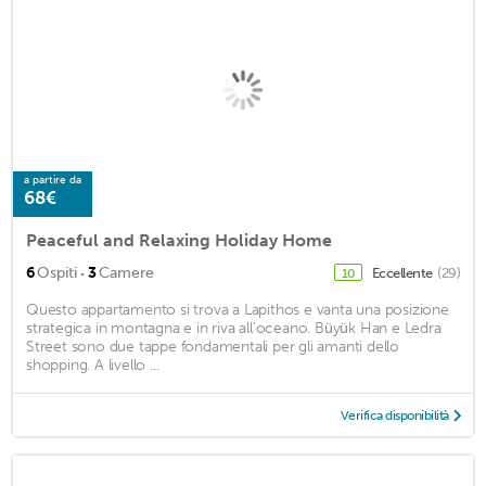
a partire da
68€
Peaceful and Relaxing Holiday Home
·
6
Ospiti
3
Camere
Eccellente
(29)
10
Questo appartamento si trova a Lapithos e vanta una posizione
strategica in montagna e in riva all'oceano. Büyük Han e Ledra
Street sono due tappe fondamentali per gli amanti dello
shopping. A livello ...
Verifica disponibilità