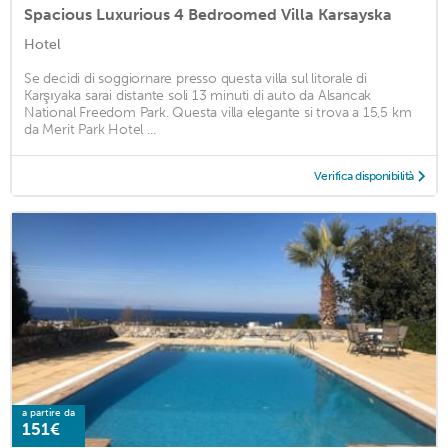
Spacious Luxurious 4 Bedroomed Villa Karsayska
Hotel
Se decidi di soggiornare presso questa villa sul litorale di
Karşıyaka sarai distante soli 13 minuti di auto da Alsancak
National Freedom Park. Questa villa elegante si trova a 15,5 km
da Merit Park Hotel ...
Verifica disponibilità
a partire da
151€