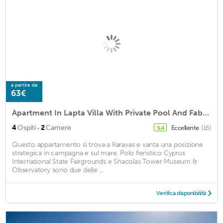
a partire da
63€
Apartment In Lapta Villa With Private Pool And Fabulous Mountain Views
·
4
Ospiti
2
Camere
Eccellente
(16)
9,4
Questo appartamento si trova a Karavas e vanta una posizione
strategica in campagna e sul mare. Polo fieristico Cyprus
International State Fairgrounds e Shacolas Tower Museum &
Observatory sono due delle ...
Verifica disponibilità