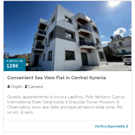
a partire da
128€
Convenient Sea View Flat in Central Kyrenia
·
4
Ospiti
2
Camere
Questo appartamento si trova a Lapithos. Polo fieristico Cyprus
International State Fairgrounds e Shacolas Tower Museum &
Observatory sono due delle principali attrazioni della zona. Per
un po' di sano ...
Verifica disponibilità