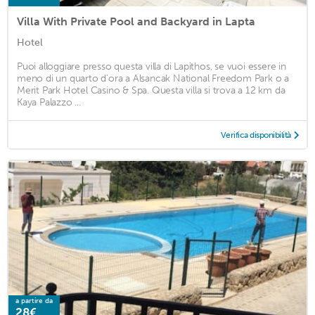
Villa With Private Pool and Backyard in Lapta
Hotel
Puoi alloggiare presso questa villa di Lapithos, se vuoi essere in
meno di un quarto d'ora a Alsancak National Freedom Park o a
Merit Park Hotel Casino & Spa. Questa villa si trova a 12 km da
Kaya Palazzo ...
Verifica disponibilità
a partire da
28€