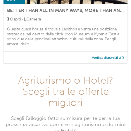
BETTER THAN ALL IN MANY WAYS, MORE THAN AN ACCOMODATION, YOU WILL FEEL IT LIKE H
·
3
Ospiti
1
Camera
Questa guest house si trova a Lapithos e vanta una posizione
strategica nel centro della città. Icon Museum e Kyrenia Castle
sono due delle principali attrazioni culturali della zona. Per gli
amanti dello ...
Verifica disponibilità
Agriturismo o Hotel?
Scegli tra le offerte
migliori
Scegli l’alloggio fatto su misura per te per la tua
prossima vacanza: dormire in agriturismo o dormire
in Hotel?