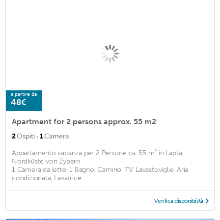
a partire da
48€
Apartment for 2 persons approx. 55 m2
·
2
Ospiti
1
Camera
Appartamento vacanza per 2 Persone ca. 55 m² in Lapta,
Nordküste von Zypern
1 Camera da letto, 1 Bagno, Camino, TV, Lavastoviglie, Aria
condizionata, Lavatrice ...
Verifica disponibilità