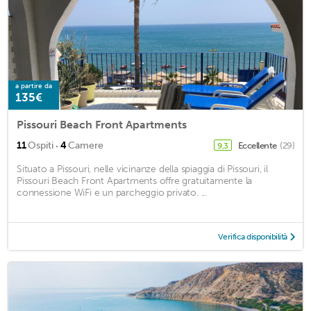
a partire da
135€
Pissouri Beach Front Apartments
·
11
Ospiti
4
Camere
Eccellente
(29)
9,3
Situato a Pissouri, nelle vicinanze della spiaggia di Pissouri, il
Pissouri Beach Front Apartments offre gratuitamente la
connessione WiFi e un parcheggio privato. ...
Verifica disponibilità