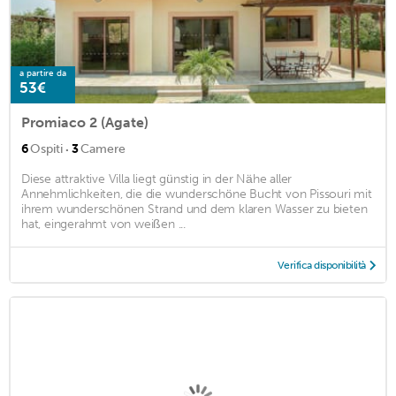
a partire da
53€
Promiaco 2 (Agate)
·
6
Ospiti
3
Camere
Diese attraktive Villa liegt günstig in der Nähe aller
Annehmlichkeiten, die die wunderschöne Bucht von Pissouri mit
ihrem wunderschönen Strand und dem klaren Wasser zu bieten
hat, eingerahmt von weißen ...
Verifica disponibilità