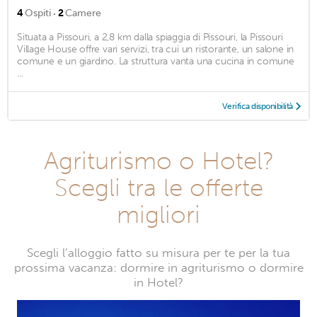
·
4
Ospiti
2
Camere
Situata a Pissouri, a 2,8 km dalla spiaggia di Pissouri, la Pissouri
Village House offre vari servizi, tra cui un ristorante, un salone in
comune e un giardino. La struttura vanta una cucina in comune
...
Verifica disponibilità
Agriturismo o Hotel?
Scegli tra le offerte
migliori
Scegli l’alloggio fatto su misura per te per la tua
prossima vacanza: dormire in agriturismo o dormire
in Hotel?