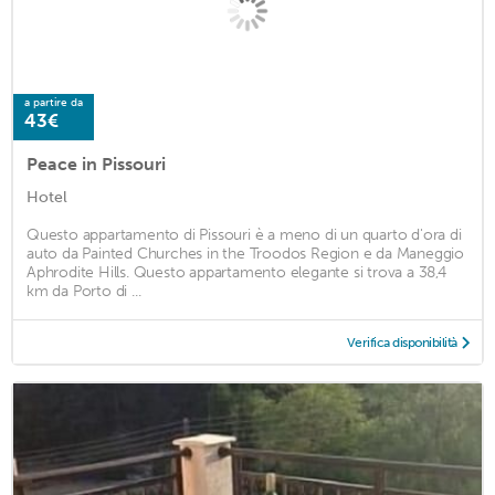
a partire da
43€
Peace in Pissouri
Hotel
Questo appartamento di Pissouri è a meno di un quarto d'ora di
auto da Painted Churches in the Troodos Region e da Maneggio
Aphrodite Hills. Questo appartamento elegante si trova a 38,4
km da Porto di ...
Verifica disponibilità