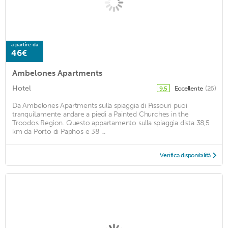
a partire da
46€
Ambelones Apartments
Hotel
Eccellente
(26)
9,5
Da Ambelones Apartments sulla spiaggia di Pissouri puoi
tranquillamente andare a piedi a Painted Churches in the
Troodos Region. Questo appartamento sulla spiaggia dista 38,5
km da Porto di Paphos e 38 ...
Verifica disponibilità