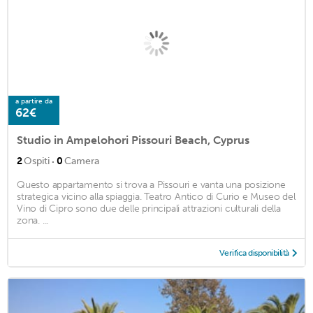
a partire da
62€
Studio in Ampelohori Pissouri Beach, Cyprus
·
2
Ospiti
0
Camera
Questo appartamento si trova a Pissouri e vanta una posizione
strategica vicino alla spiaggia. Teatro Antico di Curio e Museo del
Vino di Cipro sono due delle principali attrazioni culturali della
zona. ...
Verifica disponibilità