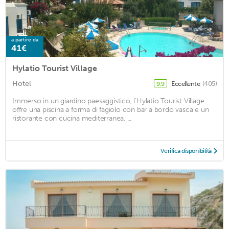
a partire da
41€
Hylatio Tourist Village
Hotel
Eccellente
(405)
9,9
Immerso in un giardino paesaggistico, l'Hylatio Tourist Village
offre una piscina a forma di fagiolo con bar a bordo vasca e un
ristorante con cucina mediterranea. ...
Verifica disponibilità