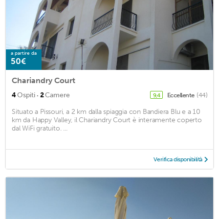
a partire da
50€
Chariandry Court
·
4
Ospiti
2
Camere
Eccellente
(44)
9,4
Situato a Pissouri, a 2 km dalla spiaggia con Bandiera Blu e a 10
km da Happy Valley, il Chariandry Court è interamente coperto
dal WiFi gratuito. ...
Verifica disponibilità