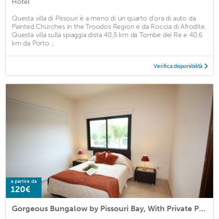
Hotel
Questa villa di Pissouri è a meno di un quarto d'ora di auto da
Painted Churches in the Troodos Region e da Roccia di Afrodite.
Questa villa sulla spiaggia dista 40,5 km da Tombe dei Re e 40,6
km da Porto ...
Verifica disponibilità
a partire da
120€
Gorgeous Bungalow by Pissouri Bay, With Private Pool, Landcaped Garden