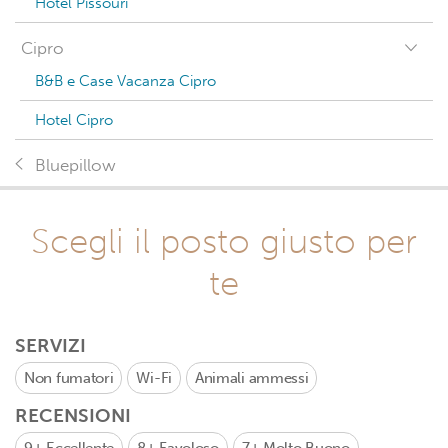
Hotel Pissouri
Cipro
B&B e Case Vacanza Cipro
Hotel Cipro
Bluepillow
Scegli il posto giusto per
te
SERVIZI
Non fumatori
Wi-Fi
Animali ammessi
RECENSIONI