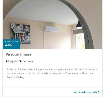
a partire da
46€
Pissouri Image
·
9
Ospiti
3
Camere
Dotato di una vista sul giardino e sul giardino, il Pissouri Image si
trova a Pissouri, a 500 m dalla spiaggia di Pissouri e a 9 km da
Happy Valley. ...
Verifica disponibilità