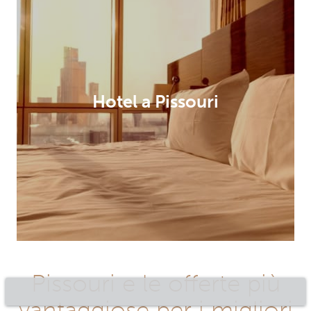
Hotel a Pissouri
Pissouri e le offerte più
vantaggiose per i migliori