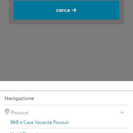
cerca
Navigazione
Pissouri
B&B e Case Vacanza Pissouri