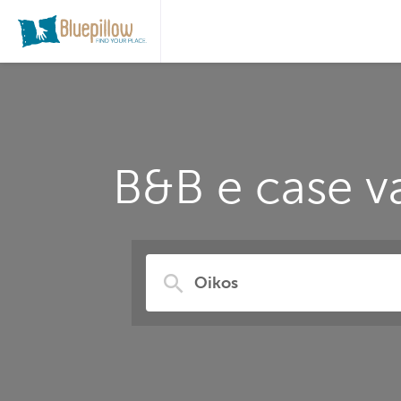
B&B e case v