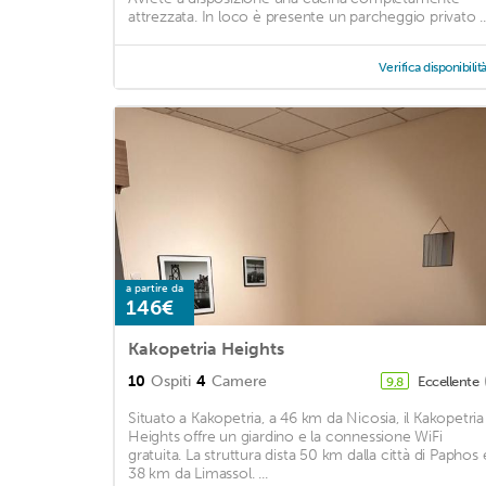
attrezzata. In loco è presente un parcheggio privato ..
Verifica disponibilit
a partire da
146€
Kakopetria Heights
10
Ospiti
4
Camere
Eccellente
9,8
Situato a Kakopetria, a 46 km da Nicosia, il Kakopetria
Heights offre un giardino e la connessione WiFi
gratuita. La struttura dista 50 km dalla città di Paphos 
38 km da Limassol. ...