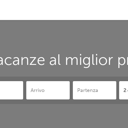
acanze al miglior p