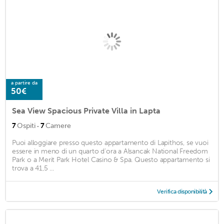
a partire da
50€
Sea View Spacious Private Villa in Lapta
·
7
Ospiti
7
Camere
Puoi alloggiare presso questo appartamento di Lapithos, se vuoi
essere in meno di un quarto d'ora a Alsancak National Freedom
Park o a Merit Park Hotel Casino & Spa. Questo appartamento si
trova a 41,5 ...
Verifica disponibilità