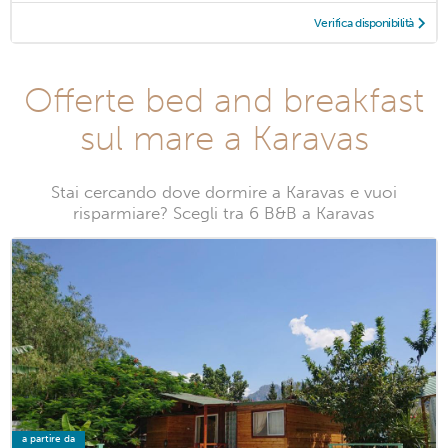
Verifica disponibilità
Offerte bed and breakfast
sul mare a Karavas
Stai cercando dove dormire a Karavas e vuoi
risparmiare? Scegli tra 6 B&B a Karavas
a partire da