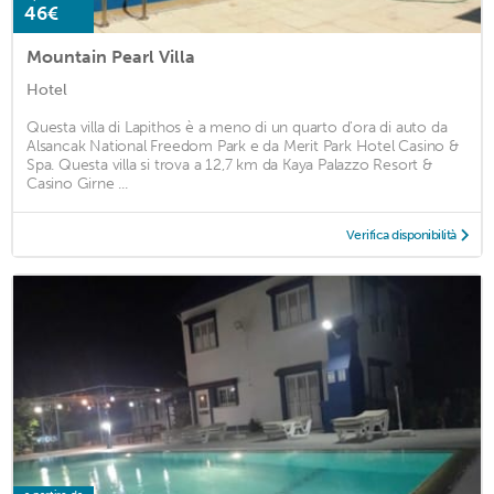
46€
Mountain Pearl Villa
Hotel
Questa villa di Lapithos è a meno di un quarto d'ora di auto da
Alsancak National Freedom Park e da Merit Park Hotel Casino &
Spa. Questa villa si trova a 12,7 km da Kaya Palazzo Resort &
Casino Girne ...
Verifica disponibilità