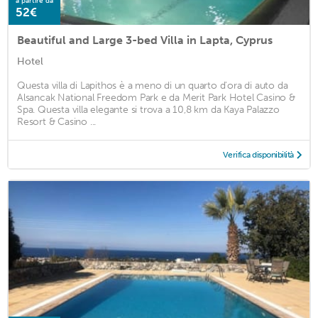
a partire da
52€
Beautiful and Large 3-bed Villa in Lapta, Cyprus
Hotel
Questa villa di Lapithos è a meno di un quarto d'ora di auto da
Alsancak National Freedom Park e da Merit Park Hotel Casino &
Spa. Questa villa elegante si trova a 10,8 km da Kaya Palazzo
Resort & Casino ...
Verifica disponibilità