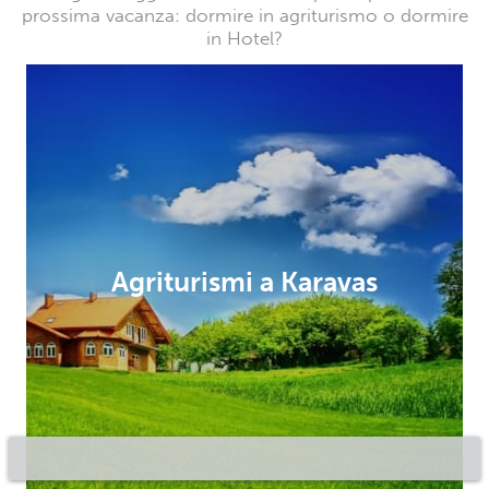
prossima vacanza: dormire in agriturismo o dormire
in Hotel?
Agriturismi a Karavas