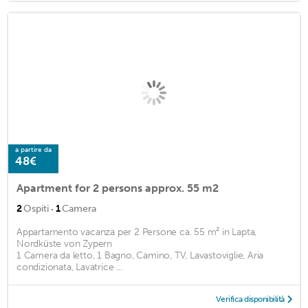
a partire da
48€
Apartment for 2 persons approx. 55 m2
·
2
Ospiti
1
Camera
Appartamento vacanza per 2 Persone ca. 55 m² in Lapta,
Nordküste von Zypern
1 Camera da letto, 1 Bagno, Camino, TV, Lavastoviglie, Aria
condizionata, Lavatrice ...
Verifica disponibilità