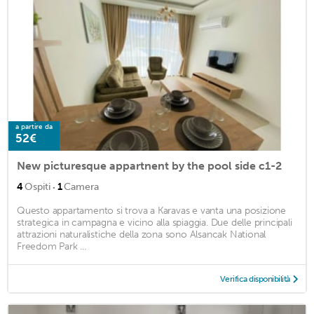
a partire da
52€
New picturesque appartnent by the pool side c1-2
·
4
Ospiti
1
Camera
Questo appartamento si trova a Karavas e vanta una posizione
strategica in campagna e vicino alla spiaggia. Due delle principali
attrazioni naturalistiche della zona sono Alsancak National
Freedom Park ...
Verifica disponibilità