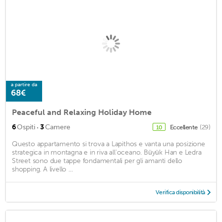
a partire da
68€
Peaceful and Relaxing Holiday Home
·
6
Ospiti
3
Camere
Eccellente
(29)
10
Questo appartamento si trova a Lapithos e vanta una posizione
strategica in montagna e in riva all'oceano. Büyük Han e Ledra
Street sono due tappe fondamentali per gli amanti dello
shopping. A livello ...
Verifica disponibilità