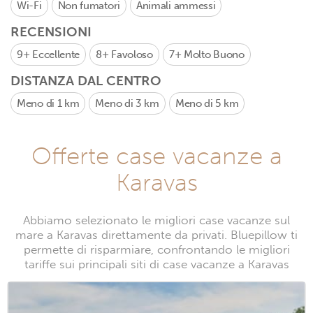
Wi-Fi
Non fumatori
Animali ammessi
RECENSIONI
9+
Eccellente
8+
Favoloso
7+
Molto Buono
DISTANZA DAL CENTRO
Meno di 1 km
Meno di 3 km
Meno di 5 km
Offerte case vacanze a
Karavas
Abbiamo selezionato le migliori case vacanze sul
mare a Karavas direttamente da privati. Bluepillow ti
permette di risparmiare, confrontando le migliori
tariffe sui principali siti di case vacanze a Karavas