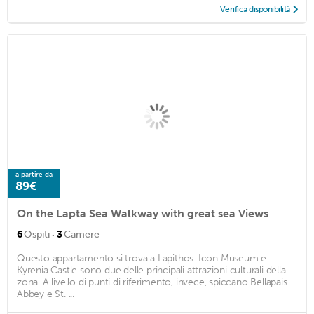
Verifica disponibilità
a partire da
89€
On the Lapta Sea Walkway with great sea Views
·
6
Ospiti
3
Camere
Questo appartamento si trova a Lapithos. Icon Museum e
Kyrenia Castle sono due delle principali attrazioni culturali della
zona. A livello di punti di riferimento, invece, spiccano Bellapais
Abbey e St. ...