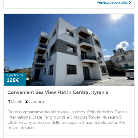
Verifica disponibilità
a partire da
128€
Convenient Sea View Flat in Central Kyrenia
·
4
Ospiti
2
Camere
Questo appartamento si trova a Lapithos. Polo fieristico Cyprus
International State Fairgrounds e Shacolas Tower Museum &
Observatory sono due delle principali attrazioni della zona. Per
un po' di sano ...