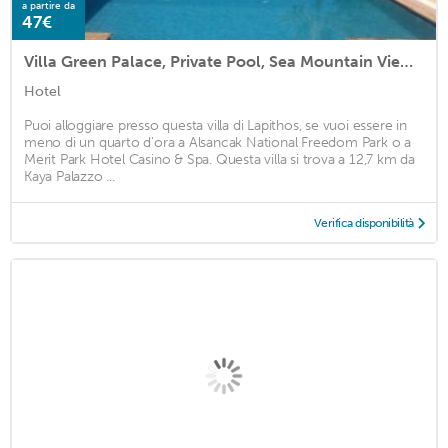
a partire da
47€
Villa Green Palace, Private Pool, Sea Mountain Views , Spacious Beautiful
Hotel
Puoi alloggiare presso questa villa di Lapithos, se vuoi essere in
meno di un quarto d'ora a Alsancak National Freedom Park o a
Merit Park Hotel Casino & Spa. Questa villa si trova a 12,7 km da
Kaya Palazzo ...
Verifica disponibilità