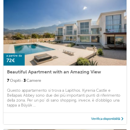
a partire da
72€
Beautiful Apartment with an Amazing View
·
7
Ospiti
3
Camere
Questo appartamento si trova a Lapithos. Kyrenia Castle e
Bellapais Abbey sono due dei più importanti punti di riferimento
della zona. Per un po' di sano shopping, invece, è d'obbligo una
tappa a Büyük ...
Verifica disponibilità