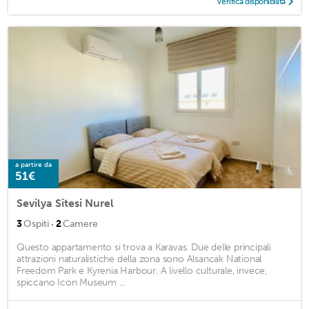
Verifica disponibilità
a partire da
51€
Sevilya Sitesi Nurel
·
3
Ospiti
2
Camere
Questo appartamento si trova a Karavas. Due delle principali
attrazioni naturalistiche della zona sono Alsancak National
Freedom Park e Kyrenia Harbour. A livello culturale, invece,
spiccano Icon Museum ...