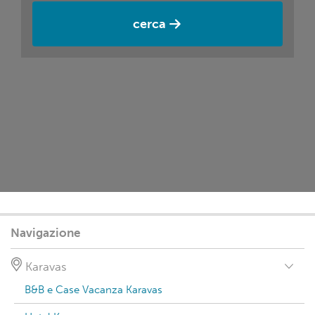
cerca
Navigazione
Karavas
B&B e Case Vacanza Karavas