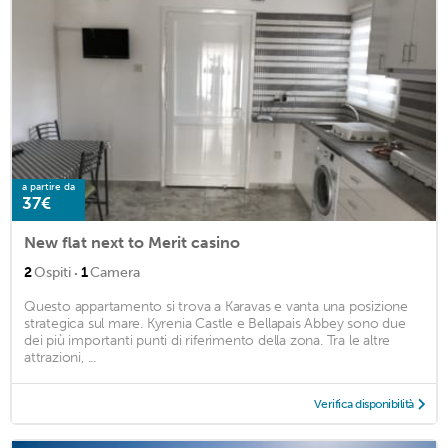
a partire da
37€
New flat next to Merit casino
·
2
Ospiti
1
Camera
Questo appartamento si trova a Karavas e vanta una posizione
strategica sul mare. Kyrenia Castle e Bellapais Abbey sono due
dei più importanti punti di riferimento della zona. Tra le altre
attrazioni, ...
Verifica disponibilità