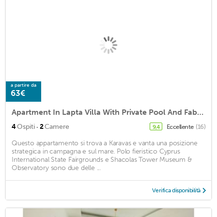
a partire da
63€
Apartment In Lapta Villa With Private Pool And Fabulous Mountain Views
·
4
Ospiti
2
Camere
Eccellente
(16)
9,4
Questo appartamento si trova a Karavas e vanta una posizione
strategica in campagna e sul mare. Polo fieristico Cyprus
International State Fairgrounds e Shacolas Tower Museum &
Observatory sono due delle ...
Verifica disponibilità