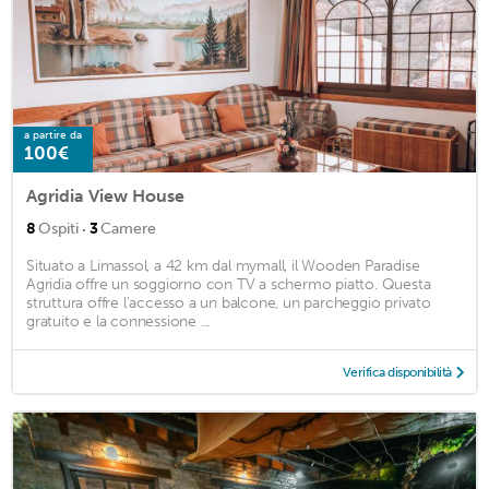
a partire da
100€
Agridia View House
·
8
Ospiti
3
Camere
Situato a Limassol, a 42 km dal mymall, il Wooden Paradise
Agridia offre un soggiorno con TV a schermo piatto. Questa
struttura offre l'accesso a un balcone, un parcheggio privato
gratuito e la connessione ...
Verifica disponibilità