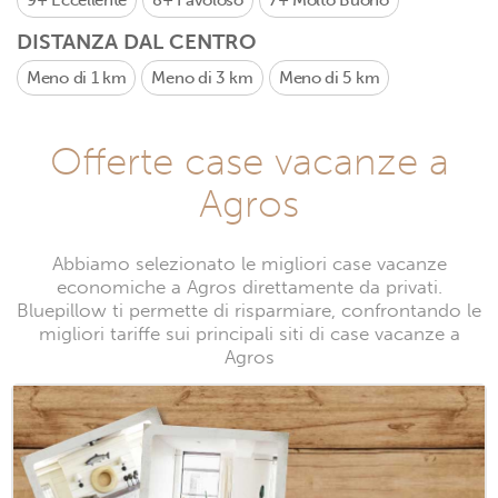
9+
Eccellente
8+
Favoloso
7+
Molto Buono
DISTANZA DAL CENTRO
Meno di 1 km
Meno di 3 km
Meno di 5 km
Offerte case vacanze a
Agros
Abbiamo selezionato le migliori case vacanze
economiche a Agros direttamente da privati.
Bluepillow ti permette di risparmiare, confrontando le
migliori tariffe sui principali siti di case vacanze a
Agros