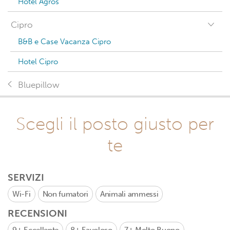
Hotel Agros
Cipro
B&B e Case Vacanza Cipro
Hotel Cipro
Bluepillow
Scegli il posto giusto per
te
SERVIZI
Wi-Fi
Non fumatori
Animali ammessi
RECENSIONI