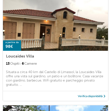
a partire da
98€
Loucaides Villa
·
13
Ospiti
6
Camere
Situata a circa 40 km dal Castello di Limassol, la Loucaides Villa
offre una vista sul giardino, un patio e un bollitore. Casa vacanze
con giardino, barbecue, WiFi gratuito e parcheggio privato
gratuito. ...
Verifica disponibilità