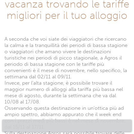
vacanza trovando le tariffe
migliori per il tuo alloggio
A seconda che voi siate dei viaggiatori che ricercano
la calma e la tranquillità dei periodi di bassa stagione
o viaggiatori che amano vivere le destinazioni
turistiche nei periodi di picco stagionale, a Agros il
periodo di bassa stagione con le tariffe più
convenienti è il mese di novembre, nello specifico, la
settimana dal 02/11 al 09/11.
Invece, per l'alta stagione, è possibile trovare il
maggior numero di alloggi alla tariffa più bassa nel
mese di agosto, durante la settimana che va dal
10/08 al 17/08.
Osservando questa destinazione in un'ottica più ad
ampio spettro, abbiamo appurato che il week end
con i prezzi medi più bassi è nel mese di novembre,
dal 15/11 al 17/11.
Sulla destinazione Agros sarà possibile trovare delle