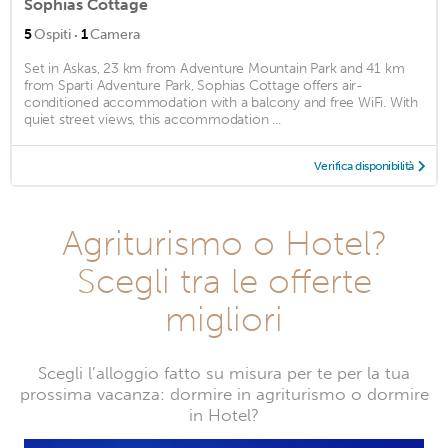
Sophias Cottage
·
5
Ospiti
1
Camera
Set in Askas, 23 km from Adventure Mountain Park and 41 km
from Sparti Adventure Park, Sophias Cottage offers air-
conditioned accommodation with a balcony and free WiFi. With
quiet street views, this accommodation ...
Verifica disponibilità
Agriturismo o Hotel?
Scegli tra le offerte
migliori
Scegli l’alloggio fatto su misura per te per la tua
prossima vacanza: dormire in agriturismo o dormire
in Hotel?