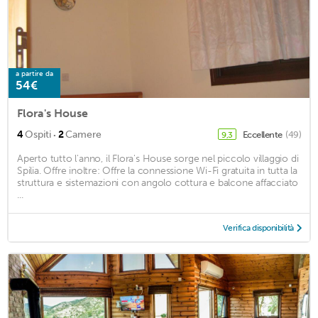
a partire da
54€
Flora's House
·
4
Ospiti
2
Camere
Eccellente
(49)
9,3
Aperto tutto l'anno, il Flora's House sorge nel piccolo villaggio di
Spilia. Offre inoltre: Offre la connessione Wi-Fi gratuita in tutta la
struttura e sistemazioni con angolo cottura e balcone affacciato
...
Verifica disponibilità