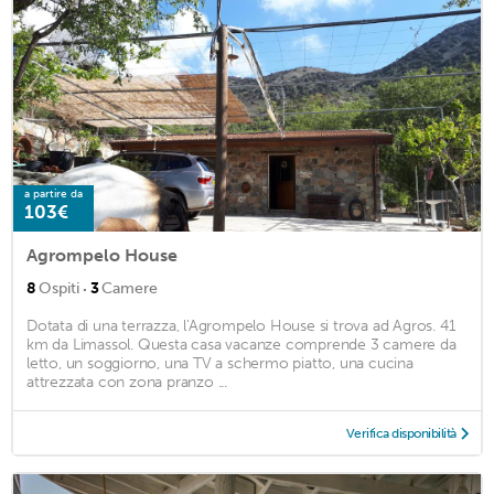
a partire da
103€
Agrompelo House
·
8
Ospiti
3
Camere
Dotata di una terrazza, l'Agrompelo House si trova ad Agros. 41
km da Limassol. Questa casa vacanze comprende 3 camere da
letto, un soggiorno, una TV a schermo piatto, una cucina
attrezzata con zona pranzo ...
Verifica disponibilità