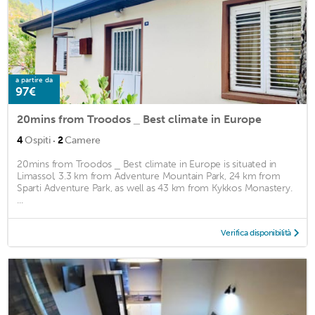
a partire da
97€
20mins from Troodos _ Best climate in Europe
·
4
Ospiti
2
Camere
20mins from Troodos _ Best climate in Europe is situated in
Limassol, 3.3 km from Adventure Mountain Park, 24 km from
Sparti Adventure Park, as well as 43 km from Kykkos Monastery.
...
Verifica disponibilità