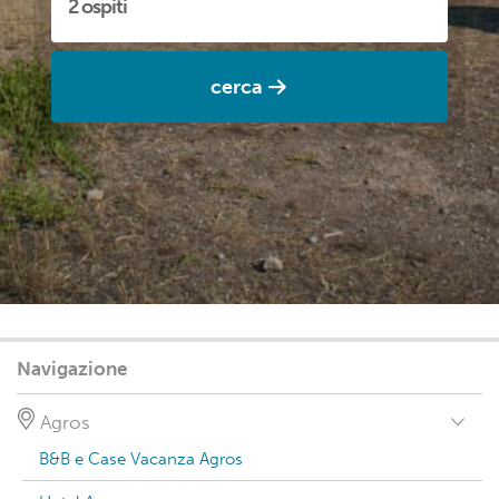
cerca
Navigazione
Agros
B&B e Case Vacanza Agros