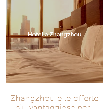
Hotel a Zhangzhou
Zhangzhou e le offerte
più vantaggiose per i