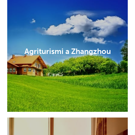
Agriturismi a Zhangzhou