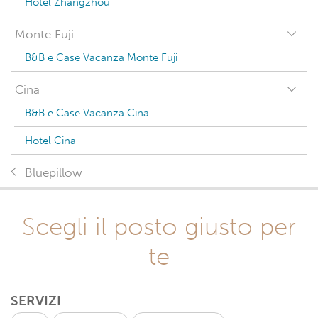
Hotel Zhangzhou
Monte Fuji
B&B e Case Vacanza Monte Fuji
Cina
B&B e Case Vacanza Cina
Hotel Cina
Bluepillow
Scegli il posto giusto per
te
SERVIZI