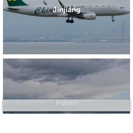
Jinjiang
Putian