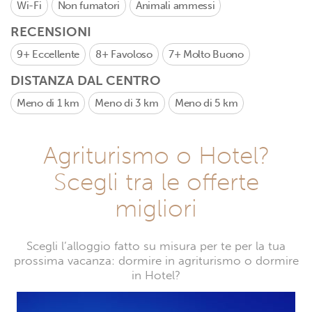
Wi-Fi
Non fumatori
Animali ammessi
RECENSIONI
9+
Eccellente
8+
Favoloso
7+
Molto Buono
DISTANZA DAL CENTRO
Meno di 1 km
Meno di 3 km
Meno di 5 km
Agriturismo o Hotel?
Scegli tra le offerte
migliori
Scegli l’alloggio fatto su misura per te per la tua
prossima vacanza: dormire in agriturismo o dormire
in Hotel?