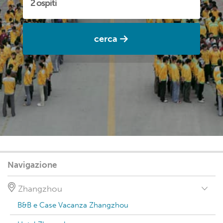
cerca
Navigazione
Zhangzhou
B&B e Case Vacanza Zhangzhou