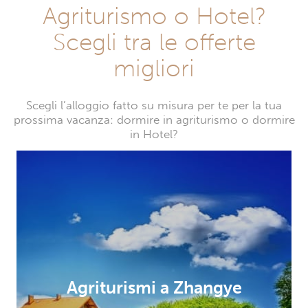
Agriturismo o Hotel?
Scegli tra le offerte
migliori
Scegli l’alloggio fatto su misura per te per la tua
prossima vacanza: dormire in agriturismo o dormire
in Hotel?
Agriturismi a Zhangye