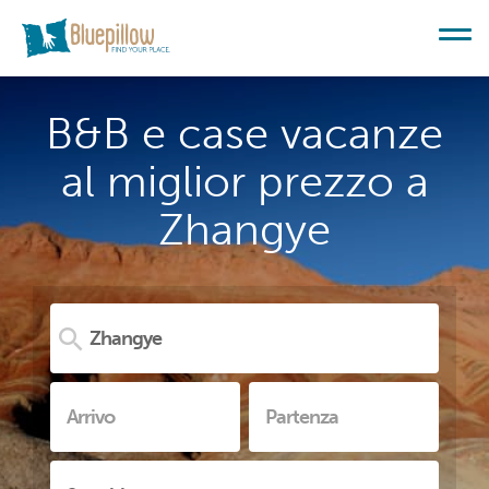
B&B e case vacanze
al miglior prezzo a
Zhangye