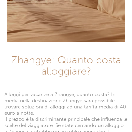
Zhangye: Quanto costa
alloggiare?
Alloggi per vacanze a Zhangye, quanto costa? In
media nella destinazione Zhangye sarà possibile
trovare soluzioni di alloggi ad una tariffa media di 40
euro a notte.
Il prezzo è la discriminante principale che influenza le
scelte del viaggiatore. Se state cercando un alloggio
a Zhangye, potrebbe essere utile sapere che il