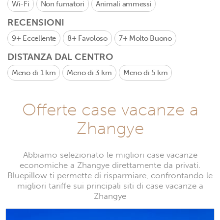
Wi-Fi
Non fumatori
Animali ammessi
RECENSIONI
9+
Eccellente
8+
Favoloso
7+
Molto Buono
DISTANZA DAL CENTRO
Meno di 1 km
Meno di 3 km
Meno di 5 km
Offerte case vacanze a
Zhangye
Abbiamo selezionato le migliori case vacanze
economiche a Zhangye direttamente da privati.
Bluepillow ti permette di risparmiare, confrontando le
migliori tariffe sui principali siti di case vacanze a
Zhangye