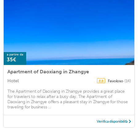
a partire da
35€
Apartment of Daoxiang in Zhangye
Hotel
Favoloso
(14)
8,8
The Apartment of Daoxiang in Zhangye provides a great place
for travelers to relax after a busy day. The Apartment of
Daoxiang in Zhangye offers a pleasant stay in Zhangye for those
traveling for business ...
Verifica disponibilità