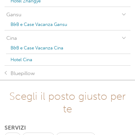
Hotel Zhangye
Gansu
B&B e Case Vacanza Gansu
Cina
B&B e Case Vacanza Cina
Hotel Cina
Bluepillow
Scegli il posto giusto per
te
SERVIZI