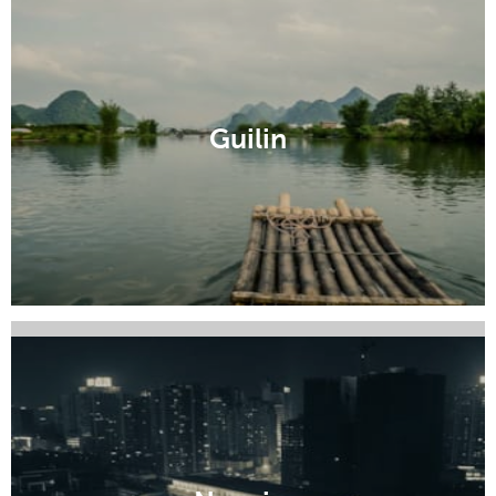
Guilin
Liuzhou