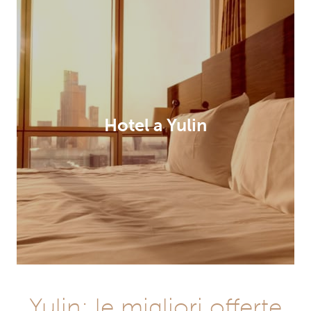
Hotel a Yulin
Yulin: le migliori offerte