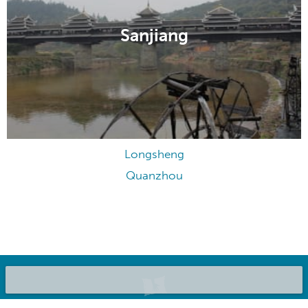
Sanjiang
Longsheng
Quanzhou