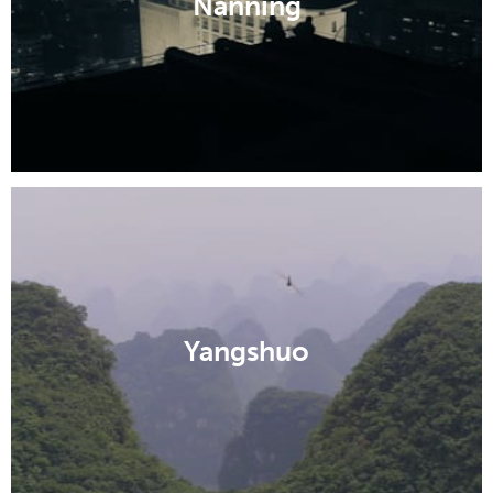
Nanning
Yangshuo