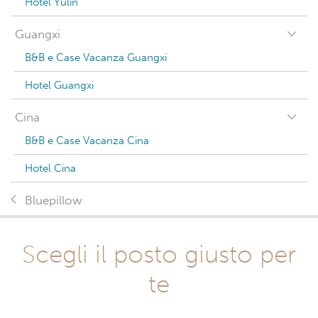
Hotel Yulin
Guangxi
B&B e Case Vacanza Guangxi
Hotel Guangxi
Cina
B&B e Case Vacanza Cina
Hotel Cina
Bluepillow
Scegli il posto giusto per
te