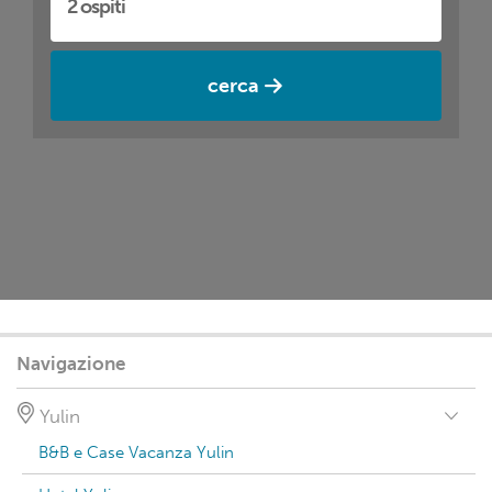
cerca
Navigazione
Yulin
B&B e Case Vacanza Yulin