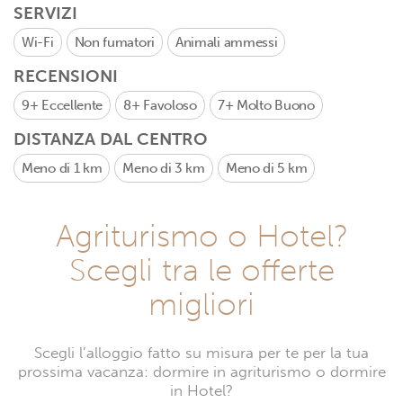
SERVIZI
Wi-Fi
Non fumatori
Animali ammessi
RECENSIONI
9+
Eccellente
8+
Favoloso
7+
Molto Buono
DISTANZA DAL CENTRO
Meno di 1 km
Meno di 3 km
Meno di 5 km
Agriturismo o Hotel?
Scegli tra le offerte
migliori
Scegli l’alloggio fatto su misura per te per la tua
prossima vacanza: dormire in agriturismo o dormire
in Hotel?