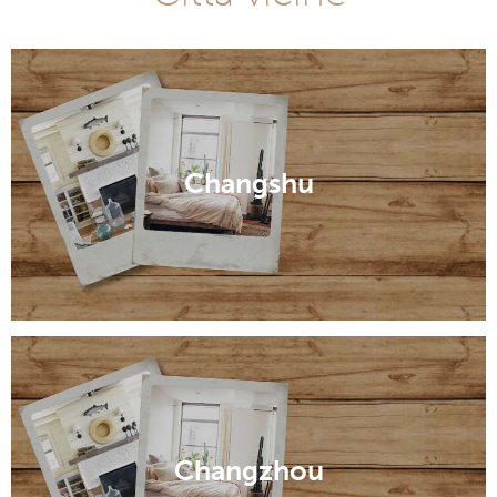
Changshu
Changzhou