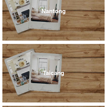
Nantong
Taicang