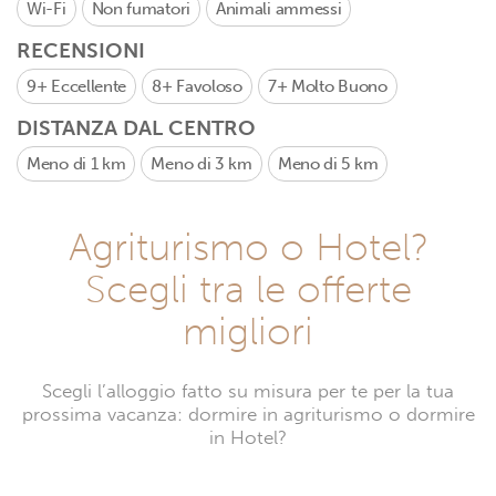
Wi-Fi
Non fumatori
Animali ammessi
RECENSIONI
9+
Eccellente
8+
Favoloso
7+
Molto Buono
DISTANZA DAL CENTRO
Meno di 1 km
Meno di 3 km
Meno di 5 km
Agriturismo o Hotel?
Scegli tra le offerte
migliori
Scegli l’alloggio fatto su misura per te per la tua
prossima vacanza: dormire in agriturismo o dormire
in Hotel?