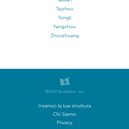
Taizhou
Tongli
Yangzhou
Zhouzhuang
©2020 Bluepillow, Inc.
Inserisci la tua struttura
Chi Siamo
Privacy