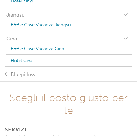
Hotel Xinyi
Jiangsu
B&B e Case Vacanza Jiangsu
Cina
B&B e Case Vacanza Cina
Hotel Cina
Bluepillow
Scegli il posto giusto per
te
SERVIZI