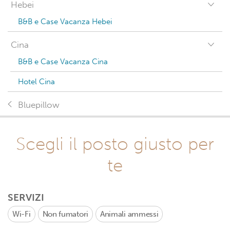
Hebei
B&B e Case Vacanza Hebei
Cina
B&B e Case Vacanza Cina
Hotel Cina
Bluepillow
Scegli il posto giusto per
te
SERVIZI
Wi-Fi
Non fumatori
Animali ammessi