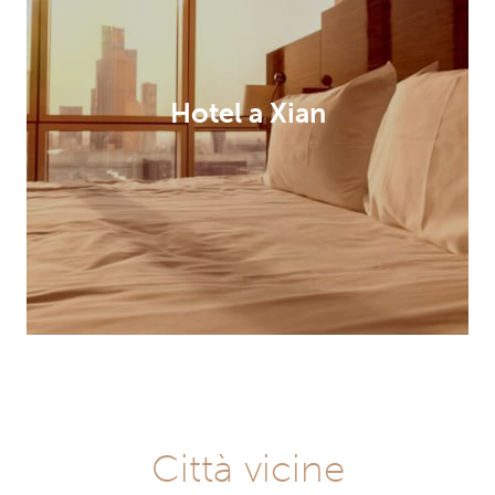
Hotel a Xian
Città vicine