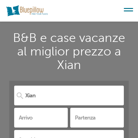
B&B e case vacanze
al miglior prezzo a
Xian