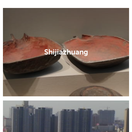
Shijiazhuang