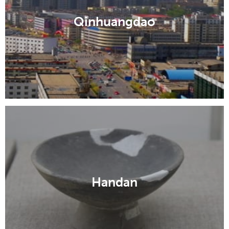
Qinhuangdao
Handan