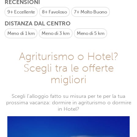
RECENSIONI
9+
Eccellente
8+
Favoloso
7+
Molto Buono
DISTANZA DAL CENTRO
Meno di 1 km
Meno di 3 km
Meno di 5 km
Agriturismo o Hotel?
Scegli tra le offerte
migliori
Scegli l’alloggio fatto su misura per te per la tua
prossima vacanza: dormire in agriturismo o dormire
in Hotel?