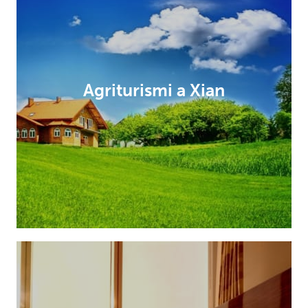
Agriturismi a Xian