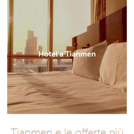
Hotel a Tianmen
Tianmen e le offerte più