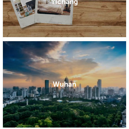
Yichang
Wuhan