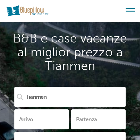
B&B e case vacanze
al miglior prezzo a
Tianmen