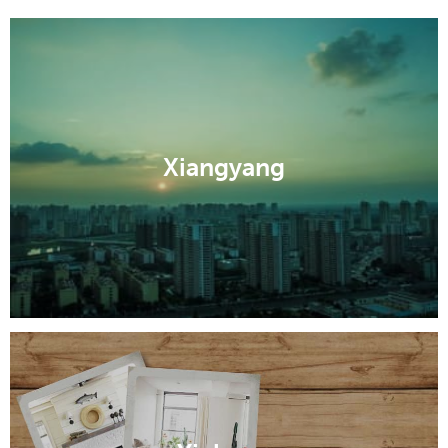
Xiangyang