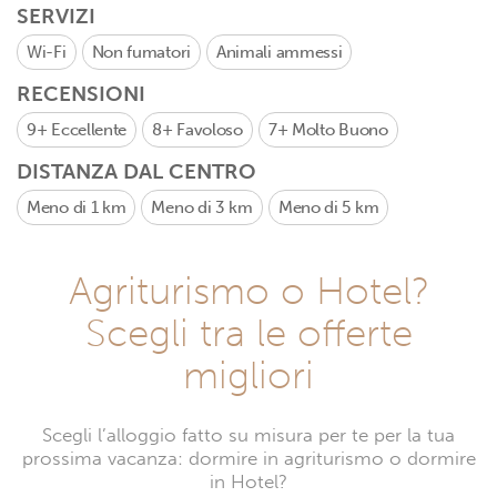
SERVIZI
Wi-Fi
Non fumatori
Animali ammessi
RECENSIONI
9+
Eccellente
8+
Favoloso
7+
Molto Buono
DISTANZA DAL CENTRO
Meno di 1 km
Meno di 3 km
Meno di 5 km
Agriturismo o Hotel?
Scegli tra le offerte
migliori
Scegli l’alloggio fatto su misura per te per la tua
prossima vacanza: dormire in agriturismo o dormire
in Hotel?