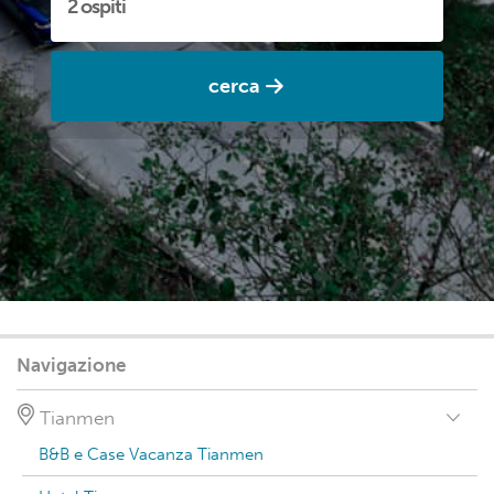
cerca
Navigazione
Tianmen
B&B e Case Vacanza Tianmen