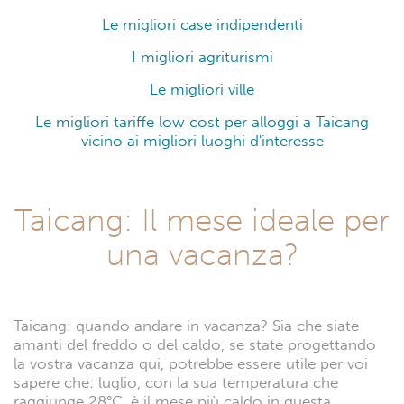
Le migliori case indipendenti
I migliori agriturismi
Le migliori ville
Le migliori tariffe low cost per alloggi a Taicang
vicino ai migliori luoghi d'interesse
Taicang: Il mese ideale per
una vacanza?
Taicang: quando andare in vacanza? Sia che siate
amanti del freddo o del caldo, se state progettando
la vostra vacanza qui, potrebbe essere utile per voi
sapere che: luglio, con la sua temperatura che
raggiunge 28°C, è il mese più caldo in questa