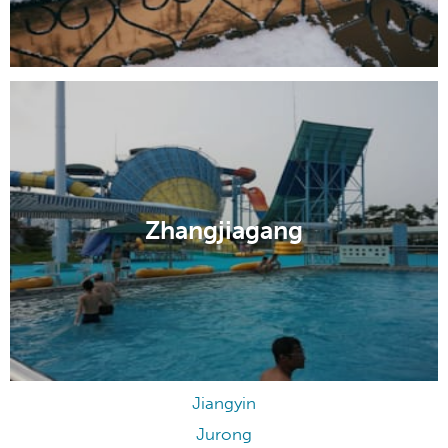
Zhangjiagang
Jiangyin
Jurong