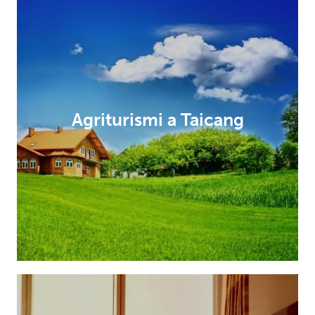
Agriturismi a Taicang