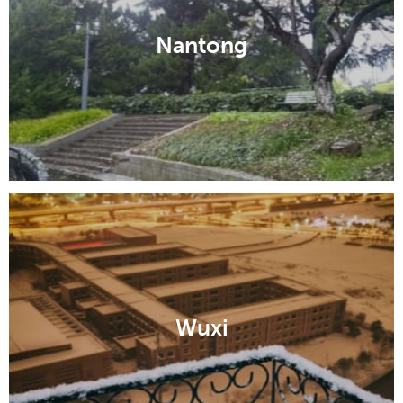
Nantong
Wuxi