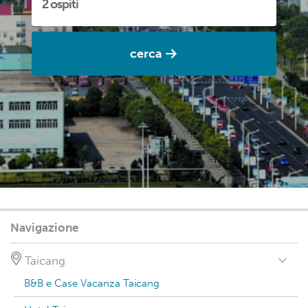
cerca
Navigazione
Taicang
B&B e Case Vacanza Taicang