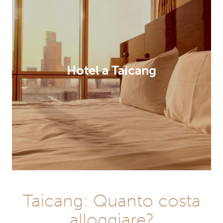
Hotel a Taicang
Taicang: Quanto costa
alloggiare?