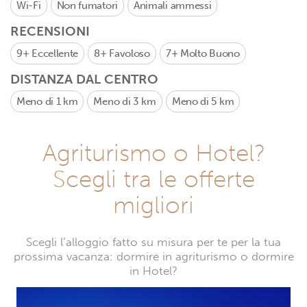
Wi-Fi
Non fumatori
Animali ammessi
RECENSIONI
9+
Eccellente
8+
Favoloso
7+
Molto Buono
DISTANZA DAL CENTRO
Meno di 1 km
Meno di 3 km
Meno di 5 km
Agriturismo o Hotel?
Scegli tra le offerte
migliori
Scegli l’alloggio fatto su misura per te per la tua
prossima vacanza: dormire in agriturismo o dormire
in Hotel?