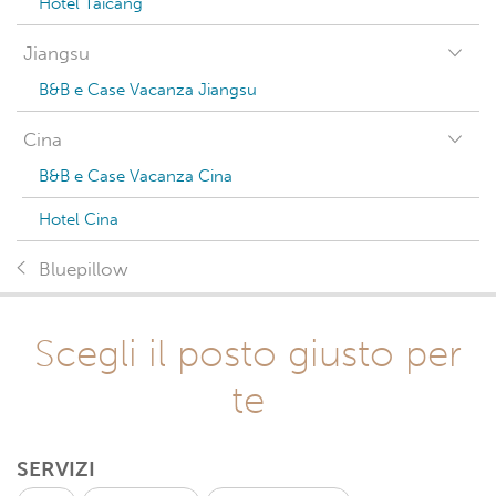
Hotel Taicang
Jiangsu
B&B e Case Vacanza Jiangsu
Cina
B&B e Case Vacanza Cina
Hotel Cina
Bluepillow
Scegli il posto giusto per
te
SERVIZI