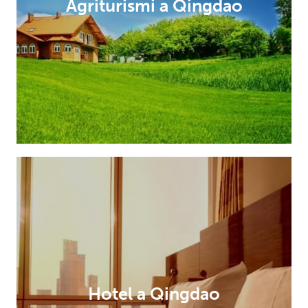
Agriturismi a Qingdao
Hotel a Qingdao