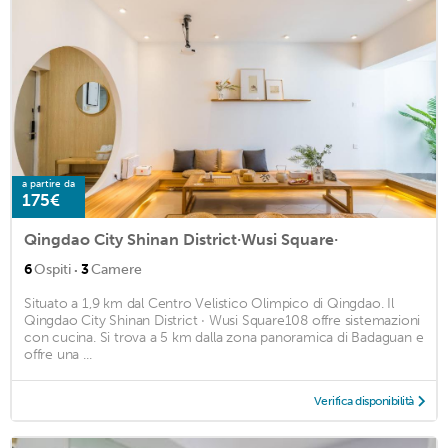
a partire da
175€
Qingdao City Shinan District·Wusi Square·
·
6
Ospiti
3
Camere
Situato a 1,9 km dal Centro Velistico Olimpico di Qingdao. Il
Qingdao City Shinan District · Wusi Square108 offre sistemazioni
con cucina. Si trova a 5 km dalla zona panoramica di Badaguan e
offre una ...
Verifica disponibilità