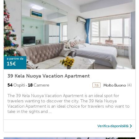
a partire da
15€
39 Kela Nuoya Vacation Apartment
·
54
Ospiti
18
Camere
Molto Buono
(4)
7,6
The 39 Kela Nuoya Vacation Apartment is an ideal spot for
travelers wanting to discover the city. The 39 Kela Nuoya
Vacation Apartment is an ideal choice for travelers who want to
take in the sights and ...
Verifica disponibilità