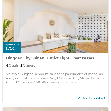
a partire da
171€
Qingdao City Shinan District·Eight Great Passes·
·
4
Ospiti
2
Camere
Situato a Qingdao, a 500 m dalla zona panoramica di Badaguan
e a 1,3 km dallo Zhongshan Park, il Qingdao City Shinan District ·
Eight. Il Great Pass108 offre l'aria condizionata. ...
Verifica disponibilità