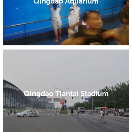
Qingdao Aquarium
Qingdao Tiantai Stadium