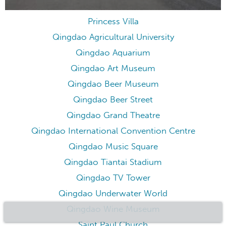
Princess Villa
Qingdao Agricultural University
Qingdao Aquarium
Qingdao Art Museum
Qingdao Beer Museum
Qingdao Beer Street
Qingdao Grand Theatre
Qingdao International Convention Centre
Qingdao Music Square
Qingdao Tiantai Stadium
Qingdao TV Tower
Qingdao Underwater World
Qingdao Wine Museum
Saint Paul Church