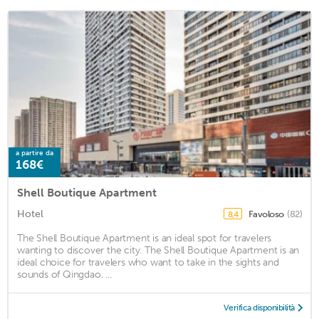
a partire da
168€
Shell Boutique Apartment
Hotel
Favoloso
(82)
8,4
The Shell Boutique Apartment is an ideal spot for travelers
wanting to discover the city. The Shell Boutique Apartment is an
ideal choice for travelers who want to take in the sights and
sounds of Qingdao. ...
Verifica disponibilità