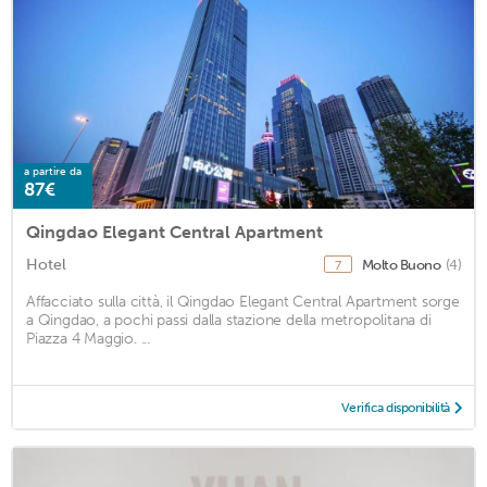
a partire da
87€
Qingdao Elegant Central Apartment
Hotel
Molto Buono
(4)
7
Affacciato sulla città, il Qingdao Elegant Central Apartment sorge
a Qingdao, a pochi passi dalla stazione della metropolitana di
Piazza 4 Maggio. ...
Verifica disponibilità