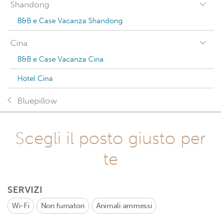
Shandong
B&B e Case Vacanza Shandong
Cina
B&B e Case Vacanza Cina
Hotel Cina
Bluepillow
Scegli il posto giusto per
te
SERVIZI
Wi-Fi
Non fumatori
Animali ammessi