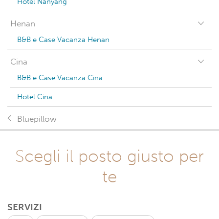
Hotel Nanyang
Henan
B&B e Case Vacanza Henan
Cina
B&B e Case Vacanza Cina
Hotel Cina
Bluepillow
Scegli il posto giusto per
te
SERVIZI