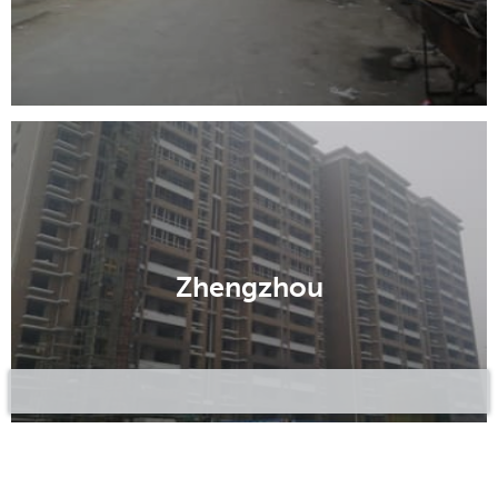
Zhengzhou