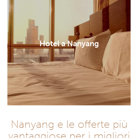
Hotel a Nanyang
Nanyang e le offerte più
vantaggiose per i migliori