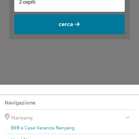
cerca
Navigazione
Nanyang
B&B e Case Vacanza Nanyang