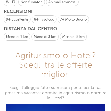
Wi-Fi
Non fumatori
Animali ammessi
RECENSIONI
9+
Eccellente
8+
Favoloso
7+
Molto Buono
DISTANZA DAL CENTRO
Meno di 1 km
Meno di 3 km
Meno di 5 km
Agriturismo o Hotel?
Scegli tra le offerte
migliori
Scegli l’alloggio fatto su misura per te per la tua
prossima vacanza: dormire in agriturismo o dormire
in Hotel?