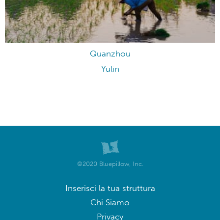
Quanzhou
Yulin
©2020 Bluepillow, Inc.
Inserisci la tua struttura
Chi Siamo
Privacy