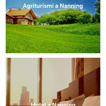
Agriturismi a Nanning
Hotel a Nanning