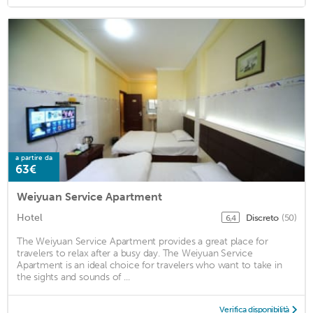
a partire da
63€
Weiyuan Service Apartment
Hotel
Discreto
(50)
6,4
The Weiyuan Service Apartment provides a great place for
travelers to relax after a busy day. The Weiyuan Service
Apartment is an ideal choice for travelers who want to take in
the sights and sounds of ...
Verifica disponibilità