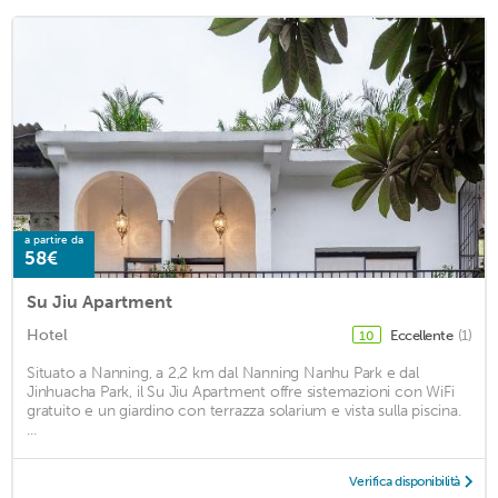
a partire da
58€
Su Jiu Apartment
Hotel
Eccellente
(1)
10
Situato a Nanning, a 2,2 km dal Nanning Nanhu Park e dal
Jinhuacha Park, il Su Jiu Apartment offre sistemazioni con WiFi
gratuito e un giardino con terrazza solarium e vista sulla piscina.
...
Verifica disponibilità