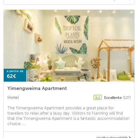
a partire da
62€
Yimengweima Apartment
Hotel
Eccellente
(127)
9,2
The Yimengweima Apartment provides a great place for
travelers to relax after a busy day. Visitors to Nanning will find
that the Yimengweima Apartment is a fantastic accommodation
choice. ...