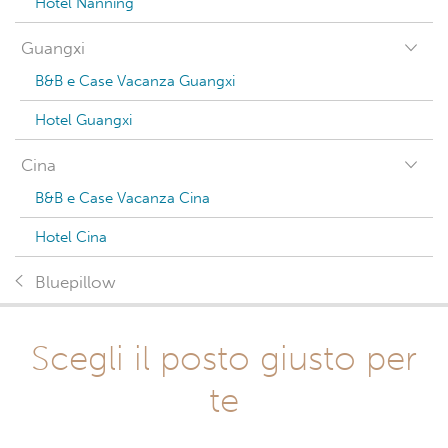
Hotel Nanning
Guangxi
B&B e Case Vacanza Guangxi
Hotel Guangxi
Cina
B&B e Case Vacanza Cina
Hotel Cina
Bluepillow
Scegli il posto giusto per
te