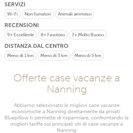
SERVIZI
Wi-Fi
Non fumatori
Animali ammessi
RECENSIONI
9+
Eccellente
8+
Favoloso
7+
Molto Buono
DISTANZA DAL CENTRO
Meno di 1 km
Meno di 3 km
Meno di 5 km
Offerte case vacanze a
Nanning
Abbiamo selezionato le migliori case vacanze
economiche a Nanning direttamente da privati.
Bluepillow ti permette di risparmiare, confrontando le
migliori tariffe sui principali siti di case vacanze a
Nanning