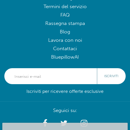
Termini del servizio
FAQ
Rassegna stampa
Blog
Lavora con noi
Contattaci
BluepillowAI
ISCRIVITI
Iscriviti per ricevere offerte esclusive
Seguici su: