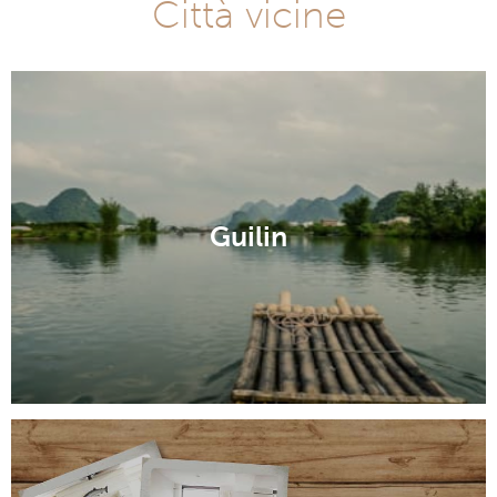
Città vicine
Guilin