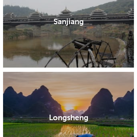
Sanjiang
Longsheng