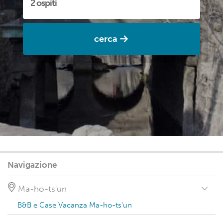
cerca
Navigazione
Ma-ho-ts'un
B&B e Case Vacanza Ma-ho-ts'un