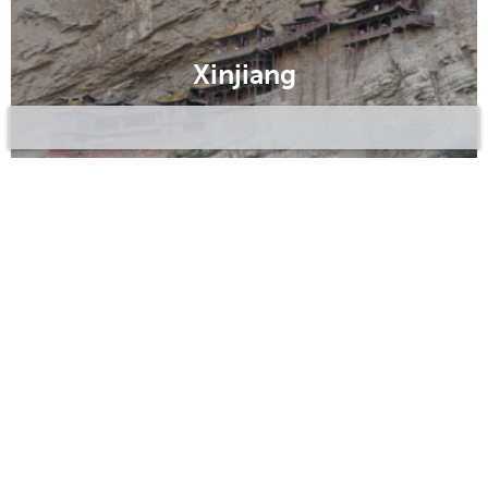
Xinjiang
©2020 Bluepillow, Inc.