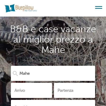
B&B e case vacanze
al miglior prezzo a
Mahe