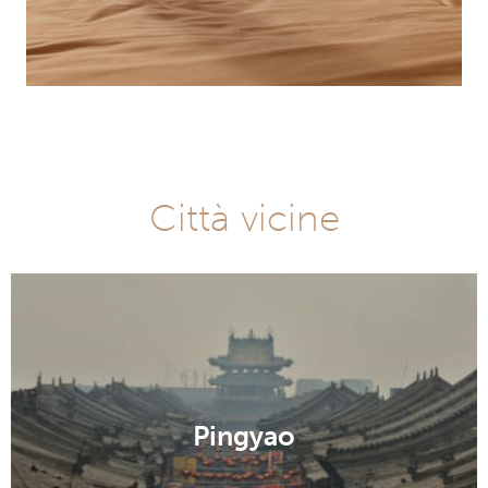
Città vicine
Pingyao