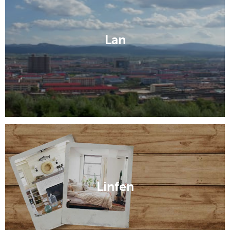
Lan
Linfen