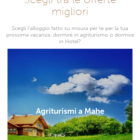
migliori
Scegli l’alloggio fatto su misura per te per la tua
prossima vacanza: dormire in agriturismo o dormire
in Hotel?
Agriturismi a Mahe