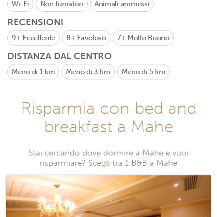
Wi-Fi
Non fumatori
Animali ammessi
RECENSIONI
9+
Eccellente
8+
Favoloso
7+
Molto Buono
DISTANZA DAL CENTRO
Meno di 1 km
Meno di 3 km
Meno di 5 km
Risparmia con bed and
breakfast a Mahe
Stai cercando dove dormire a Mahe e vuoi
risparmiare? Scegli tra 1 B&B a Mahe