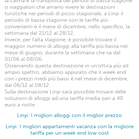
la calma e la tranquillità dei periodi di bassa stagione
o viaggiatori che amano vivere le destinazioni
turistiche nei periodi di picco stagionale, a Linyi il
periodo di bassa stagione con le tariffe più
convenienti è il mese di dicembre, nello specifico, la
settimana dal 21/12 al 28/12.
Invece, per l'alta stagione, è possibile trovare il
maggior numero di alloggi alla tariffa più bassa nel
mese di giugno, durante la settimana che va dal
01/06 al 08/06.
Osservando questa destinazione in un'ottica più ad
ampio spettro, abbiamo appurato che il week end
con i prezzi medi più bassi è nel mese di dicembre,
dal 06/12 al 08/12.
Sulla destinazione Linyi sarà possibile trovare delle
soluzioni di alloggi ad una tariffa media pari a 40
euro a notte.
Linyi: I migliori alloggi con il miglior prezzo
Linyi: I migliori appartamenti vacanza con la migliore
tariffa per un week end low cost