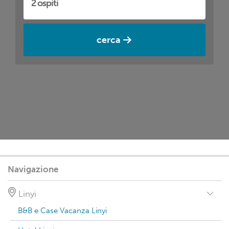
cerca
Navigazione
Linyi
B&B e Case Vacanza Linyi