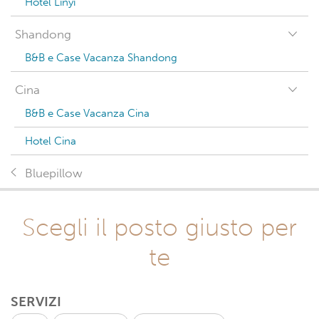
Hotel Linyi
Shandong
B&B e Case Vacanza Shandong
Cina
B&B e Case Vacanza Cina
Hotel Cina
Bluepillow
Scegli il posto giusto per
te
SERVIZI