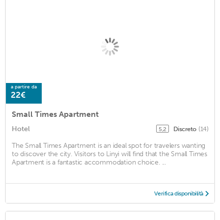
a partire da
22€
Small Times Apartment
Hotel
Discreto
(14)
5,2
The Small Times Apartment is an ideal spot for travelers wanting
to discover the city. Visitors to Linyi will find that the Small Times
Apartment is a fantastic accommodation choice. ...
Verifica disponibilità