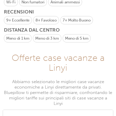
Wi-Fi
Non fumatori
Animali ammessi
RECENSIONI
9+
Eccellente
8+
Favoloso
7+
Molto Buono
DISTANZA DAL CENTRO
Meno di 1 km
Meno di 3 km
Meno di 5 km
Offerte case vacanze a
Linyi
Abbiamo selezionato le migliori case vacanze
economiche a Linyi direttamente da privati.
Bluepillow ti permette di risparmiare, confrontando le
migliori tariffe sui principali siti di case vacanze a
Linyi