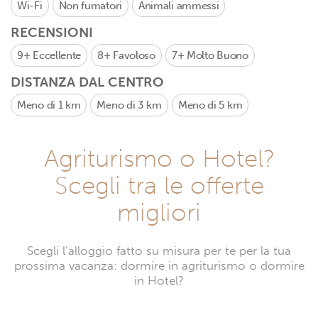
Wi-Fi
Non fumatori
Animali ammessi
RECENSIONI
9+
Eccellente
8+
Favoloso
7+
Molto Buono
DISTANZA DAL CENTRO
Meno di 1 km
Meno di 3 km
Meno di 5 km
Agriturismo o Hotel?
Scegli tra le offerte
migliori
Scegli l’alloggio fatto su misura per te per la tua
prossima vacanza: dormire in agriturismo o dormire
in Hotel?