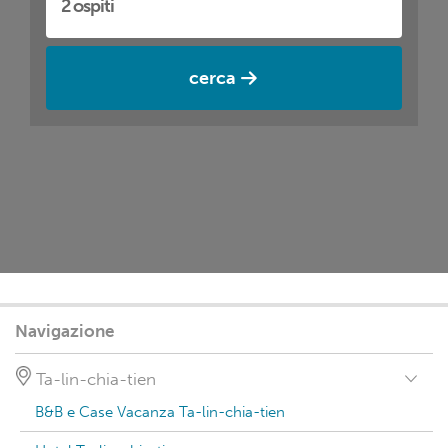
cerca
Navigazione
Ta-lin-chia-tien
B&B e Case Vacanza Ta-lin-chia-tien