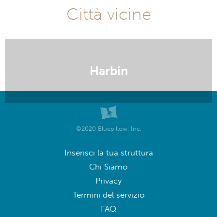
Città vicine
Harbin
©2020 Bluepillow, Inc.
Inserisci la tua struttura
Chi Siamo
Privacy
Termini del servizio
FAQ