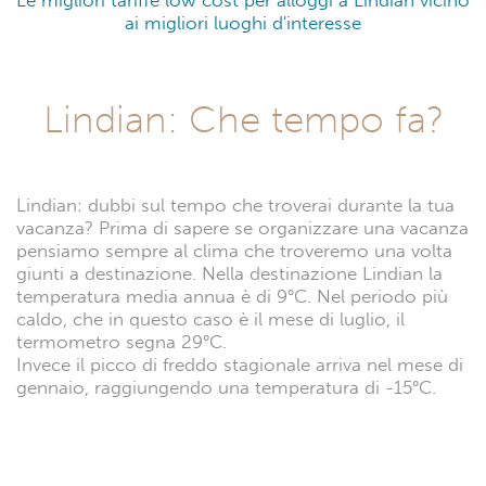
Le migliori tariffe low cost per alloggi a Lindian vicino
ai migliori luoghi d'interesse
Lindian: Che tempo fa?
Lindian: dubbi sul tempo che troverai durante la tua
vacanza? Prima di sapere se organizzare una vacanza
pensiamo sempre al clima che troveremo una volta
giunti a destinazione. Nella destinazione Lindian la
temperatura media annua è di 9°C. Nel periodo più
caldo, che in questo caso è il mese di luglio, il
termometro segna 29°C.
Invece il picco di freddo stagionale arriva nel mese di
gennaio, raggiungendo una temperatura di -15°C.