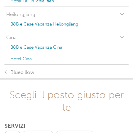
Hotel Ta-lin-chia-tien
Heilongjiang
B&B e Case Vacanza Heilongjiang
Cina
B&B e Case Vacanza Cina
Hotel Cina
Bluepillow
Scegli il posto giusto per
te
SERVIZI