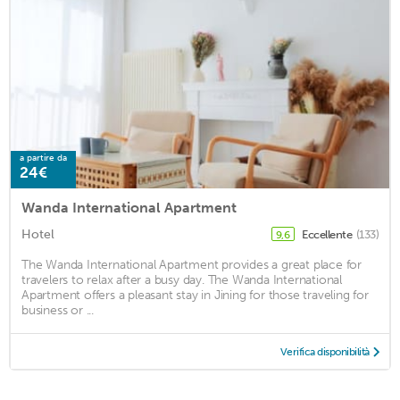
a partire da
24€
Wanda International Apartment
Hotel
Eccellente
(133)
9,6
The Wanda International Apartment provides a great place for
travelers to relax after a busy day. The Wanda International
Apartment offers a pleasant stay in Jining for those traveling for
business or ...
Verifica disponibilità