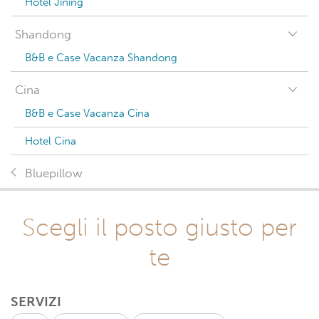
Hotel Jining
Shandong
B&B e Case Vacanza Shandong
Cina
B&B e Case Vacanza Cina
Hotel Cina
Bluepillow
Scegli il posto giusto per
te
SERVIZI