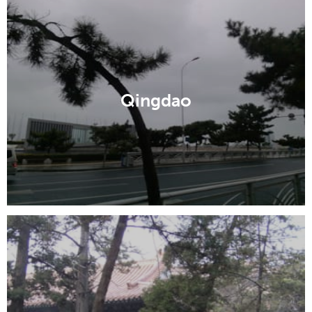
Dezhou
Qingdao