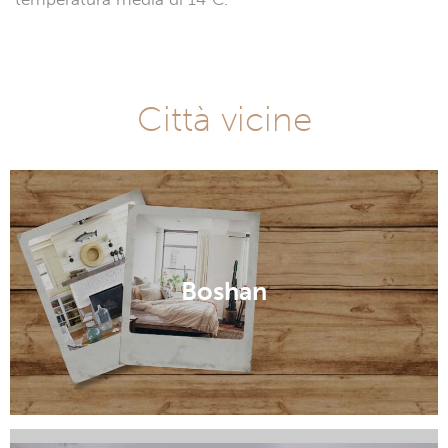
Città vicine
Boshan