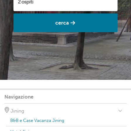
cerca
Navigazione
Jining
B&B e Case Vacanza Jining