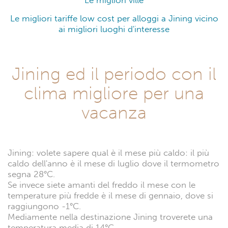
Le migliori ville
Le migliori tariffe low cost per alloggi a Jining vicino
ai migliori luoghi d'interesse
Jining ed il periodo con il
clima migliore per una
vacanza
Jining: volete sapere qual è il mese più caldo: il più
caldo dell'anno è il mese di luglio dove il termometro
segna 28°C.
Se invece siete amanti del freddo il mese con le
temperature più fredde è il mese di gennaio, dove si
raggiungono -1°C.
Mediamente nella destinazione Jining troverete una
temperatura media di 14°C.