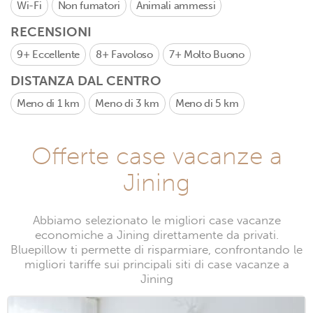
Wi-Fi
Non fumatori
Animali ammessi
RECENSIONI
9+
Eccellente
8+
Favoloso
7+
Molto Buono
DISTANZA DAL CENTRO
Meno di 1 km
Meno di 3 km
Meno di 5 km
Offerte case vacanze a
Jining
Abbiamo selezionato le migliori case vacanze
economiche a Jining direttamente da privati.
Bluepillow ti permette di risparmiare, confrontando le
migliori tariffe sui principali siti di case vacanze a
Jining